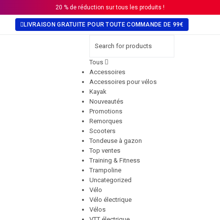
20 % de réduction sur tous les produits !
LIVRAISON GRATUITE POUR TOUTE COMMANDE DE 99€
Tous
Accessoires
Accessoires pour vélos
Kayak
Nouveautés
Promotions
Remorques
Scooters
Tondeuse à gazon
Top ventes
Training & Fitness
Trampoline
Uncategorized
Vélo
Vélo électrique
Vélos
VTT électrique