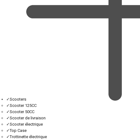
✓
Scooters
✓
Scooter 125CC
✓
Scooter 50CC
✓
Scooter de livraison
✓
Scooter électrique
✓
Top Case
✓
Trottinette électrique