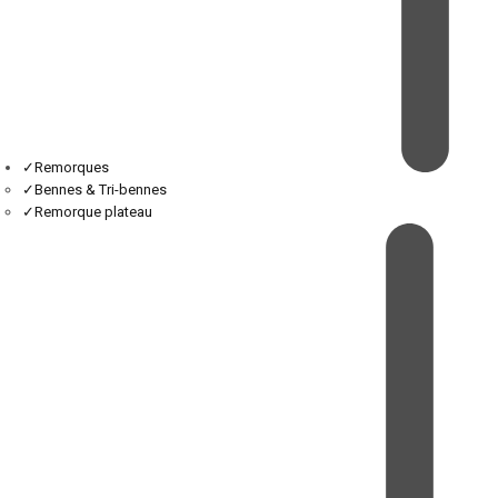
✓
Remorques
✓
Bennes & Tri-bennes
✓
Remorque plateau