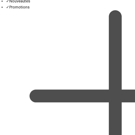
✓
Nouveautés
✓
Promotions