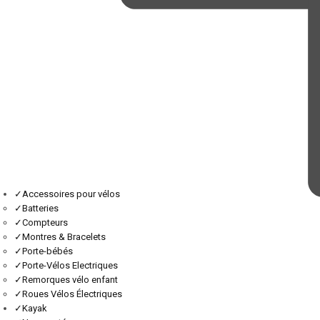
✓
Accessoires pour vélos
✓
Batteries
✓
Compteurs
✓
Montres & Bracelets
✓
Porte-bébés
✓
Porte-Vélos Electriques
✓
Remorques vélo enfant
✓
Roues Vélos Électriques
✓
Kayak