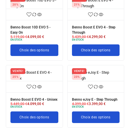
20%
21%
Benno Boost 10D EVO 5 -
Benno Boost E EVO 4 - Step
Easy On
Through
5.119,00
€
4.099,00
€
5.439,00
€
4.299,00
€
EN STOCK
EN STOCK
Choix des options
Choix des options
VENTE!
VENTE!
25%
23%
Benno Boost E EVO 4 - Unisex
Benno eJoy E - Step Through
5.449,00
€
4.099,00
€
4.399,00
€
3.399,00
€
EN STOCK
EN STOCK
Choix des options
Choix des options