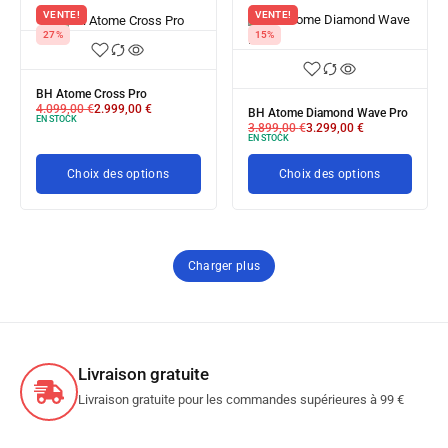
VENTE!
VENTE!
27%
15%
BH Atome Cross Pro
4.099,00
€
2.999,00
€
BH Atome Diamond Wave Pro
EN STOCK
3.899,00
€
3.299,00
€
EN STOCK
Choix des options
Choix des options
Charger plus
Livraison gratuite
Livraison gratuite pour les commandes supérieures à 99 €