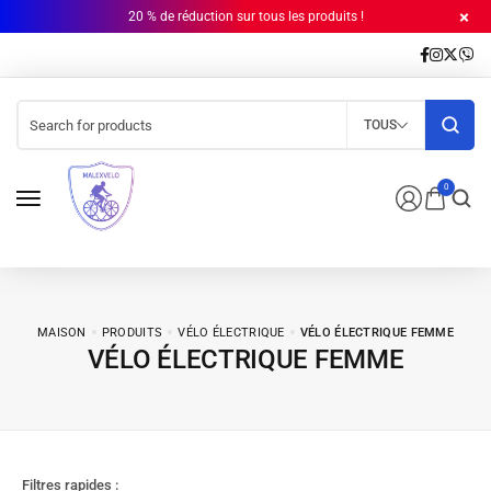
20 % de réduction sur tous les produits !
TOUS
0
MAISON
PRODUITS
VÉLO ÉLECTRIQUE
VÉLO ÉLECTRIQUE FEMME
VÉLO ÉLECTRIQUE FEMME
Filtres rapides :