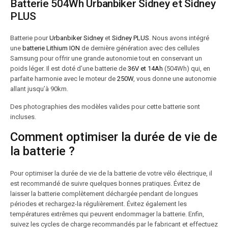
Batterie 504Wh Urbanbiker Sidney et Sidney
PLUS
Batterie pour
Urbanbiker Sidney
et
Sidney PLUS
. Nous avons intégré
une
batterie Lithium ION
de dernière génération avec des cellules
Samsung pour offrir une grande autonomie tout en conservant un
poids léger. Il est doté d’une batterie de
36V et 14Ah
(504Wh) qui, en
parfaite harmonie avec le moteur de
250W
, vous donne une autonomie
allant jusqu’à 90km.
Des photographies des modèles valides pour cette batterie sont
incluses.
Comment optimiser la durée de vie de
la batterie ?
Pour optimiser la durée de vie de la batterie de votre vélo électrique, il
est recommandé de suivre quelques bonnes pratiques. Évitez de
laisser la batterie complètement déchargée pendant de longues
périodes et rechargez-la régulièrement. Évitez également les
températures extrêmes qui peuvent endommager la batterie. Enfin,
suivez les cycles de charge recommandés par le fabricant et effectuez