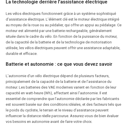
La technologie derrière l’assistance électrique
Les vélos électriques fonctionnent grâce à un système sophistiqué
d’assistance électrique. L’élément clé est le moteur électrique intégré
au moyeu de la roue ou au pédalier, qui offre un appui au pédalage. Ce
moteur est alimenté par une batterie rechargeable, généralement
située dans le cadre du vélo. En fonction de la puissance du moteur,
de la capacité de la batterie et de la technologie de motorisation
utilisée, les vélos électriques peuvent offrir une assistance adaptable,
durable et efficace.
Batterie et autonomie : ce que vous devez savoir
L’autonomie d’un vélo électrique dépend de plusieurs facteurs,
principalement de la capacité de la batterie et de l’assistance du
moteur. Les batteries des VAE modernes varient en fonction de leur
capacité en watt-heure (Wh), affectant ainsi l’autonomie. Il est
essentiel de comprendre que l’autonomie déclarée par les fabricants
est souvent basée sur des conditions idéales, et des facteurs tels que
le poids du cycliste, le terrain et le niveau d’assistance peuvent
influencer la distance réelle parcourue. Assurez-vous de bien évaluer
vos besoins en autonomie avant de faire votre choix.