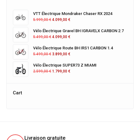
VTT Électrique Mondraker Chaser RX 2024
5.999,00
€
4.099,00
€
Vélo Électrique Gravel BH IGRAVELX CARBON 2.7
5.499,00
€
4.099,00
€
Vélo Électrique Route BH IRS1 CARBON 1.4
5.499,00
€
3.899,00
€
Vélo Électrique SUPER73 Z MIAMI
2.599,00
€
1.799,00
€
Cart
Livraison gratuite