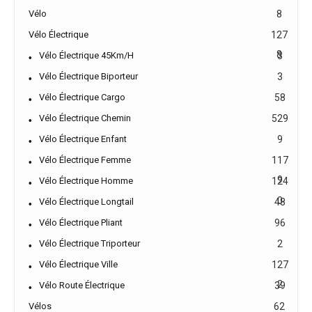
Vélo
8
Vélo Électrique
127
8
Vélo Électrique 45Km/h
3
Vélo Électrique Biporteur
3
Vélo Électrique Cargo
58
Vélo Électrique Chemin
529
Vélo Électrique Enfant
9
Vélo Électrique Femme
117
9
Vélo Électrique Homme
124
0
Vélo Électrique Longtail
48
Vélo Électrique Pliant
96
Vélo Électrique Triporteur
2
Vélo Électrique Ville
127
2
Vélo Route Électrique
39
Vélos
62