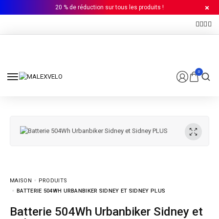
20 % de réduction sur tous les produits !
0
MAISON
PRODUITS
BATTERIE 504WH URBANBIKER SIDNEY ET SIDNEY PLUS
Batterie 504Wh Urbanbiker Sidney et