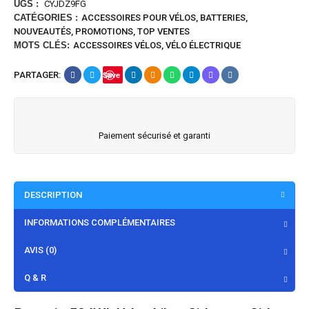
UGS :
CYJDZ9FG
CATÉGORIES :
ACCESSOIRES POUR VÉLOS
,
BATTERIES
,
NOUVEAUTÉS
,
PROMOTIONS
,
TOP VENTES
MOTS CLÉS:
ACCESSOIRES VÉLOS
,
VÉLO ÉLECTRIQUE
PARTAGER:
Save
Paiement sécurisé et garanti
DESCRIPTION
INFORMATIONS COMPLÉMENTAIRES
AVIS (0)
Q & R