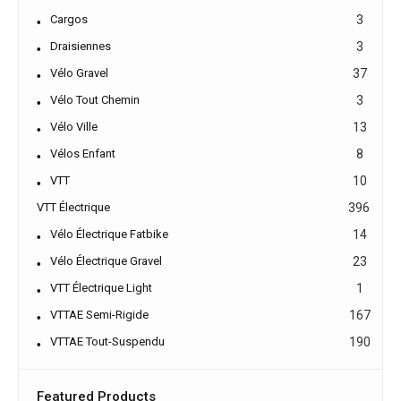
Cargos
3
Draisiennes
3
Vélo Gravel
37
Vélo Tout Chemin
3
Vélo Ville
13
Vélos Enfant
8
VTT
10
VTT Électrique
396
Vélo Électrique Fatbike
14
Vélo Électrique Gravel
23
VTT Électrique Light
1
VTTAE Semi-Rigide
167
VTTAE Tout-Suspendu
190
Featured Products