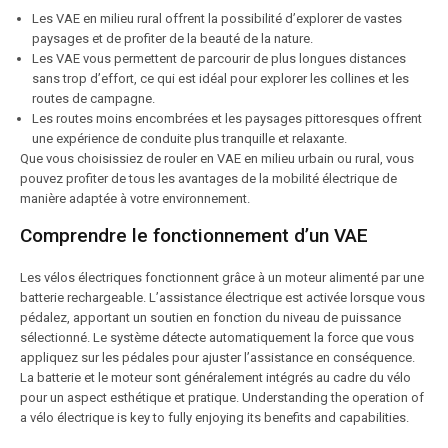
Les VAE en milieu rural offrent la possibilité d’explorer de vastes
paysages et de profiter de la beauté de la nature.
Les VAE vous permettent de parcourir de plus longues distances
sans trop d’effort, ce qui est idéal pour explorer les collines et les
routes de campagne.
Les routes moins encombrées et les paysages pittoresques offrent
une expérience de conduite plus tranquille et relaxante.
Que vous choisissiez de rouler en VAE en milieu urbain ou rural, vous
pouvez profiter de tous les avantages de la mobilité électrique de
manière adaptée à votre environnement.
Comprendre le fonctionnement d’un VAE
Les vélos électriques fonctionnent grâce à un moteur alimenté par une
batterie rechargeable. L’assistance électrique est activée lorsque vous
pédalez, apportant un soutien en fonction du niveau de puissance
sélectionné. Le système détecte automatiquement la force que vous
appliquez sur les pédales pour ajuster l’assistance en conséquence.
La batterie et le moteur sont généralement intégrés au cadre du vélo
pour un aspect esthétique et pratique. Understanding the operation of
a vélo électrique is key to fully enjoying its benefits and capabilities.