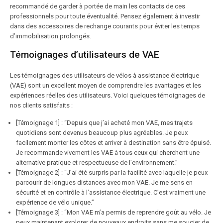
recommandé de garder à portée de main les contacts de ces
professionnels pour toute éventualité. Pensez également à investir
dans des accessoires de rechange courants pour éviter les temps
d’immobilisation prolongés.
Témoignages d’utilisateurs de VAE
Les témoignages des utilisateurs de vélos à assistance électrique
(VAE) sont un excellent moyen de comprendre les avantages et les
expériences réelles des utilisateurs. Voici quelques témoignages de
nos clients satisfaits :
[Témoignage 1] : “Depuis que j’ai acheté mon VAE, mes trajets
quotidiens sont devenus beaucoup plus agréables. Je peux
facilement monter les côtes et arriver à destination sans être épuisé.
Je recommande vivement les VAE à tous ceux qui cherchent une
alternative pratique et respectueuse de l’environnement.”
[Témoignage 2] : “J’ai été surpris par la facilité avec laquelle je peux
parcourir de longues distances avec mon VAE. Je me sens en
sécurité et en contrôle à l’assistance électrique. C’est vraiment une
expérience de vélo unique.”
[Témoignage 3] : “Mon VAE m’a permis de reprendre goût au vélo. Je
peux maintenant explorer de nouveaux endroits sans me soucier de