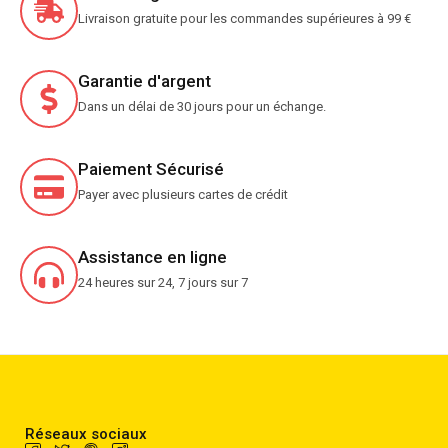
Livraison gratuite pour les commandes supérieures à 99 €
Garantie d'argent
Dans un délai de 30 jours pour un échange.
Paiement Sécurisé
Payer avec plusieurs cartes de crédit
Assistance en ligne
24 heures sur 24, 7 jours sur 7
Réseaux sociaux