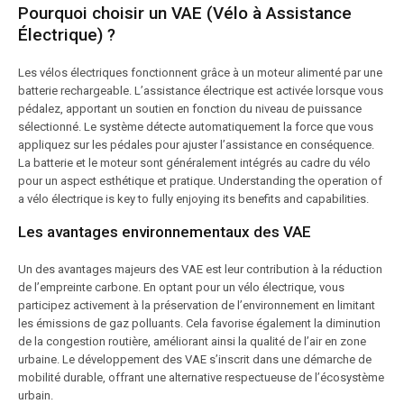
Pourquoi choisir un VAE (Vélo à Assistance
Électrique) ?
Les vélos électriques fonctionnent grâce à un moteur alimenté par une
batterie rechargeable. L’assistance électrique est activée lorsque vous
pédalez, apportant un soutien en fonction du niveau de puissance
sélectionné. Le système détecte automatiquement la force que vous
appliquez sur les pédales pour ajuster l’assistance en conséquence.
La batterie et le moteur sont généralement intégrés au cadre du vélo
pour un aspect esthétique et pratique. Understanding the operation of
a vélo électrique is key to fully enjoying its benefits and capabilities.
Les avantages environnementaux des VAE
Un des avantages majeurs des VAE est leur contribution à la réduction
de l’empreinte carbone. En optant pour un vélo électrique, vous
participez activement à la préservation de l’environnement en limitant
les émissions de gaz polluants. Cela favorise également la diminution
de la congestion routière, améliorant ainsi la qualité de l’air en zone
urbaine. Le développement des VAE s’inscrit dans une démarche de
mobilité durable, offrant une alternative respectueuse de l’écosystème
urbain.