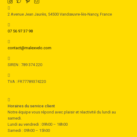
2 Avenue Jean Jaurès, 54500 Vandœuvre-lès-Nancy, France
07 56 97 37 98
contact@malexvelo.com
SIREN : 789 374 220
TVA : FR77789374220
Horaires du service client
Notre équipe vous répond avec plaisir et réactivité du lundi au
samedi.
Lundi au vendredi : 09h00 – 18h00
Samedi : 09h00 – 15h00