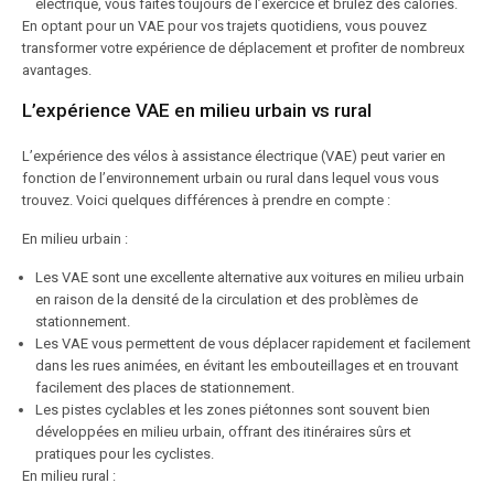
électrique, vous faites toujours de l’exercice et brûlez des calories.
En optant pour un VAE pour vos trajets quotidiens, vous pouvez
transformer votre expérience de déplacement et profiter de nombreux
avantages.
L’expérience VAE en milieu urbain vs rural
L’expérience des vélos à assistance électrique (VAE) peut varier en
fonction de l’environnement urbain ou rural dans lequel vous vous
trouvez. Voici quelques différences à prendre en compte :
En milieu urbain :
Les VAE sont une excellente alternative aux voitures en milieu urbain
en raison de la densité de la circulation et des problèmes de
stationnement.
Les VAE vous permettent de vous déplacer rapidement et facilement
dans les rues animées, en évitant les embouteillages et en trouvant
facilement des places de stationnement.
Les pistes cyclables et les zones piétonnes sont souvent bien
développées en milieu urbain, offrant des itinéraires sûrs et
pratiques pour les cyclistes.
En milieu rural :