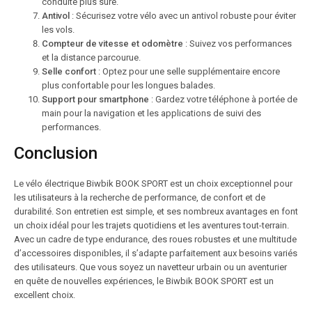
conduite plus sûre.
Antivol
: Sécurisez votre vélo avec un antivol robuste pour éviter
les vols.
Compteur de vitesse et odomètre
: Suivez vos performances
et la distance parcourue.
Selle confort
: Optez pour une selle supplémentaire encore
plus confortable pour les longues balades.
Support pour smartphone
: Gardez votre téléphone à portée de
main pour la navigation et les applications de suivi des
performances.
Conclusion
Le vélo électrique Biwbik BOOK SPORT est un choix exceptionnel pour
les utilisateurs à la recherche de performance, de confort et de
durabilité. Son entretien est simple, et ses nombreux avantages en font
un choix idéal pour les trajets quotidiens et les aventures tout-terrain.
Avec un cadre de type endurance, des roues robustes et une multitude
d’accessoires disponibles, il s’adapte parfaitement aux besoins variés
des utilisateurs. Que vous soyez un navetteur urbain ou un aventurier
en quête de nouvelles expériences, le Biwbik BOOK SPORT est un
excellent choix.