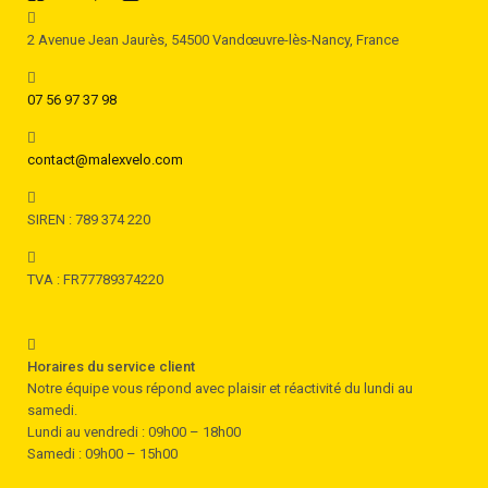
2 Avenue Jean Jaurès, 54500 Vandœuvre-lès-Nancy, France
07 56 97 37 98
contact@malexvelo.com
SIREN : 789 374 220
TVA : FR77789374220
Horaires du service client
Notre équipe vous répond avec plaisir et réactivité du lundi au
samedi.
Lundi au vendredi : 09h00 – 18h00
Samedi : 09h00 – 15h00