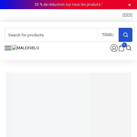
20 % de réduction sur tous les produits !
TOUS
0