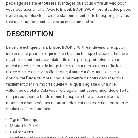
pédalage assisté et tous les avantages que vous offre un vélo pour
vous déplacer en ville. Avec le Biwbik BOOK SPORT, profitez des pistes
cyclables, oubliez les frais de stationnement et de transport
,
en vous
déplaçant rapidement et avec un minimum d’effort.
DESCRIPTION
Le vélo électrique pliant Biwbik BOOK SPORT est devenu une option
intéressante pour ceux qui recherchent un transport urbain efficace et
durable. Ils ont tout pour plaire : ils sont petits, portables et vous
aident à pédaler lors de longs trajets ou sur des terrains difficiles.
L’idée d’acheter un vélo électrique pliant peut être une excellente
option, car l’aide du moteur nous permettra de nous déplacer plus
facilement dans n’importe quelle ville, qu’il s’agisse d’une ville
vallonnée ou plate. Cela vous fera également économiser des efforts,
ce qui vous permettra de moins transpirer et de passer de bons
moments à vous déplacer confortablement et rapidement où vous le
souhaitez, à tout moment.
Type
:
Électrique
Modalité
:
Pliable
Cadre :
Acier