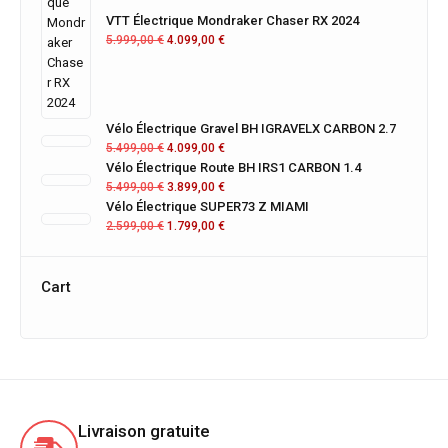
VTT Électrique Mondraker Chaser RX 2024
5.999,00
€
4.099,00
€
Vélo Électrique Gravel BH IGRAVELX CARBON 2.7
5.499,00
€
4.099,00
€
Vélo Électrique Route BH IRS1 CARBON 1.4
5.499,00
€
3.899,00
€
Vélo Électrique SUPER73 Z MIAMI
2.599,00
€
1.799,00
€
Cart
Livraison gratuite