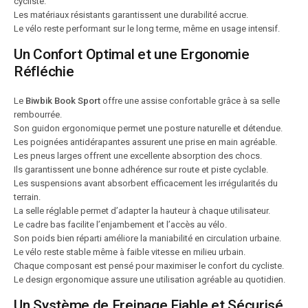
cycliste.
Les matériaux résistants garantissent une durabilité accrue.
Le vélo reste performant sur le long terme, même en usage intensif.
Un Confort Optimal et une Ergonomie
Réfléchie
Le
Biwbik Book Sport
offre une assise confortable grâce à sa selle
rembourrée.
Son guidon ergonomique permet une posture naturelle et détendue.
Les poignées antidérapantes assurent une prise en main agréable.
Les pneus larges offrent une excellente absorption des chocs.
Ils garantissent une bonne adhérence sur route et piste cyclable.
Les suspensions avant absorbent efficacement les irrégularités du
terrain.
La selle réglable permet d’adapter la hauteur à chaque utilisateur.
Le cadre bas facilite l’enjambement et l’accès au vélo.
Son poids bien réparti améliore la maniabilité en circulation urbaine.
Le vélo reste stable même à faible vitesse en milieu urbain.
Chaque composant est pensé pour maximiser le confort du cycliste.
Le design ergonomique assure une utilisation agréable au quotidien.
Un Système de Freinage Fiable et Sécurisé