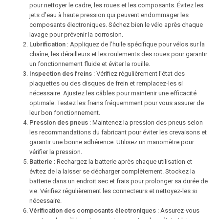
pour nettoyer le cadre, les roues et les composants. Évitez les
jets d’eau à haute pression qui peuvent endommager les
composants électroniques. Séchez bien le vélo après chaque
lavage pour prévenir la corrosion.
Lubrification
: Appliquez de l’huile spécifique pour vélos sur la
chaîne, les dérailleurs et les roulements des roues pour garantir
un fonctionnement fluide et éviter la rouille.
Inspection des freins
: Vérifiez régulièrement l’état des
plaquettes ou des disques de frein et remplacez-les si
nécessaire. Ajustez les câbles pour maintenir une efficacité
optimale. Testez les freins fréquemment pour vous assurer de
leur bon fonctionnement.
Pression des pneus
: Maintenez la pression des pneus selon
les recommandations du fabricant pour éviter les crevaisons et
garantir une bonne adhérence. Utilisez un manomètre pour
vérifier la pression.
Batterie
: Rechargez la batterie après chaque utilisation et
évitez de la laisser se décharger complètement. Stockez la
batterie dans un endroit sec et frais pour prolonger sa durée de
vie. Vérifiez régulièrement les connecteurs et nettoyez-les si
nécessaire.
Vérification des composants électroniques
: Assurez-vous