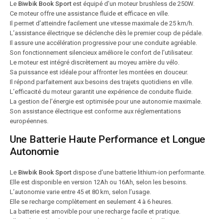
Le
Biwbik Book Sport
est équipé d’un moteur brushless de 250W.
Ce moteur offre une assistance fluide et efficace en ville.
Il permet d’atteindre facilement une vitesse maximale de 25 km/h.
L’assistance électrique se déclenche dès le premier coup de pédale.
Il assure une accélération progressive pour une conduite agréable.
Son fonctionnement silencieux améliore le confort de l’utilisateur.
Le moteur est intégré discrètement au moyeu arrière du vélo.
Sa puissance est idéale pour affronter les montées en douceur.
Il répond parfaitement aux besoins des trajets quotidiens en ville.
L’efficacité du moteur garantit une expérience de conduite fluide.
La gestion de l’énergie est optimisée pour une autonomie maximale.
Son assistance électrique est conforme aux réglementations
européennes.
Une Batterie Haute Performance et Longue
Autonomie
Le
Biwbik Book Sport
dispose d’une batterie lithium-ion performante.
Elle est disponible en version 12Ah ou 16Ah, selon les besoins.
L’autonomie varie entre 45 et 80 km, selon l’usage.
Elle se recharge complètement en seulement 4 à 6 heures.
La batterie est amovible pour une recharge facile et pratique.