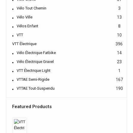
Vélo Tout Chemin
3
Vélo Ville
13
Vélos Enfant
8
VTT
10
VTT Électrique
396
Vélo Électrique Fatbike
14
Vélo Électrique Gravel
23
VTT Électrique Light
1
VTTAE Semi-Rigide
167
VTTAE Tout-Suspendu
190
Featured Products