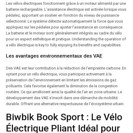
Les vélos électriques fonctionnent grâce à un moteur alimenté par une
batterie rechargeable. L’assistance électrique est activée lorsque vous
pédalez, apportant un soutien en fonction du niveau de puissance
sélectionné. Le système détecte automatiquement la force que vous
appliquez sur les pédales pour ajuster l’assistance en conséquence.
La batterie et le moteur sont généralement intégrés au cadre du vélo
pour un aspect esthétique et pratique. Understanding the operation of
a vélo électrique is key to fully enjoying its benefits and capabilities.
Les avantages environnementaux des VAE
Des VAE est leur contribution à la réduction de l’empreinte carbone. En
optant pour un vélo électrique, vous participez activement à la
préservation de l’environnement en limitant les émissions de gaz
polluants. Cela favorise également la diminution de la congestion
routière. Ce qui améliorent ainsi la qualité de l’air en zone urbaine. Le
développement des VAE s’inscrit dans une démarche de mobilité
durable. Offrant une alternative respectueuse de l’écosystème urbain.
Biwbik Book Sport : Le Vélo
Électrique Pliant Idéal pour