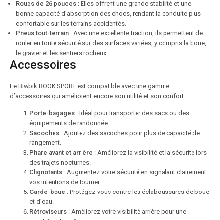
Roues de 26 pouces
: Elles offrent une grande stabilité et une
bonne capacité d’absorption des chocs, rendant la conduite plus
confortable sur les terrains accidentés.
Pneus tout-terrain
: Avec une excellente traction, ils permettent de
rouler en toute sécurité sur des surfaces variées, y compris la boue,
le gravier et les sentiers rocheux.
Accessoires
Le Biwbik BOOK SPORT est compatible avec une gamme
d’accessoires qui améliorent encore son utilité et son confort :
Porte-bagages
: Idéal pour transporter des sacs ou des
équipements de randonnée.
Sacoches
: Ajoutez des sacoches pour plus de capacité de
rangement.
Phare avant et arrière
: Améliorez la visibilité et la sécurité lors
des trajets nocturnes.
Clignotants
: Augmentez votre sécurité en signalant clairement
vos intentions de tourner.
Garde-boue
: Protégez-vous contre les éclaboussures de boue
et d’eau.
Rétroviseurs
: Améliorez votre visibilité arrière pour une