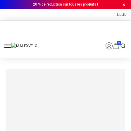
20 % de réduction sur tous les produits !
0