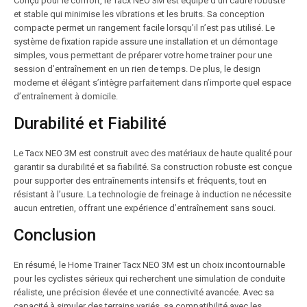
Conçu pour le confort, le Tacx NEO 3M est équipé d’un cadre robuste
et stable qui minimise les vibrations et les bruits. Sa conception
compacte permet un rangement facile lorsqu’il n’est pas utilisé. Le
système de fixation rapide assure une installation et un démontage
simples, vous permettant de préparer votre home trainer pour une
session d’entraînement en un rien de temps. De plus, le design
moderne et élégant s’intègre parfaitement dans n’importe quel espace
d’entraînement à domicile.
Durabilité et Fiabilité
Le Tacx NEO 3M est construit avec des matériaux de haute qualité pour
garantir sa durabilité et sa fiabilité. Sa construction robuste est conçue
pour supporter des entraînements intensifs et fréquents, tout en
résistant à l’usure. La technologie de freinage à induction ne nécessite
aucun entretien, offrant une expérience d’entraînement sans souci.
Conclusion
En résumé, le Home Trainer Tacx NEO 3M est un choix incontournable
pour les cyclistes sérieux qui recherchent une simulation de conduite
réaliste, une précision élevée et une connectivité avancée. Avec sa
capacité à simuler des terrains variés, sa compatibilité avec les