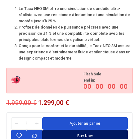
Le Tacx NEO 3M offre une simulation de conduite ultra-
réaliste avec une résistance à induction et une simulation de
montée jusqu’à 25 %.
Profitez de données de puissance précises avec une
précision de ±1 % et une compatibilité complète avec les
principales plateformes de cyclisme virtuel.
Conçu pour le confort et la durabilité, le Tacx NEO 3M assure
une expérience d’entraînement fluide et silencieuse dans un
design compact et moderne
Flash Sale
end in:
00
00
00
00
:
:
:
1.999,00
€
1.299,00
€
Ajouter au panier
Buy Now