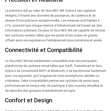
La précision est au cœur du Tacx NEO 3M. Grâce à ses capteurs
intégrés, il fournit des données de puissance, de cadence et de
vitesse d’une précision exceptionnelle. Les mesures sont fiables à
±1%, assurant que chaque séance d’entraînement est basée sur des
informations précises. De plus, le Tacx NEO 3M est capable de simuler
des surfaces variées, telles que les pavés et les routes en gravier,
offrant ainsi une expérience d’entraînement plus immersive et variée.
Connectivité et Compatibilité
Le Tacx NEO 3M est entièrement compatible avec les principales
plateformes de cyclisme virtuel telles que Zwift, TrainerRoad et Tacx.
Grâce à sa connectivité ANT+ et Bluetooth, il se synchronise facilement
avec vos appareils, qu’il s’agisse de votre smartphone, tablette ou
ordinateur. Cette compatibilité permet aux cyclistes de suivre leurs
performances en temps réel, de participer à des courses virtuelles et
de rejoindre des groupes d’entraînement en ligne.
Confort et Design