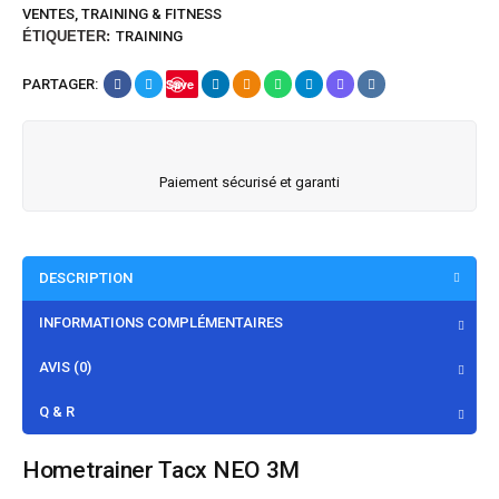
VENTES
,
TRAINING & FITNESS
ÉTIQUETER:
TRAINING
PARTAGER:
Save
Paiement sécurisé et garanti
DESCRIPTION
INFORMATIONS COMPLÉMENTAIRES
AVIS (0)
Q & R
Hometrainer Tacx NEO 3M