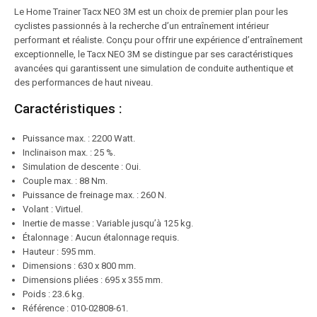
Le Home Trainer Tacx NEO 3M est un choix de premier plan pour les
cyclistes passionnés à la recherche d’un entraînement intérieur
performant et réaliste. Conçu pour offrir une expérience d’entraînement
exceptionnelle, le Tacx NEO 3M se distingue par ses caractéristiques
avancées qui garantissent une simulation de conduite authentique et
des performances de haut niveau.
Caractéristiques :
Puissance max. : 2200 Watt.
Inclinaison max. : 25 %.
Simulation de descente : Oui.
Couple max. : 88 Nm.
Puissance de freinage max. : 260 N.
Volant : Virtuel.
Inertie de masse : Variable jusqu’à 125 kg.
Étalonnage : Aucun étalonnage requis.
Hauteur : 595 mm.
Dimensions : 630 x 800 mm.
Dimensions pliées : 695 x 355 mm.
Poids : 23.6 kg.
Référence : 010-02808-61.