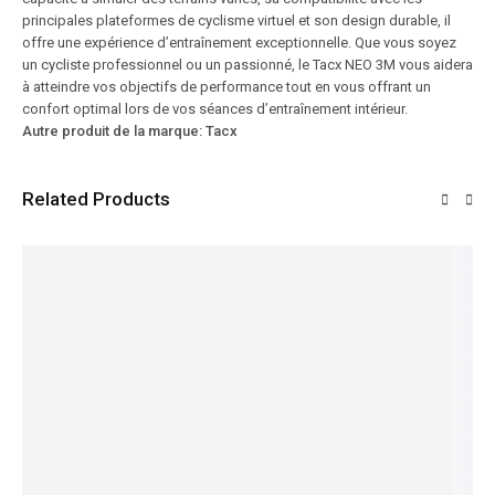
principales plateformes de cyclisme virtuel et son design durable, il
offre une expérience d’entraînement exceptionnelle. Que vous soyez
un cycliste professionnel ou un passionné, le Tacx NEO 3M vous aidera
à atteindre vos objectifs de performance tout en vous offrant un
confort optimal lors de vos séances d’entraînement intérieur.
Autre produit de la marque: Tacx
Related Products
VENTE!
VENTE!
VENTE!
VENTE!
VENTE!
30%
23%
29%
20%
37%
Gitane
ORGAN'
Vélo
e-Bike
électriqu
Vélo
Vélo de
Vélo de
LADY
e FOCUS
Électriqu
Ville
Ville