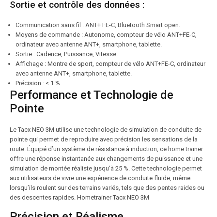
Sortie et contrôle des données :
Communication sans fil : ANT+ FE-C, Bluetooth Smart open.
Moyens de commande : Autonome, compteur de vélo ANT+FE-C,
ordinateur avec antenne ANT+, smartphone, tablette.
Sortie : Cadence, Puissance, Vitesse.
Affichage : Montre de sport, compteur de vélo ANT+FE-C, ordinateur
avec antenne ANT+, smartphone, tablette.
Précision : < 1 %.
Performance et Technologie de
Pointe
Le Tacx NEO 3M utilise une technologie de simulation de conduite de
pointe qui permet de reproduire avec précision les sensations de la
route. Équipé d’un système de résistance à induction, ce home trainer
offre une réponse instantanée aux changements de puissance et une
simulation de montée réaliste jusqu’à 25 %. Cette technologie permet
aux utilisateurs de vivre une expérience de conduite fluide, même
lorsqu’ils roulent sur des terrains variés, tels que des pentes raides ou
des descentes rapides. Hometrainer Tacx NEO 3M
Précision et Réalisme