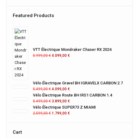
Featured Products
VTT Électrique Mondraker Chaser RX 2024
5.999,00
€
4.099,00
€
Vélo Électrique Gravel BH IGRAVELX CARBON 2.7
5.499,00
€
4.099,00
€
Vélo Électrique Route BH IRS1 CARBON 1.4
5.499,00
€
3.899,00
€
Vélo Électrique SUPER73 Z MIAMI
2.599,00
€
1.799,00
€
Cart