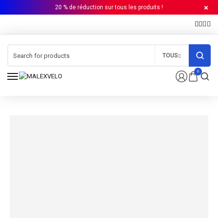
20 % de réduction sur tous les produits !
TOUS
0