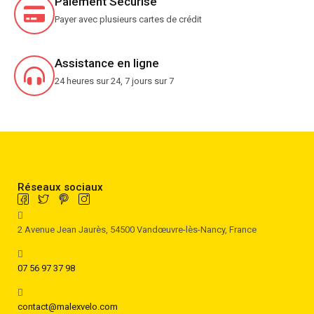
Paiement Sécurisé
Payer avec plusieurs cartes de crédit
Assistance en ligne
24 heures sur 24, 7 jours sur 7
Réseaux sociaux
2 Avenue Jean Jaurès, 54500 Vandœuvre-lès-Nancy, France
07 56 97 37 98
contact@malexvelo.com