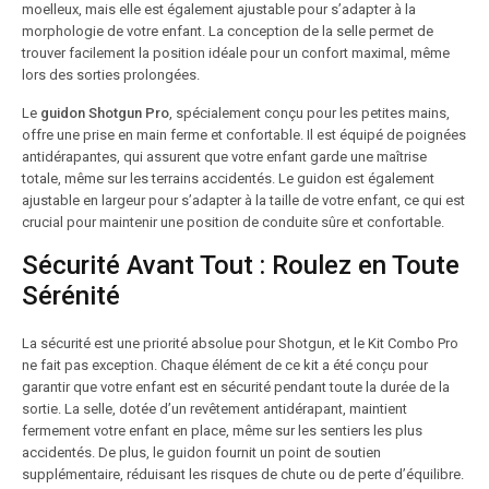
moelleux, mais elle est également ajustable pour s’adapter à la
morphologie de votre enfant. La conception de la selle permet de
trouver facilement la position idéale pour un confort maximal, même
lors des sorties prolongées.
Le
guidon Shotgun Pro
, spécialement conçu pour les petites mains,
offre une prise en main ferme et confortable. Il est équipé de poignées
antidérapantes, qui assurent que votre enfant garde une maîtrise
totale, même sur les terrains accidentés. Le guidon est également
ajustable en largeur pour s’adapter à la taille de votre enfant, ce qui est
crucial pour maintenir une position de conduite sûre et confortable.
Sécurité Avant Tout : Roulez en Toute
Sérénité
La sécurité est une priorité absolue pour Shotgun, et le Kit Combo Pro
ne fait pas exception. Chaque élément de ce kit a été conçu pour
garantir que votre enfant est en sécurité pendant toute la durée de la
sortie. La selle, dotée d’un revêtement antidérapant, maintient
fermement votre enfant en place, même sur les sentiers les plus
accidentés. De plus, le guidon fournit un point de soutien
supplémentaire, réduisant les risques de chute ou de perte d’équilibre.