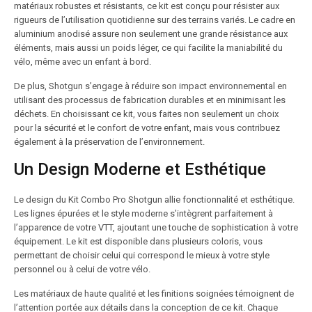
matériaux robustes et résistants, ce kit est conçu pour résister aux
rigueurs de l’utilisation quotidienne sur des terrains variés. Le cadre en
aluminium anodisé assure non seulement une grande résistance aux
éléments, mais aussi un poids léger, ce qui facilite la maniabilité du
vélo, même avec un enfant à bord.
De plus, Shotgun s’engage à réduire son impact environnemental en
utilisant des processus de fabrication durables et en minimisant les
déchets. En choisissant ce kit, vous faites non seulement un choix
pour la sécurité et le confort de votre enfant, mais vous contribuez
également à la préservation de l’environnement.
Un Design Moderne et Esthétique
Le design du Kit Combo Pro Shotgun allie fonctionnalité et esthétique.
Les lignes épurées et le style moderne s’intègrent parfaitement à
l’apparence de votre VTT, ajoutant une touche de sophistication à votre
équipement. Le kit est disponible dans plusieurs coloris, vous
permettant de choisir celui qui correspond le mieux à votre style
personnel ou à celui de votre vélo.
Les matériaux de haute qualité et les finitions soignées témoignent de
l’attention portée aux détails dans la conception de ce kit. Chaque