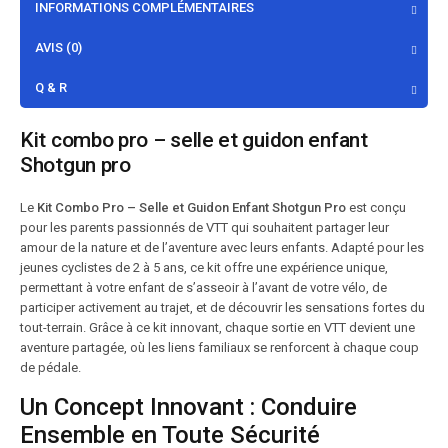
INFORMATIONS COMPLÉMENTAIRES
AVIS (0)
Q & R
Kit combo pro – selle et guidon enfant
Shotgun pro
Le
Kit Combo Pro – Selle et Guidon Enfant Shotgun Pro
est conçu
pour les parents passionnés de VTT qui souhaitent partager leur
amour de la nature et de l’aventure avec leurs enfants. Adapté pour les
jeunes cyclistes de 2 à 5 ans, ce kit offre une expérience unique,
permettant à votre enfant de s’asseoir à l’avant de votre vélo, de
participer activement au trajet, et de découvrir les sensations fortes du
tout-terrain. Grâce à ce kit innovant, chaque sortie en VTT devient une
aventure partagée, où les liens familiaux se renforcent à chaque coup
de pédale.
Un Concept Innovant : Conduire
Ensemble en Toute Sécurité