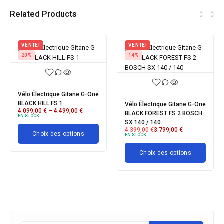
Related Products
VENTE!
VENTE!
20%
14%
Vélo Électrique Gitane G-One
BLACK HILL FS 1
Vélo Électrique Gitane G-One
4.099,00
€
–
4.499,00
€
BLACK FOREST FS 2 BOSCH
EN STOCK
SX 140 / 140
4.399,00
€
3.799,00
€
Choix des options
EN STOCK
Choix des options