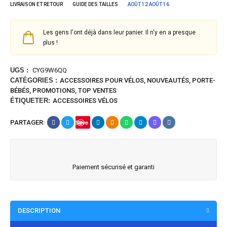
LIVRAISON ET RETOUR
GUIDE DES TAILLES
AOÛT 12
AOÛT 16
Les gens l'ont déjà dans leur panier. Il n'y en a presque
plus !
UGS :
CYG9W6QQ
CATÉGORIES :
ACCESSOIRES POUR VÉLOS
,
NOUVEAUTÉS
,
PORTE-
BÉBÉS
,
PROMOTIONS
,
TOP VENTES
ÉTIQUETER:
ACCESSOIRES VÉLOS
PARTAGER:
Save
Paiement sécurisé et garanti
DESCRIPTION