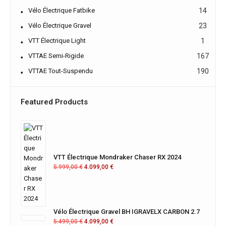
Vélo Électrique Fatbike
14
Vélo Électrique Gravel
23
VTT Électrique Light
1
VTTAE Semi-Rigide
167
VTTAE Tout-Suspendu
190
Featured Products
VTT Électrique Mondraker Chaser RX 2024
5.999,00
€
4.099,00
€
Vélo Électrique Gravel BH IGRAVELX CARBON 2.7
5.499,00
€
4.099,00
€