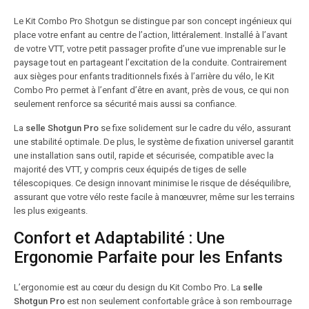
Le Kit Combo Pro Shotgun se distingue par son concept ingénieux qui
place votre enfant au centre de l’action, littéralement. Installé à l’avant
de votre VTT, votre petit passager profite d’une vue imprenable sur le
paysage tout en partageant l’excitation de la conduite. Contrairement
aux sièges pour enfants traditionnels fixés à l’arrière du vélo, le Kit
Combo Pro permet à l’enfant d’être en avant, près de vous, ce qui non
seulement renforce sa sécurité mais aussi sa confiance.
La
selle Shotgun Pro
se fixe solidement sur le cadre du vélo, assurant
une stabilité optimale. De plus, le système de fixation universel garantit
une installation sans outil, rapide et sécurisée, compatible avec la
majorité des VTT, y compris ceux équipés de tiges de selle
télescopiques. Ce design innovant minimise le risque de déséquilibre,
assurant que votre vélo reste facile à manœuvrer, même sur les terrains
les plus exigeants.
Confort et Adaptabilité : Une
Ergonomie Parfaite pour les Enfants
L’ergonomie est au cœur du design du Kit Combo Pro. La
selle
Shotgun Pro
est non seulement confortable grâce à son rembourrage