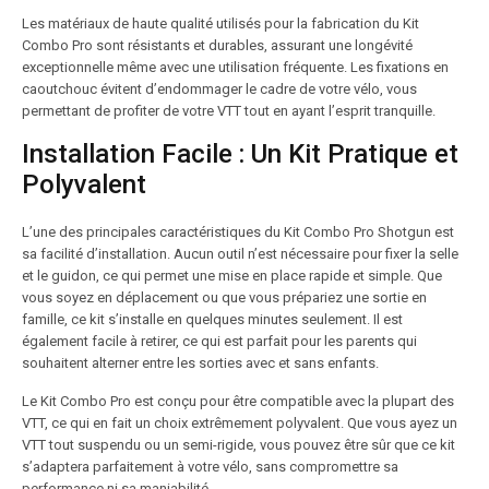
Les matériaux de haute qualité utilisés pour la fabrication du Kit
Combo Pro sont résistants et durables, assurant une longévité
exceptionnelle même avec une utilisation fréquente. Les fixations en
caoutchouc évitent d’endommager le cadre de votre vélo, vous
permettant de profiter de votre VTT tout en ayant l’esprit tranquille.
Installation Facile : Un Kit Pratique et
Polyvalent
L’une des principales caractéristiques du Kit Combo Pro Shotgun est
sa facilité d’installation. Aucun outil n’est nécessaire pour fixer la selle
et le guidon, ce qui permet une mise en place rapide et simple. Que
vous soyez en déplacement ou que vous prépariez une sortie en
famille, ce kit s’installe en quelques minutes seulement. Il est
également facile à retirer, ce qui est parfait pour les parents qui
souhaitent alterner entre les sorties avec et sans enfants.
Le Kit Combo Pro est conçu pour être compatible avec la plupart des
VTT, ce qui en fait un choix extrêmement polyvalent. Que vous ayez un
VTT tout suspendu ou un semi-rigide, vous pouvez être sûr que ce kit
s’adaptera parfaitement à votre vélo, sans compromettre sa
performance ni sa maniabilité.