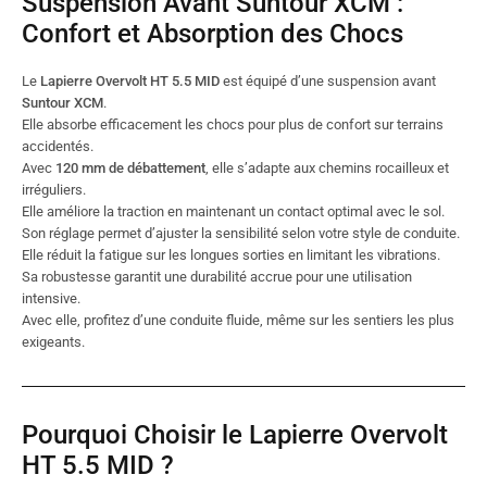
Suspension Avant Suntour XCM :
Confort et Absorption des Chocs
Le
Lapierre Overvolt HT 5.5 MID
est équipé d’une suspension avant
Suntour XCM
.
Elle absorbe efficacement les chocs pour plus de confort sur terrains
accidentés.
Avec
120 mm de débattement
, elle s’adapte aux chemins rocailleux et
irréguliers.
Elle améliore la traction en maintenant un contact optimal avec le sol.
Son réglage permet d’ajuster la sensibilité selon votre style de conduite.
Elle réduit la fatigue sur les longues sorties en limitant les vibrations.
Sa robustesse garantit une durabilité accrue pour une utilisation
intensive.
Avec elle, profitez d’une conduite fluide, même sur les sentiers les plus
exigeants.
Pourquoi Choisir le Lapierre Overvolt
HT 5.5 MID ?