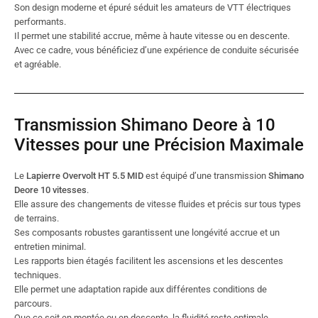
Son design moderne et épuré séduit les amateurs de VTT électriques
performants.
Il permet une stabilité accrue, même à haute vitesse ou en descente.
Avec ce cadre, vous bénéficiez d’une expérience de conduite sécurisée
et agréable.
Transmission Shimano Deore à 10
Vitesses pour une Précision Maximale
Le
Lapierre Overvolt HT 5.5 MID
est équipé d’une transmission
Shimano
Deore 10 vitesses
.
Elle assure des changements de vitesse fluides et précis sur tous types
de terrains.
Ses composants robustes garantissent une longévité accrue et un
entretien minimal.
Les rapports bien étagés facilitent les ascensions et les descentes
techniques.
Elle permet une adaptation rapide aux différentes conditions de
parcours.
Que ce soit en montée ou en descente, la fluidité reste optimale.