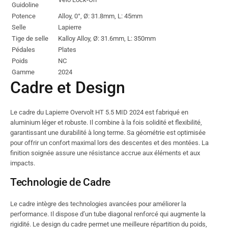
Guidoline
Potence
Alloy, 0°, Ø: 31.8mm, L: 45mm
Selle
Lapierre
Tige de selle
Kalloy Alloy, Ø: 31.6mm, L: 350mm
Pédales
Plates
Poids
NC
Gamme
2024
Cadre et Design
Le cadre du Lapierre Overvolt HT 5.5 MID 2024 est fabriqué en
aluminium léger et robuste. Il combine à la fois solidité et flexibilité,
garantissant une durabilité à long terme. Sa géométrie est optimisée
pour offrir un confort maximal lors des descentes et des montées. La
finition soignée assure une résistance accrue aux éléments et aux
impacts.
Technologie de Cadre
Le cadre intègre des technologies avancées pour améliorer la
performance. Il dispose d’un tube diagonal renforcé qui augmente la
rigidité. Le design du cadre permet une meilleure répartition du poids,