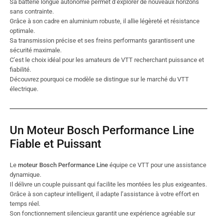
Sa batterie longue autonomie permet d’explorer de nouveaux horizons
sans contrainte.
Grâce à son cadre en aluminium robuste, il allie légèreté et résistance
optimale.
Sa transmission précise et ses freins performants garantissent une
sécurité maximale.
C’est le choix idéal pour les amateurs de VTT recherchant puissance et
fiabilité.
Découvrez pourquoi ce modèle se distingue sur le marché du VTT
électrique.
Un Moteur Bosch Performance Line
Fiable et Puissant
Le
moteur Bosch Performance Line
équipe ce VTT pour une assistance
dynamique.
Il délivre un couple puissant qui facilite les montées les plus exigeantes.
Grâce à son capteur intelligent, il adapte l’assistance à votre effort en
temps réel.
Son fonctionnement silencieux garantit une expérience agréable sur