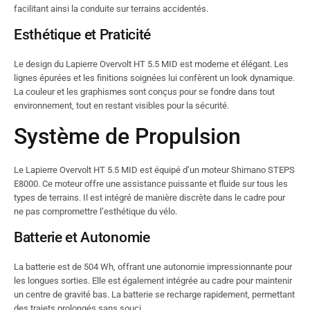
facilitant ainsi la conduite sur terrains accidentés.
Esthétique et Praticité
Le design du Lapierre Overvolt HT 5.5 MID est moderne et élégant. Les
lignes épurées et les finitions soignées lui confèrent un look dynamique.
La couleur et les graphismes sont conçus pour se fondre dans tout
environnement, tout en restant visibles pour la sécurité.
Système de Propulsion
Le Lapierre Overvolt HT 5.5 MID est équipé d’un moteur Shimano STEPS
E8000. Ce moteur offre une assistance puissante et fluide sur tous les
types de terrains. Il est intégré de manière discrète dans le cadre pour
ne pas compromettre l’esthétique du vélo.
Batterie et Autonomie
La batterie est de 504 Wh, offrant une autonomie impressionnante pour
les longues sorties. Elle est également intégrée au cadre pour maintenir
un centre de gravité bas. La batterie se recharge rapidement, permettant
des trajets prolongés sans souci.