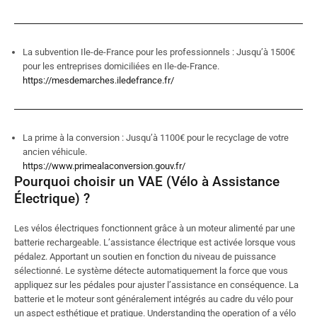
La subvention Ile-de-France pour les professionnels : Jusqu’à 1500€
pour les entreprises domiciliées en Ile-de-France.
https://mesdemarches.iledefrance.fr/
La prime à la conversion : Jusqu’à 1100€ pour le recyclage de votre
ancien véhicule.
https://www.primealaconversion.gouv.fr/
Pourquoi choisir un VAE (Vélo à Assistance
Électrique) ?
Les vélos électriques fonctionnent grâce à un moteur alimenté par une
batterie rechargeable. L’assistance électrique est activée lorsque vous
pédalez. Apportant un soutien en fonction du niveau de puissance
sélectionné. Le système détecte automatiquement la force que vous
appliquez sur les pédales pour ajuster l’assistance en conséquence. La
batterie et le moteur sont généralement intégrés au cadre du vélo pour
un aspect esthétique et pratique. Understanding the operation of a vélo