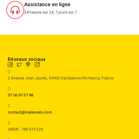
Assistance en ligne
24 heures sur 24, 7 jours sur 7
Réseaux sociaux
2 Avenue Jean Jaurès, 54500 Vandœuvre-lès-Nancy, France
07 56 97 37 98
contact@malexvelo.com
SIREN : 789 374 220