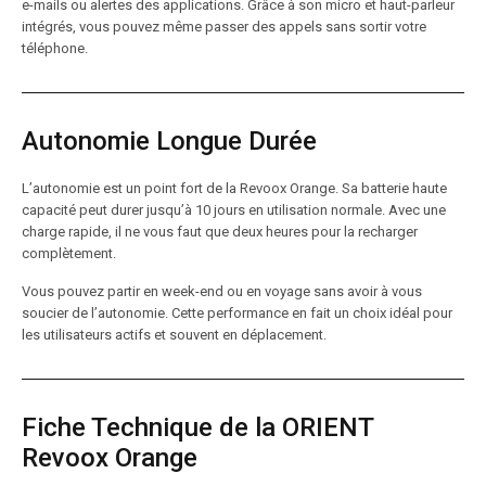
e-mails ou alertes des applications. Grâce à son micro et haut-parleur
intégrés, vous pouvez même passer des appels sans sortir votre
téléphone.
Autonomie Longue Durée
L’autonomie est un point fort de la Revoox Orange. Sa batterie haute
capacité peut durer jusqu’à 10 jours en utilisation normale. Avec une
charge rapide, il ne vous faut que deux heures pour la recharger
complètement.
Vous pouvez partir en week-end ou en voyage sans avoir à vous
soucier de l’autonomie. Cette performance en fait un choix idéal pour
les utilisateurs actifs et souvent en déplacement.
Fiche Technique de la ORIENT
Revoox Orange