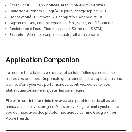
Écran
: AMOLED 1,39 pouces, résolution 454 x 454 pixels.
Batterie
: Autonomie jusqu’à 10 jours, charge rapide USB.
Connectivité
: Bluetooth 5.0, compatible Android et iOS.
Capteurs
: GPS, cardiofréquencemètre, SpO2, accéléromètre.
Résistance à l’eau
: Étanche jusqu’à 50 mètres (5 ATM).
Bracelet
: Silicone orange ajustable, taille universelle.
Application Companion
La montre fonctionne avec une application dédiée qui centralise
toutes vos données. Disponible gratuitement, cette application vous
permet d’analyser vos performances sportives, consulter vos
statistiques de santé et ajuster les paramètres.
Elle offre une interface intuitive avec des graphiques détaillés pour
mieux visualiser vos progrès. Vous pouvez également synchroniser
vos données avec des plateformes tierces comme Google Fit ou
Apple Health.