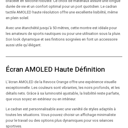
bracelet en silicone robuste. Ce choix de matériaux assure une longue
durée de vie et un confort optimal pour un port quotidien. Le cadran
tactile AMOLED haute résolution offre une excellente lisibilité, même
en plein soleil.
Avec une étanchéité jusqu’à 50 mètres, cette montre est idéale pour
les amateurs de sports nautiques ou pour une utilisation sous la pluie.
Son look dynamique et ses finitions soignées en font un accessoire
aussi utile qu’élégant.
Écran AMOLED Haute Définition
L’écran AMOLED de la Revoox Orange offre une expérience visuelle
exceptionnelle. Les couleurs sont vibrantes, les noirs profonds, et les
détails nets. Grâce à sa luminosité ajustable, la lisibilité reste parfaite,
que vous soyez en extérieur ou en intérieur.
Le cadran est personnalisable avec une variété de styles adaptés à
toutes les situations. Vous pouvez choisir un affichage minimaliste
pour le travail ou des options plus dynamiques pour vos séances
sportives.