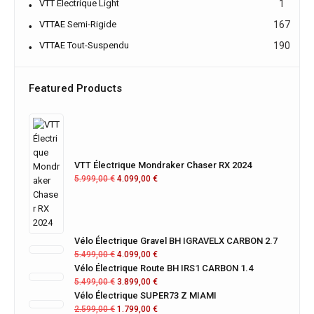
VTT Électrique Light
1
VTTAE Semi-Rigide
167
VTTAE Tout-Suspendu
190
Featured Products
VTT Électrique Mondraker Chaser RX 2024
5.999,00
€
4.099,00
€
Vélo Électrique Gravel BH IGRAVELX CARBON 2.7
5.499,00
€
4.099,00
€
Vélo Électrique Route BH IRS1 CARBON 1.4
5.499,00
€
3.899,00
€
Vélo Électrique SUPER73 Z MIAMI
2.599,00
€
1.799,00
€