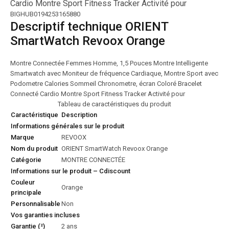
Cardio Montre Sport Fitness Tracker Activité pour
BIGHUB0194253165880
Descriptif technique ORIENT
SmartWatch Revoox Orange
Montre Connectée Femmes Homme, 1,5 Pouces Montre Intelligente
Smartwatch avec Moniteur de fréquence Cardiaque, Montre Sport avec
Podometre Calories Sommeil Chronometre, écran Coloré Bracelet
Connecté Cardio Montre Sport Fitness Tracker Activité pour
Tableau de caractéristiques du produit
Caractéristique
Description
Informations générales sur le produit
Marque
REVOOX
Nom du produit
ORIENT SmartWatch Revoox Orange
Catégorie
MONTRE CONNECTÉE
Informations sur le produit – Cdiscount
Couleur
Orange
principale
Personnalisable
Non
Vos garanties incluses
Garantie (²)
2 ans