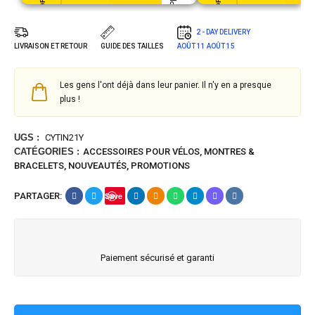
2 - DAY DELIVERY
LIVRAISON ET RETOUR
GUIDE DES TAILLES
AOÛT 11
AOÛT 15
Les gens l'ont déjà dans leur panier. Il n'y en a presque
plus !
UGS :
CYTIN21Y
CATÉGORIES :
ACCESSOIRES POUR VÉLOS
,
MONTRES &
BRACELETS
,
NOUVEAUTÉS
,
PROMOTIONS
PARTAGER:
Save
Paiement sécurisé et garanti