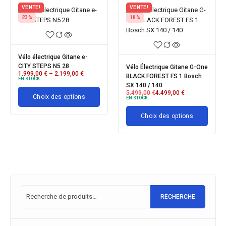
VENTE!
VENTE!
23%
18%
Vélo électrique Gitane e-
CITY STEPS N5 28
Vélo Électrique Gitane G-One
1.999,00
€
–
2.199,00
€
BLACK FOREST FS 1 Bosch
EN STOCK
SX 140 / 140
5.499,00
€
4.499,00
€
Choix des options
EN STOCK
Choix des options
RECHERCHE