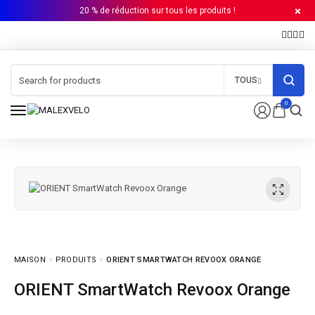
20 % de réduction sur tous les produits !
TOUS
0
MAISON
PRODUITS
ORIENT SMARTWATCH REVOOX ORANGE
ORIENT SmartWatch Revoox Orange