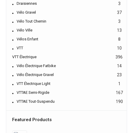
Draisiennes
3
Vélo Gravel
37
Vélo Tout Chemin
3
Vélo Ville
13
Vélos Enfant
8
VTT
10
VTT Électrique
396
Vélo Électrique Fatbike
14
Vélo Électrique Gravel
23
VTT Électrique Light
1
VTTAE Semi-Rigide
167
VTTAE Tout-Suspendu
190
Featured Products