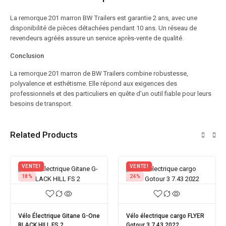
La remorque 201 marron BW Trailers est garantie 2 ans, avec une
disponibilité de pièces détachées pendant 10 ans. Un réseau de
revendeurs agréés assure un service après-vente de qualité.
Conclusion
La remorque 201 marron de BW Trailers combine robustesse,
polyvalence et esthétisme. Elle répond aux exigences des
professionnels et des particuliers en quête d’un outil fiable pour leurs
besoins de transport.
Related Products
VENTE!
VENTE!
18%
24%
Vélo Électrique Gitane G-One
Vélo électrique cargo FLYER
BLACK HILL FS 2
Gotour 3 7.43 2022