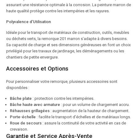
assurant une résistance optimale à la corrosion. La peinture marron de
haute qualité protège contre les intempéries et les rayures.
Polyvalence d’Utilisation
Idéale pour le transport de matériaux de construction, outils, meubles
ou déchets verts, la remorque 201 marron s’adapte à divers besoins.
Sa capacité de charge et ses dimensions généreuses en font un choix
privilégié pour les travaux de jardinage, les déménagements ou les
chantiers de petite envergure.
Accessoires et Options
Pour personnaliser votre remorque, plusieurs accessoires sont
disponibles :
Bâche plate
: protection contre les intempéries.
Bâche haute avec armature
: pour un volume de chargement accru.
Réhausses grillagées
: augmentation de la hauteur de chargement.
Porte-échelle
: facilite le transport d’échelles et de matériaux longs.
Roue de secours
: assure la continuité de votre activité en cas de
crevaison.
Garantie et Service Après-Vente