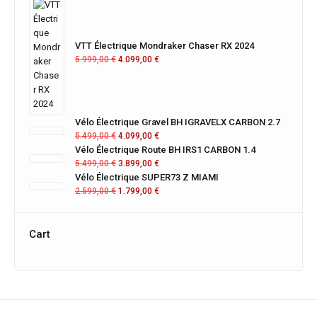
VTT Électrique Mondraker Chaser RX 2024
5.999,00
€
4.099,00
€
Vélo Électrique Gravel BH IGRAVELX CARBON 2.7
5.499,00
€
4.099,00
€
Vélo Électrique Route BH IRS1 CARBON 1.4
5.499,00
€
3.899,00
€
Vélo Électrique SUPER73 Z MIAMI
2.599,00
€
1.799,00
€
Cart