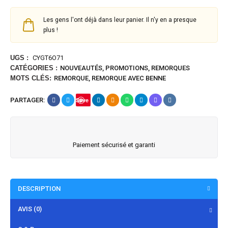
Les gens l'ont déjà dans leur panier. Il n'y en a presque
plus !
UGS :
CYGT6O71
CATÉGORIES :
NOUVEAUTÉS
,
PROMOTIONS
,
REMORQUES
MOTS CLÉS:
REMORQUE
,
REMORQUE AVEC BENNE
PARTAGER:
Save
Paiement sécurisé et garanti
DESCRIPTION
AVIS (0)