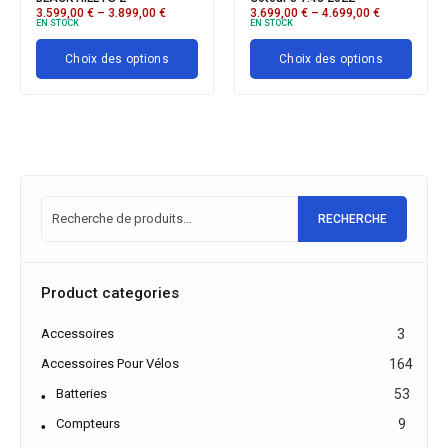
3.599,00
€
–
3.899,00
€
3.699,00
€
–
4.699,00
€
EN STOCK
EN STOCK
Choix des options
Choix des options
RECHERCHE
Product categories
Accessoires
3
Accessoires Pour Vélos
164
Batteries
53
Compteurs
9