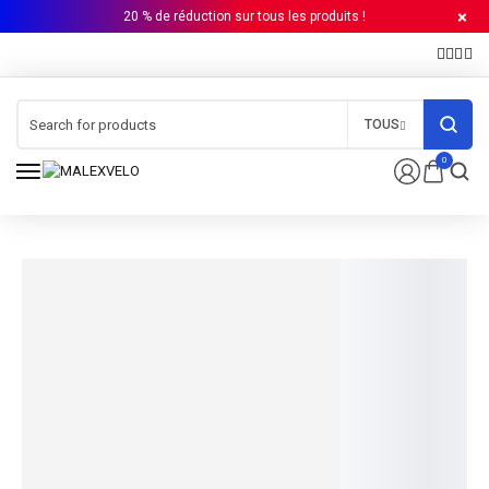
20 % de réduction sur tous les produits !
TOUS
0