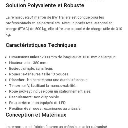
Solution Polyvalente et Robuste
La remorque 201 marron de BW Trailers est conçue pour les
professionnels et les particuliers. Avec un poids total autorisé en
charge (PTAC) de 500 kg, elle offre une capacité de charge utile de 310
kg.
Caractéristiques Techniques
Dimensions utiles
: 2000 mm de longueur et 1310 mm de largeur.
Hauteur utile
: 380 mm.
Essieu
: simple, sans frein.
Roues
: extérieures, taille 13 pouces.
Plancher
: bois traité pour une durabilité accrue.
Timon
: en V, facilitant la manœuvrabilité.
Roue jockey
: incluse pour un stationnement aisé.
Basculement
: non disponible.
Feux arrière
: non équipés de LED.
Position des roues
: extérieures au châssis.
Conception et Matériaux
La remorque est fabriquée avec un châssis en acier galvanisé,