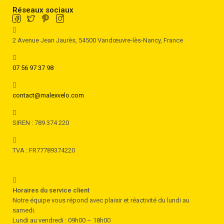
Réseaux sociaux
2 Avenue Jean Jaurès, 54500 Vandœuvre-lès-Nancy, France
07 56 97 37 98
contact@malexvelo.com
SIREN : 789 374 220
TVA : FR77789374220
Horaires du service client
Notre équipe vous répond avec plaisir et réactivité du lundi au
samedi.
Lundi au vendredi : 09h00 – 18h00