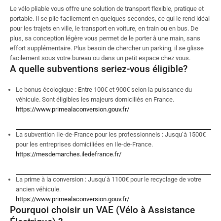
Le vélo pliable vous offre une solution de transport flexible, pratique et
portable. Il se plie facilement en quelques secondes, ce qui le rend idéal
pour les trajets en ville, le transport en voiture, en train ou en bus. De
plus, sa conception légère vous permet de le porter à une main, sans
effort supplémentaire. Plus besoin de chercher un parking, il se glisse
facilement sous votre bureau ou dans un petit espace chez vous.
A quelle subventions seriez-vous éligible?
Le bonus écologique : Entre 100€ et 900€ selon la puissance du
véhicule. Sont éligibles les majeurs domiciliés en France.
https://www.primealaconversion.gouv.fr/
La subvention Ile-de-France pour les professionnels : Jusqu’à 1500€
pour les entreprises domiciliées en Ile-de-France.
https://mesdemarches.iledefrance.fr/
La prime à la conversion : Jusqu’à 1100€ pour le recyclage de votre
ancien véhicule.
https://www.primealaconversion.gouv.fr/
Pourquoi choisir un VAE (Vélo à Assistance