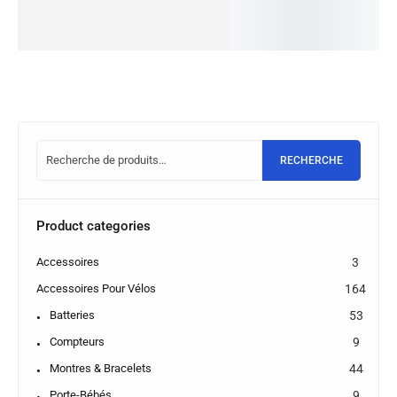
des
options
RECHERCHE
Product categories
Accessoires
3
Accessoires Pour Vélos
164
Batteries
53
Compteurs
9
Montres & Bracelets
44
Porte-Bébés
9