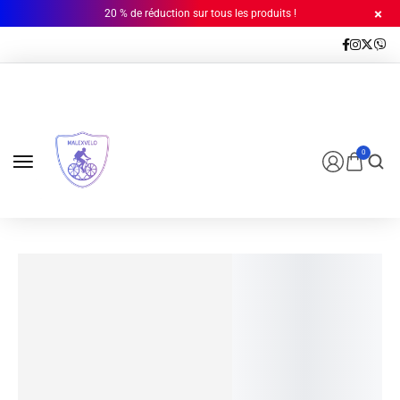
20 % de réduction sur tous les produits !
0