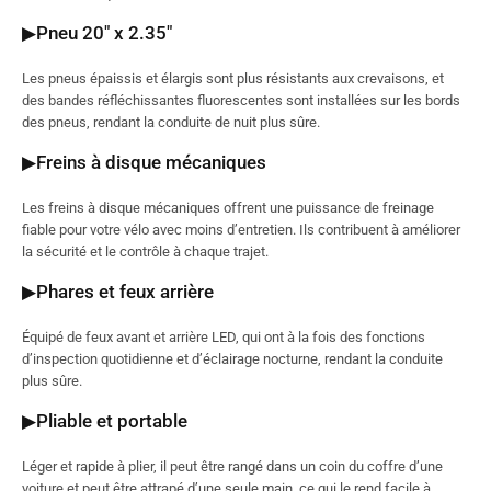
▶Pneu 20″ x 2.35″
Les pneus épaissis et élargis sont plus résistants aux crevaisons, et
des bandes réfléchissantes fluorescentes sont installées sur les bords
des pneus, rendant la conduite de nuit plus sûre.
▶Freins à disque mécaniques
Les freins à disque mécaniques offrent une puissance de freinage
fiable pour votre vélo avec moins d’entretien. Ils contribuent à améliorer
la sécurité et le contrôle à chaque trajet.
▶Phares et feux arrière
Équipé de feux avant et arrière LED, qui ont à la fois des fonctions
d’inspection quotidienne et d’éclairage nocturne, rendant la conduite
plus sûre.
▶Pliable et portable
Léger et rapide à plier, il peut être rangé dans un coin du coffre d’une
voiture et peut être attrapé d’une seule main, ce qui le rend facile à