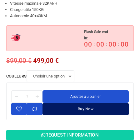
Vitesse maximale 32KM/H
Charge utile 150KG
Autonomie 40+40KM
Flash Sale end
in:
00
00
00
00
:
:
:
899,00
€
499,00
€
COULEURS
Ajouter au panier
Buy Now
REQUEST INFORMATION