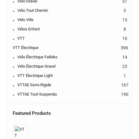
Vélo Gravel
37
Vélo Tout Chemin
3
Vélo Ville
13
Vélos Enfant
8
VTT
10
VTT Électrique
396
Vélo Électrique Fatbike
14
Vélo Électrique Gravel
23
VTT Électrique Light
1
VTTAE Semi-Rigide
167
VTTAE Tout-Suspendu
190
Featured Products