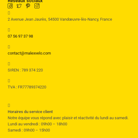
Réseaux sociaux
2 Avenue Jean Jaurès, 54500 Vandœuvre-lès-Nancy, France
07 56 97 37 98
contact@malexvelo.com
SIREN : 789 374 220
TVA : FR77789374220
Horaires du service client
Notre équipe vous répond avec plaisir et réactivité du lundi au samedi.
Lundi au vendredi : 09h00 – 18h00
Samedi : 09h00 – 15h00