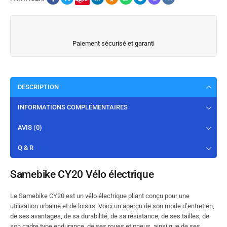
Paiement sécurisé et garanti
DESCRIPTION
INFORMATIONS COMPLÉMENTAIRES
AVIS (0)
Q & R
Samebike CY20 Vélo électrique
Le Samebike CY20 est un vélo électrique pliant conçu pour une
utilisation urbaine et de loisirs. Voici un aperçu de son mode d’entretien,
de ses avantages, de sa durabilité, de sa résistance, de ses tailles, de
son cadre type endurance, de ses roues et pneus, ainsi que de ses