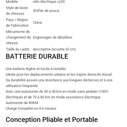
Modèle
vélo électrique cy20
Style de levier
Shifter de pouce
de vitesses
Pays / Région
Chine
de Fabrication
Mécanisme de
changement de
Engrenages de dérailleur
vitesse
Taille du cadre
descriptine lacustre (0 cm)
BATTERIE DURABLE
Une batterie légère et facile à installer
Idéale pour les déplacements urbains et les trajets domicile-travail.
Sa durabilité assure une résistance aux longues distances et à une
utilisation fréquente.
Avec une autonomie de 30 à 40 km en mode sans pedaler (100%
électrique) et de 70 à 80 km en mode assistance électrique,
Autonomie de
80KM
Charge Complète en
4-6 Heures
Conception Pliable et Portable