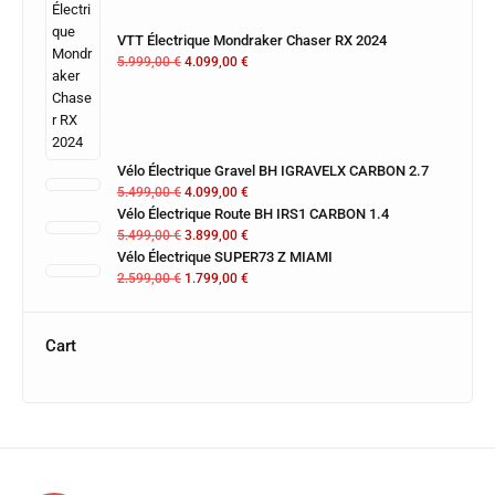
VTT Électrique Mondraker Chaser RX 2024
5.999,00
€
4.099,00
€
Vélo Électrique Gravel BH IGRAVELX CARBON 2.7
5.499,00
€
4.099,00
€
Vélo Électrique Route BH IRS1 CARBON 1.4
5.499,00
€
3.899,00
€
Vélo Électrique SUPER73 Z MIAMI
2.599,00
€
1.799,00
€
Cart