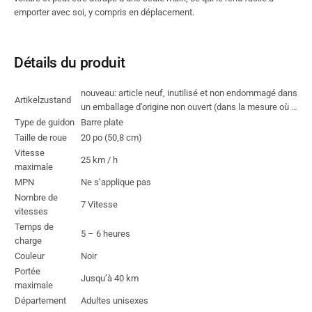
emporter avec soi, y compris en déplacement.
Détails du produit
nouveau: article neuf, inutilisé et non endommagé dans
Artikelzustand
un emballage d’origine non ouvert (dans la mesure où …
Type de guidon
Barre plate
Taille de roue
20 po (50,8 cm)
Vitesse
25 km / h
maximale
MPN
Ne s’applique pas
Nombre de
7 Vitesse
vitesses
Temps de
5 – 6 heures
charge
Couleur
Noir
Portée
Jusqu’à 40 km
maximale
Département
Adultes unisexes