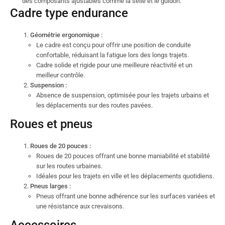
des composants ajustables comme la selle et le guidon.
Cadre type endurance
Géométrie ergonomique :
Le cadre est conçu pour offrir une position de conduite
confortable, réduisant la fatigue lors des longs trajets.
Cadre solide et rigide pour une meilleure réactivité et un
meilleur contrôle.
Suspension :
Absence de suspension, optimisée pour les trajets urbains et
les déplacements sur des routes pavées.
Roues et pneus
Roues de 20 pouces :
Roues de 20 pouces offrant une bonne maniabilité et stabilité
sur les routes urbaines.
Idéales pour les trajets en ville et les déplacements quotidiens.
Pneus larges :
Pneus offrant une bonne adhérence sur les surfaces variées et
une résistance aux crevaisons.