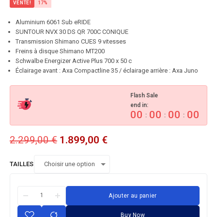
VENTE!
17%
Aluminium 6061 Sub eRIDE
SUNTOUR NVX 30 DS QR 700C CONIQUE
Transmission Shimano CUES 9 vitesses
Freins à disque Shimano MT200
Schwalbe Energizer Active Plus 700 x 50 c
Éclairage avant : Axa Compactline 35 / éclairage arrière : Axa Juno
Flash Sale
end in:
00
00
00
00
:
:
:
2.299,00
€
1.899,00
€
TAILLES
Ajouter au panier
Buy Now