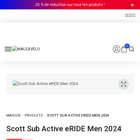
20 % de réduction sur tous les produits !
0
MAISON
PRODUITS
SCOTT SUB ACTIVE ERIDE MEN 2024
Scott Sub Active eRIDE Men 2024