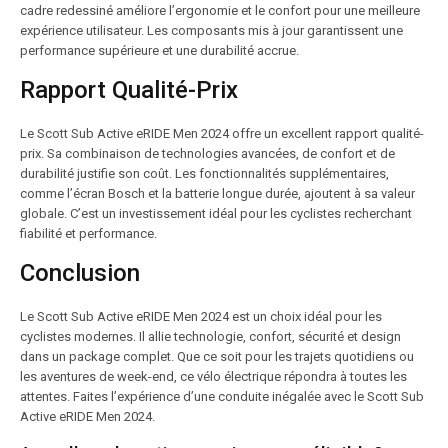
cadre redessiné améliore l’ergonomie et le confort pour une meilleure
expérience utilisateur. Les composants mis à jour garantissent une
performance supérieure et une durabilité accrue.
Rapport Qualité-Prix
Le Scott Sub Active eRIDE Men 2024 offre un excellent rapport qualité-
prix. Sa combinaison de technologies avancées, de confort et de
durabilité justifie son coût. Les fonctionnalités supplémentaires,
comme l’écran Bosch et la batterie longue durée, ajoutent à sa valeur
globale. C’est un investissement idéal pour les cyclistes recherchant
fiabilité et performance.
Conclusion
Le Scott Sub Active eRIDE Men 2024 est un choix idéal pour les
cyclistes modernes. Il allie technologie, confort, sécurité et design
dans un package complet. Que ce soit pour les trajets quotidiens ou
les aventures de week-end, ce vélo électrique répondra à toutes les
attentes. Faites l’expérience d’une conduite inégalée avec le Scott Sub
Active eRIDE Men 2024.