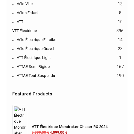
Vélo Ville
13
Vélos Enfant
8
VTT
10
VTT Électrique
396
Vélo Électrique Fatbike
14
Vélo Électrique Gravel
23
VTT Électrique Light
1
VTTAE Semi-Rigide
167
VTTAE Tout-Suspendu
190
Featured Products
VTT Électrique Mondraker Chaser RX 2024
5.999,00
€
4.099,00
€