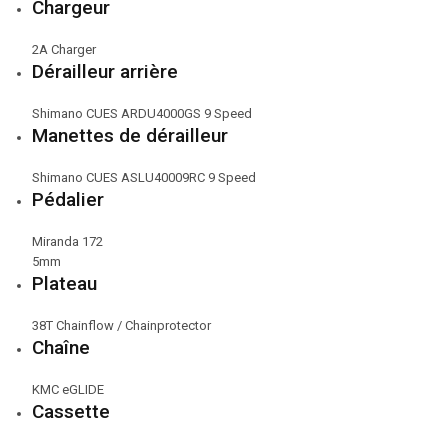
Chargeur
2A Charger
Dérailleur arrière
Shimano CUES ARDU4000GS 9 Speed
Manettes de dérailleur
Shimano CUES ASLU40009RC 9 Speed
Pédalier
Miranda 172
5mm
Plateau
38T Chainflow / Chainprotector
Chaîne
KMC eGLIDE
Cassette