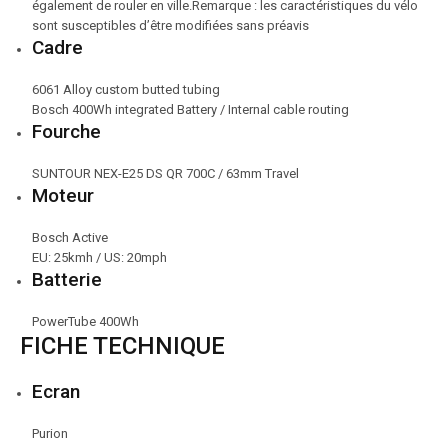
également de rouler en ville.Remarque : les caractéristiques du vélo
sont susceptibles d’être modifiées sans préavis
Cadre
6061 Alloy custom butted tubing
Bosch 400Wh integrated Battery / Internal cable routing
Fourche
SUNTOUR NEX-E25 DS QR 700C / 63mm Travel
Moteur
Bosch Active
EU: 25kmh / US: 20mph
Batterie
PowerTube 400Wh
FICHE TECHNIQUE
Ecran
Purion