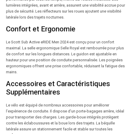
lumières intégrées, avant et arrière, assurent une visibilité accrue pour
plus de sécurité. Les réflecteurs sur les roues ajoutent une visibilité
latérale lors des trajets nocturnes.
Confort et Ergonomie
Le Scott Sub Active eRIDE Men 2024 est conçu pour un confort
maximal. La selle ergonomique Selle Royal est rembourrée pour plus
de confort sur les longues distances. Le guidon est ajustable en
hauteur pour une position de conduite personnalisée. Les poignées
ergonomiques offrent une prise confortable, réduisant la fatigue des
mains.
Accessoires et Caractéristiques
Supplémentaires
Le vélo est équipé de nombreux accessoires pour améliorer
l’expérience de conduite. Il dispose d’un porte-bagages arrière, idéal
pour transporter des charges. Les garde-boue intégrés protègent
contre les éclaboussures et la boue lors des trajets. La béquille
latérale assure un stationnement facile et stable sur toutes les