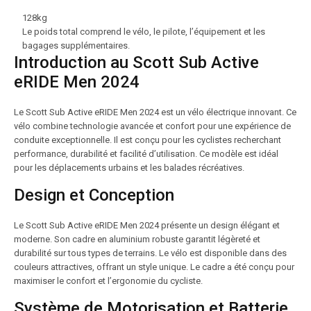
128kg
Le poids total comprend le vélo, le pilote, l’équipement et les
bagages supplémentaires.
Introduction au Scott Sub Active
eRIDE Men 2024
Le Scott Sub Active eRIDE Men 2024 est un vélo électrique innovant. Ce
vélo combine technologie avancée et confort pour une expérience de
conduite exceptionnelle. Il est conçu pour les cyclistes recherchant
performance, durabilité et facilité d’utilisation. Ce modèle est idéal
pour les déplacements urbains et les balades récréatives.
Design et Conception
Le Scott Sub Active eRIDE Men 2024 présente un design élégant et
moderne. Son cadre en aluminium robuste garantit légèreté et
durabilité sur tous types de terrains. Le vélo est disponible dans des
couleurs attractives, offrant un style unique. Le cadre a été conçu pour
maximiser le confort et l’ergonomie du cycliste.
Système de Motorisation et Batterie