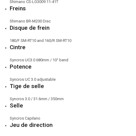
Shimano CS-LG3009 11-41T
Freins
Shimano BR-M200 Disc
Disque de frein
180/F SM-RT10 and 160/R SM-RT10
Cintre
Syncros UC3.0 680mm / 10° bend
Potence
Syncros UC 3.0 adjustable
Tige de selle
Syncros 3.0 / 31.6mm / 350mm
Selle
Syncros Capilano
Jeu de direction