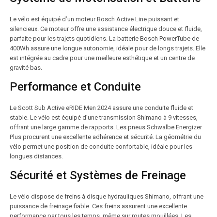
Le vélo est équipé d’un moteur Bosch Active Line puissant et
silencieux. Ce moteur offre une assistance électrique douce et fluide,
parfaite pour les trajets quotidiens. La batterie Bosch PowerTube de
400Wh assure une longue autonomie, idéale pour de longs trajets. Elle
est intégrée au cadre pour une meilleure esthétique et un centre de
gravité bas.
Performance et Conduite
Le Scott Sub Active eRIDE Men 2024 assure une conduite fluide et
stable. Le vélo est équipé d’une transmission Shimano à 9 vitesses,
offrant une large gamme de rapports. Les pneus Schwalbe Energizer
Plus procurent une excellente adhérence et sécurité. La géométrie du
vélo permet une position de conduite confortable, idéale pour les
longues distances.
Sécurité et Systèmes de Freinage
Le vélo dispose de freins à disque hydrauliques Shimano, offrant une
puissance de freinage fiable. Ces freins assurent une excellente
performance par tous les temps, même sur routes mouillées. Les