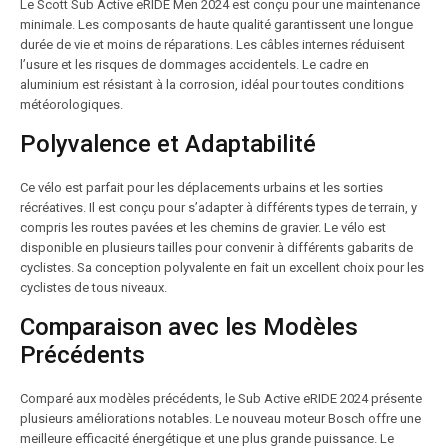
Le Scott Sub Active eRIDE Men 2024 est conçu pour une maintenance
minimale. Les composants de haute qualité garantissent une longue
durée de vie et moins de réparations. Les câbles internes réduisent
l’usure et les risques de dommages accidentels. Le cadre en
aluminium est résistant à la corrosion, idéal pour toutes conditions
météorologiques.
Polyvalence et Adaptabilité
Ce vélo est parfait pour les déplacements urbains et les sorties
récréatives. Il est conçu pour s’adapter à différents types de terrain, y
compris les routes pavées et les chemins de gravier. Le vélo est
disponible en plusieurs tailles pour convenir à différents gabarits de
cyclistes. Sa conception polyvalente en fait un excellent choix pour les
cyclistes de tous niveaux.
Comparaison avec les Modèles
Précédents
Comparé aux modèles précédents, le Sub Active eRIDE 2024 présente
plusieurs améliorations notables. Le nouveau moteur Bosch offre une
meilleure efficacité énergétique et une plus grande puissance. Le