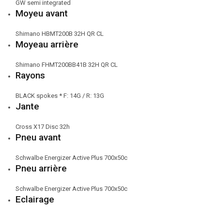
GW semi integrated
Moyeu avant
Shimano HBMT200B 32H QR CL
Moyeau arrière
Shimano FHMT200BB41B 32H QR CL
Rayons
BLACK spokes * F: 14G / R: 13G
Jante
Cross X17 Disc 32h
Pneu avant
Schwalbe Energizer Active Plus 700x50c
Pneu arrière
Schwalbe Energizer Active Plus 700x50c
Eclairage