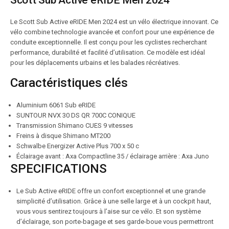
Scott Sub Active eRIDE Men 2024
Le Scott Sub Active eRIDE Men 2024 est un vélo électrique innovant. Ce
vélo combine technologie avancée et confort pour une expérience de
conduite exceptionnelle. Il est conçu pour les cyclistes recherchant
performance, durabilité et facilité d’utilisation. Ce modèle est idéal
pour les déplacements urbains et les balades récréatives.
Caractéristiques clés
Aluminium 6061 Sub eRIDE
SUNTOUR NVX 30 DS QR 700C CONIQUE
Transmission Shimano CUES 9 vitesses
Freins à disque Shimano MT200
Schwalbe Energizer Active Plus 700 x 50 c
Éclairage avant : Axa Compactline 35 / éclairage arrière : Axa Juno
SPECIFICATIONS
Le Sub Active eRIDE offre un confort exceptionnel et une grande
simplicité d’utilisation. Grâce à une selle large et à un cockpit haut,
vous vous sentirez toujours à l’aise sur ce vélo. Et son système
d’éclairage, son porte-bagage et ses garde-boue vous permettront