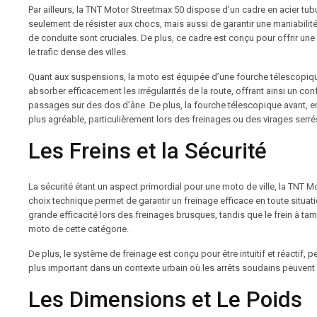
Par ailleurs, la TNT Motor Streetmax 50 dispose d’un cadre en acier tubu
seulement de résister aux chocs, mais aussi de garantir une maniabilité 
de conduite sont cruciales. De plus, ce cadre est conçu pour offrir une 
le trafic dense des villes.
Quant aux suspensions, la moto est équipée d’une fourche télescopique 
absorber efficacement les irrégularités de la route, offrant ainsi un c
passages sur des dos d’âne. De plus, la fourche télescopique avant, e
plus agréable, particulièrement lors des freinages ou des virages serré
Les Freins et la Sécurité
La sécurité étant un aspect primordial pour une moto de ville, la TNT Mo
choix technique permet de garantir un freinage efficace en toute situati
grande efficacité lors des freinages brusques, tandis que le frein à tam
moto de cette catégorie.
De plus, le système de freinage est conçu pour être intuitif et réactif,
plus important dans un contexte urbain où les arrêts soudains peuvent ê
Les Dimensions et Le Poids