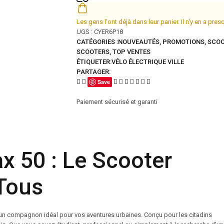
Les gens l'ont déjà dans leur panier. Il n'y en a pres
UGS :
CYER6P18
CATÉGORIES :
NOUVEAUTÉS
,
PROMOTIONS
,
SCOO
SCOOTERS
,
TOP VENTES
ÉTIQUETER:
VÉLO ÉLECTRIQUE VILLE
PARTAGER:
Save
Paiement sécurisé et garanti
x 50 : Le Scooter
 Tous
t un compagnon idéal pour vos aventures urbaines. Conçu pour les citadins