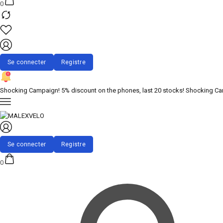
0
Shocking Campaign! 5% discount on the phones, last 20 stocks!
Shocking Cam
0