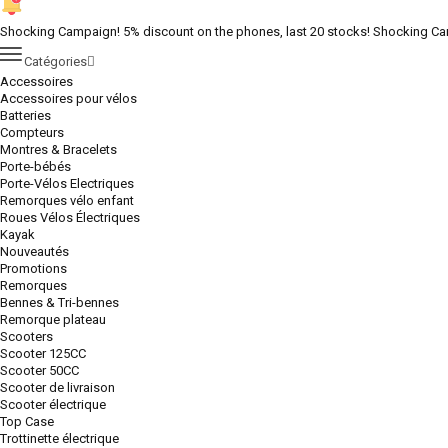
Shocking Campaign! 5% discount on the phones, last 20 stocks!
Shocking Cam
Catégories