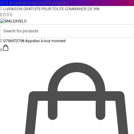
20 % de réduction sur tous les produits !
LIVRAISON GRATUITE POUR TOUTE COMMANDE DE 99€
0756973798
Appelez à tout moment
0