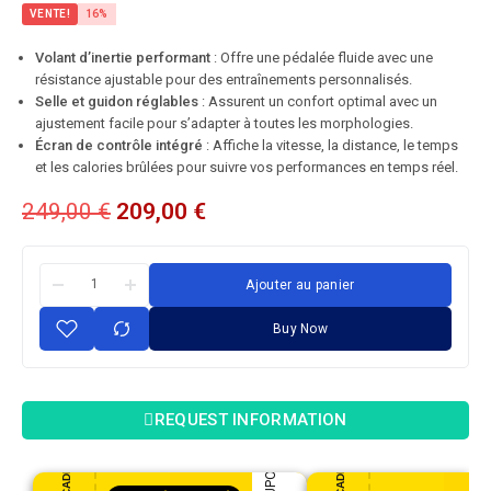
VENTE!
16%
Volant d’inertie performant
: Offre une pédalée fluide avec une
résistance ajustable pour des entraînements personnalisés.
Selle et guidon réglables
: Assurent un confort optimal avec un
ajustement facile pour s’adapter à toutes les morphologies.
Écran de contrôle intégré
: Affiche la vitesse, la distance, le temps
et les calories brûlées pour suivre vos performances en temps réel.
249,00
€
209,00
€
Ajouter au panier
Buy Now
REQUEST INFORMATION