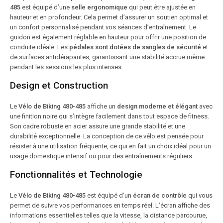
485
est équipé d’une
selle ergonomique
qui peut être ajustée en
hauteur et en profondeur. Cela permet d’assurer un soutien optimal et
un confort personnalisé pendant vos séances d’entraînement. Le
guidon est également réglable en hauteur pour offrir une position de
conduite idéale. Les
pédales sont dotées de sangles de sécurité
et
de surfaces antidérapantes, garantissant une stabilité accrue même
pendant les sessions les plus intenses.
Design et Construction
Le
Vélo de Biking 480-485
affiche un
design moderne et élégant
avec
une finition noire qui s’intègre facilement dans tout espace de fitness.
Son cadre robuste en acier assure une grande stabilité et une
durabilité exceptionnelle. La conception de ce vélo est pensée pour
résister à une utilisation fréquente, ce qui en fait un choix idéal pour un
usage domestique intensif ou pour des entraînements réguliers.
Fonctionnalités et Technologie
Le
Vélo de Biking 480-485
est équipé d’un
écran de contrôle
qui vous
permet de suivre vos performances en temps réel. L’écran affiche des
informations essentielles telles que la vitesse, la distance parcourue,