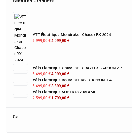
Featured Products
VTT Électrique Mondraker Chaser RX 2024
5.999,00
€
4.099,00
€
Vélo Électrique Gravel BH IGRAVELX CARBON 2.7
5.499,00
€
4.099,00
€
Vélo Électrique Route BH IRS1 CARBON 1.4
5.499,00
€
3.899,00
€
Vélo Électrique SUPER73 Z MIAMI
2.599,00
€
1.799,00
€
Cart