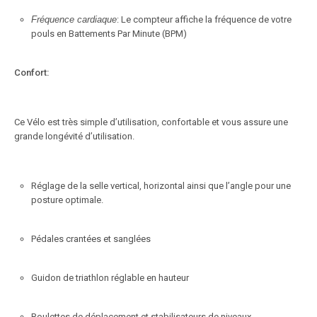
Fréquence cardiaque
: Le compteur affiche la fréquence de votre
pouls en Battements Par Minute (BPM)
Confort:
Ce Vélo est très simple d’utilisation, confortable et vous assure une
grande longévité d’utilisation.
Réglage de la selle vertical, horizontal ainsi que l’angle pour une
posture optimale.
Pédales crantées et sanglées
Guidon de triathlon réglable en hauteur
Roulettes de déplacement et stabilisateurs de niveaux.