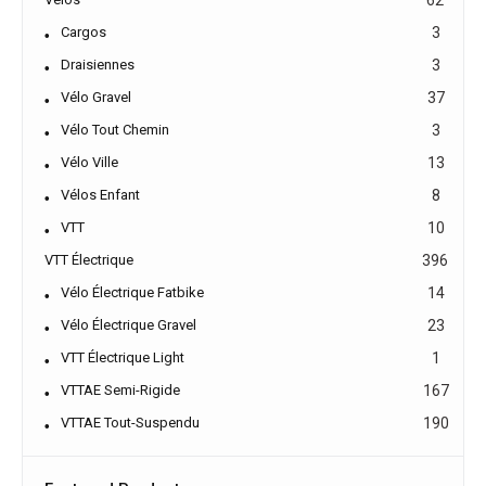
Cargos
3
Draisiennes
3
Vélo Gravel
37
Vélo Tout Chemin
3
Vélo Ville
13
Vélos Enfant
8
VTT
10
VTT Électrique
396
Vélo Électrique Fatbike
14
Vélo Électrique Gravel
23
VTT Électrique Light
1
VTTAE Semi-Rigide
167
VTTAE Tout-Suspendu
190