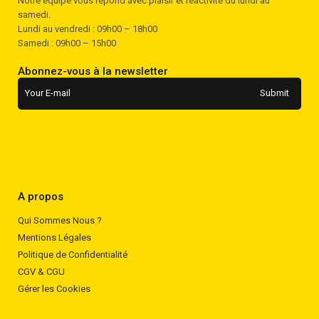
Notre équipe vous répond avec plaisir et réactivité du lundi au
samedi.
Lundi au vendredi : 09h00 – 18h00
Samedi : 09h00 – 15h00
Abonnez-vous à la newsletter
A propos
Qui Sommes Nous ?
Mentions Légales
Politique de Confidentialité
CGV & CGU
Gérer les Cookies