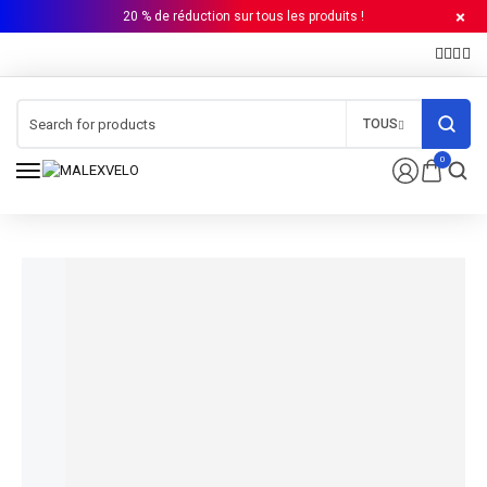
20 % de réduction sur tous les produits !
TOUS
0