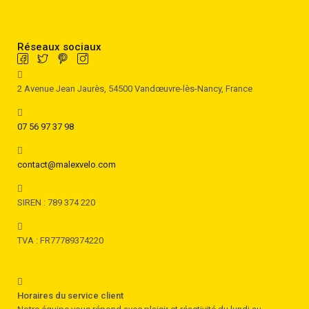
Réseaux sociaux
2 Avenue Jean Jaurès, 54500 Vandœuvre-lès-Nancy, France
07 56 97 37 98
contact@malexvelo.com
SIREN : 789 374 220
TVA : FR77789374220
Horaires du service client