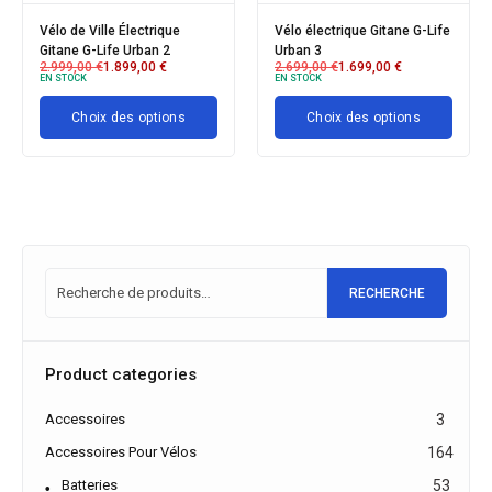
Vélo de Ville Électrique
Vélo électrique Gitane G-Life
Gitane G-Life Urban 2
Urban 3
2.999,00
€
1.899,00
€
2.699,00
€
1.699,00
€
EN STOCK
EN STOCK
Choix des options
Choix des options
RECHERCHE
Product categories
Accessoires
3
Accessoires Pour Vélos
164
Batteries
53