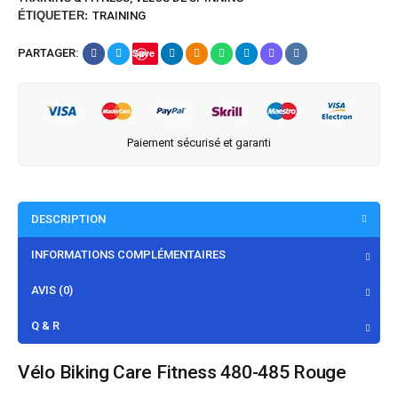
ÉTIQUETER:
TRAINING
PARTAGER:
Save
Paiement sécurisé et garanti
DESCRIPTION
INFORMATIONS COMPLÉMENTAIRES
AVIS (0)
Q & R
Vélo Biking Care Fitness 480-485 Rouge