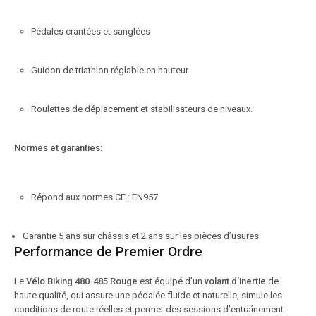
Pédales crantées et sanglées
Guidon de triathlon réglable en hauteur
Roulettes de déplacement et stabilisateurs de niveaux.
Normes et garanties:
Répond aux normes CE : EN957
Garantie 5 ans sur châssis et 2 ans sur les pièces d’usures
Performance de Premier Ordre
Le
Vélo Biking 480-485 Rouge
est équipé d’un
volant d’inertie
de
haute qualité, qui assure une pédalée fluide et naturelle, simule les
conditions de route réelles et permet des sessions d’entraînement