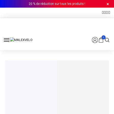
20 % de réduction sur tous les produits !
0