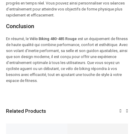
progrès en temps réel. Vous pouvez ainsi personnaliser vos séances
d’entraînement pour atteindre vos objectifs de forme physique plus
rapidement et efficacement.
Conclusion
En résumé, le
Vélo Biking 480-485 Rouge
est un équipement de fitness
de haute qualité qui combine performance, confort et esthétique. Avec
son volant d’inertie performant, sa selle et son guidon ajustables, ainsi
que son design moderne, il est conçu pour offrir une expérience
d’entraînement optimale à tous les utilisateurs. Que vous soyez un
cycliste aguerri ou un débutant, ce vélo de biking répondra à vos
besoins avec efficacité, tout en ajoutant une touche de style à votre
espace de fitness.
Related Products
VENTE!
VENTE!
VENTE!
VENTE!
VENTE!