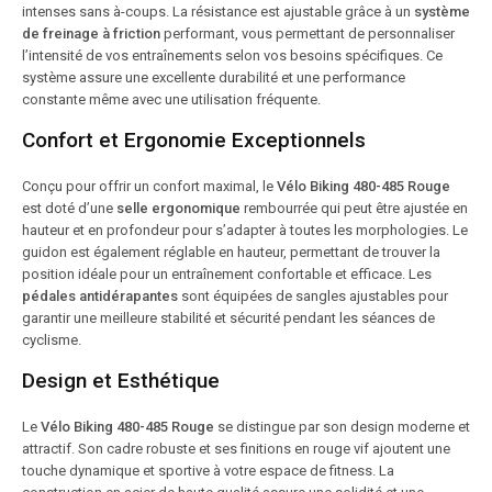
intenses sans à-coups. La résistance est ajustable grâce à un
système
de freinage à friction
performant, vous permettant de personnaliser
l’intensité de vos entraînements selon vos besoins spécifiques. Ce
système assure une excellente durabilité et une performance
constante même avec une utilisation fréquente.
Confort et Ergonomie Exceptionnels
Conçu pour offrir un confort maximal, le
Vélo Biking 480-485 Rouge
est doté d’une
selle ergonomique
rembourrée qui peut être ajustée en
hauteur et en profondeur pour s’adapter à toutes les morphologies. Le
guidon est également réglable en hauteur, permettant de trouver la
position idéale pour un entraînement confortable et efficace. Les
pédales antidérapantes
sont équipées de sangles ajustables pour
garantir une meilleure stabilité et sécurité pendant les séances de
cyclisme.
Design et Esthétique
Le
Vélo Biking 480-485 Rouge
se distingue par son design moderne et
attractif. Son cadre robuste et ses finitions en rouge vif ajoutent une
touche dynamique et sportive à votre espace de fitness. La