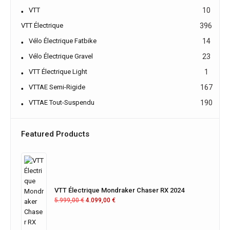
VTT
10
VTT Électrique
396
Vélo Électrique Fatbike
14
Vélo Électrique Gravel
23
VTT Électrique Light
1
VTTAE Semi-Rigide
167
VTTAE Tout-Suspendu
190
Featured Products
VTT Électrique Mondraker Chaser RX 2024
5.999,00
€
4.099,00
€