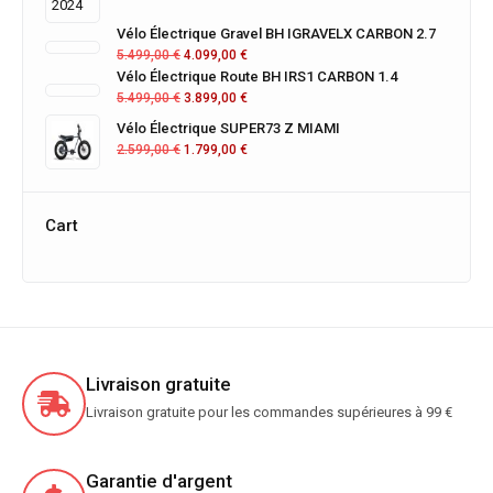
Vélo Électrique Gravel BH IGRAVELX CARBON 2.7
5.499,00
€
4.099,00
€
Vélo Électrique Route BH IRS1 CARBON 1.4
5.499,00
€
3.899,00
€
Vélo Électrique SUPER73 Z MIAMI
2.599,00
€
1.799,00
€
Cart
Livraison gratuite
Livraison gratuite pour les commandes supérieures à 99 €
Garantie d'argent