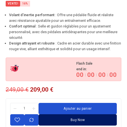
VENTE!
16%
Volant d’inertie performant
: Offre une pédalée fluide et réaliste
avec résistance ajustable pour un entraînement efficace.
Confort optimal
: Selle et guidon réglables pour un ajustement
personnalisé, avec des pédales antidérapantes pour une meilleure
sécurité.
Design attrayant et robuste
: Cadre en acier durable avec une finition
rouge vive, alliant esthétique et solidité pour un usage intensif.
Flash Sale
end in:
00
00
00
00
:
:
:
249,00
€
209,00
€
Ajouter au panier
Buy Now