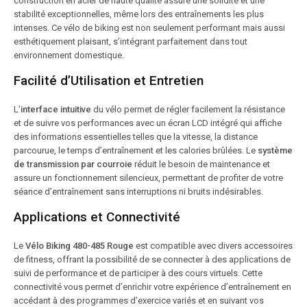
construction en acier de haute qualité assure une solidité et une
stabilité exceptionnelles, même lors des entraînements les plus
intenses. Ce vélo de biking est non seulement performant mais aussi
esthétiquement plaisant, s’intégrant parfaitement dans tout
environnement domestique.
Facilité d’Utilisation et Entretien
L’
interface intuitive
du vélo permet de régler facilement la résistance
et de suivre vos performances avec un écran LCD intégré qui affiche
des informations essentielles telles que la vitesse, la distance
parcourue, le temps d’entraînement et les calories brûlées. Le
système
de transmission par courroie
réduit le besoin de maintenance et
assure un fonctionnement silencieux, permettant de profiter de votre
séance d’entraînement sans interruptions ni bruits indésirables.
Applications et Connectivité
Le
Vélo Biking 480-485 Rouge
est compatible avec divers accessoires
de fitness, offrant la possibilité de se connecter à des applications de
suivi de performance et de participer à des cours virtuels. Cette
connectivité vous permet d’enrichir votre expérience d’entraînement en
accédant à des programmes d’exercice variés et en suivant vos