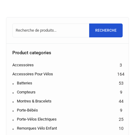
RECHERCHE
Product categories
Accessoires
3
Accessoires Pour Vélos
164
Batteries
53
Compteurs
9
Montres & Bracelets
44
Porte-Bébés
9
Porte-Vélos Electriques
25
Remorques Vélo Enfant
10