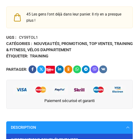
45
Les gens l'ont déjà dans leur panier. Il n'y en a presque
plus !
UGS :
CY59TOL1
CATÉGORIES :
NOUVEAUTÉS
,
PROMOTIONS
,
TOP VENTES
,
TRAINING
& FITNESS
,
VÉLOS D'APPARTEMENT
ÉTIQUETER:
TRAINING
PARTAGER:
Save
Paiement sécurisé et garanti
DESCRIPTION