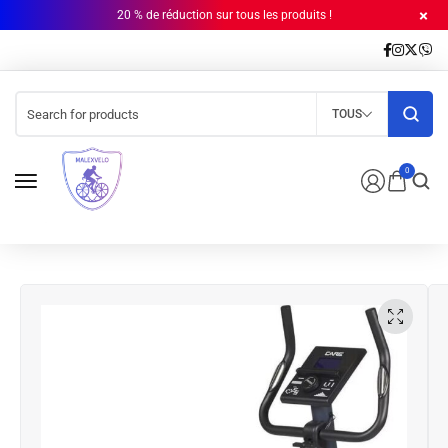
20 % de réduction sur tous les produits !
TOUS
0