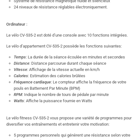
Système de résistance magnétique fluide et silencieux
24 niveaux de résistance réglables électroniquement.
Ordinateur :
Le vélo CV-535-2 est doté d’une console avec 10 fonctions intégrées.
Le vélo d’appartement CV-535-2 possède les fonctions suivantes:
Temps
: La durée de la séance écoulée en minutes et secondes
Distance
: Distance parcourue durant chaque séance
Vitesse
: Affichage de la vitesse actuelle en km/h
Calories
: Estimation des calories brûlées
Fréquence cardiaque
: Le compteur affiche la fréquence de votre
pouls en Battement Par Minute (BPM)
RPM
: Indique le nombre de tours de pédale par minute
Watts
: Affiche la puissance fournie en Watts
Le vélo fitness CV-535-2 vous propose une variété de programmes pour
diversifier vos entraînements et entretenir votre motivation:
5 programmes personnels qui génèrent une résistance selon votre