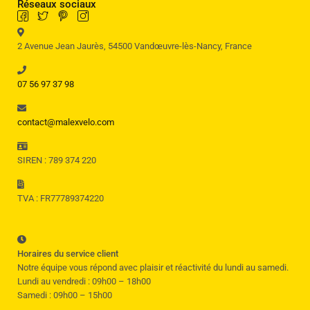
Réseaux sociaux
2 Avenue Jean Jaurès, 54500 Vandœuvre-lès-Nancy, France
07 56 97 37 98
contact@malexvelo.com
SIREN : 789 374 220
TVA : FR77789374220
Horaires du service client
Notre équipe vous répond avec plaisir et réactivité du lundi au samedi.
Lundi au vendredi : 09h00 – 18h00
Samedi : 09h00 – 15h00