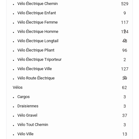
Vélo Électrique Chemin
529
Vélo Électrique Enfant
9
Vélo Électrique Femme
117
9
Vélo Électrique Homme
124
0
Vélo Électrique Longtail
48
Vélo Électrique Pliant
96
Vélo Électrique Triporteur
2
Vélo Électrique Ville
127
2
Vélo Route Électrique
39
Vélos
62
Cargos
3
Draisiennes
3
Vélo Gravel
37
Vélo Tout Chemin
3
Vélo Ville
13