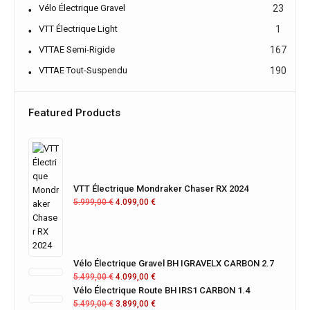
Vélo Électrique Gravel
23
VTT Électrique Light
1
VTTAE Semi-Rigide
167
VTTAE Tout-Suspendu
190
Featured Products
VTT Électrique Mondraker Chaser RX 2024
5.999,00
€
4.099,00
€
Vélo Électrique Gravel BH IGRAVELX CARBON 2.7
5.499,00
€
4.099,00
€
Vélo Électrique Route BH IRS1 CARBON 1.4
5.499,00
€
3.899,00
€