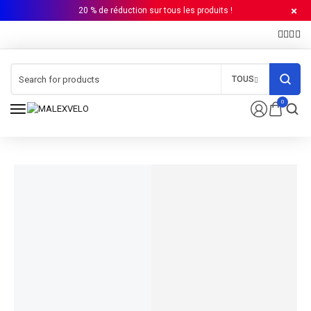
20 % de réduction sur tous les produits !
TOUS
0