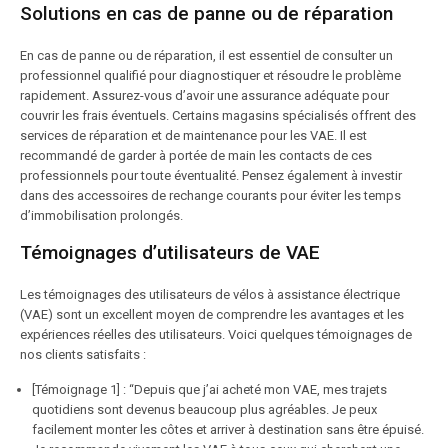
Solutions en cas de panne ou de réparation
En cas de panne ou de réparation, il est essentiel de consulter un
professionnel qualifié pour diagnostiquer et résoudre le problème
rapidement. Assurez-vous d’avoir une assurance adéquate pour
couvrir les frais éventuels. Certains magasins spécialisés offrent des
services de réparation et de maintenance pour les VAE. Il est
recommandé de garder à portée de main les contacts de ces
professionnels pour toute éventualité. Pensez également à investir
dans des accessoires de rechange courants pour éviter les temps
d’immobilisation prolongés.
Témoignages d’utilisateurs de VAE
Les témoignages des utilisateurs de vélos à assistance électrique
(VAE) sont un excellent moyen de comprendre les avantages et les
expériences réelles des utilisateurs. Voici quelques témoignages de
nos clients satisfaits :
[Témoignage 1] : “Depuis que j’ai acheté mon VAE, mes trajets
quotidiens sont devenus beaucoup plus agréables. Je peux
facilement monter les côtes et arriver à destination sans être épuisé.