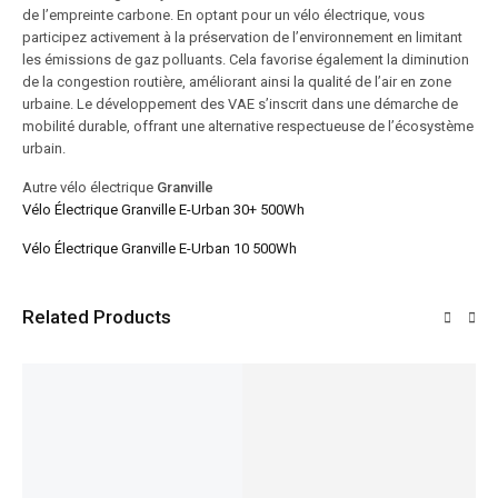
de l’empreinte carbone. En optant pour un vélo électrique, vous
participez activement à la préservation de l’environnement en limitant
les émissions de gaz polluants. Cela favorise également la diminution
de la congestion routière, améliorant ainsi la qualité de l’air en zone
urbaine. Le développement des VAE s’inscrit dans une démarche de
mobilité durable, offrant une alternative respectueuse de l’écosystème
urbain.
Autre vélo électrique
Granville
Vélo Électrique Granville E-Urban 30+ 500Wh
Vélo Électrique Granville E-Urban 10 500Wh
Related Products
VENTE!
VENTE!
VENTE!
VENTE!
VENTE!
18%
26%
20%
37%
29%