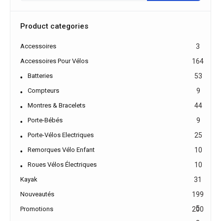
Product categories
Accessoires
3
Accessoires Pour Vélos
164
Batteries
53
Compteurs
9
Montres & Bracelets
44
Porte-Bébés
9
Porte-Vélos Electriques
25
Remorques Vélo Enfant
10
Roues Vélos Électriques
10
Kayak
31
Nouveautés
199
5
Promotions
200