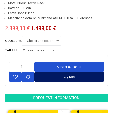
Moteur Bosh Active Rack
Batterie 300 Wh
Écran Bosh Purion
Manette de dérailleur Shimano ASLM3158RA 1×8 vitesses
2.399,00
€
1.499,00
€
COULEURS
TAILLES
Ajouter au panier
Buy Now
REQUEST INFORMATION