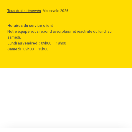
Tous droits réservés
. Malexvelo 2026
Horaires du service client
Notre équipe vous répond avec plaisir et réactivité du lundi au
samedi.
Lundi au vendredi :
09h00 – 18h00
Samedi :
09h00 – 15h00