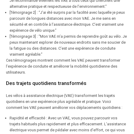
Je recommande vivement les VAE à tous ceux qui cherchent une
alternative pratique et respectueuse de l’environnement.”
[Témoignage 2] : “J’ai été surpris par la facilité avec laquelle je peux
parcourir de longues distances avec mon VAE. Je me sens en
sécurité et en contrôle à l’assistance électrique. C’est vraiment une
expérience de vélo unique.”
[Témoignage 3] : “Mon VAE m’a permis de reprendre goût au vélo. Je
peux maintenant explorer de nouveaux endroits sans me soucier de
la fatigue ou des distances. C’est une expérience de conduite
vraiment agréable.”
Ces témoignages montrent comment les VAE peuvent transformer
l’expérience de conduite et améliorer la mobilité quotidienne des
utilisateurs.
Des trajets quotidiens transformés
Les vélos à assistance électrique (VAE) transforment les trajets
quotidiens en une expérience plus agréable et pratique. Voici
comment les VAE peuvent améliorer vos déplacements quotidiens :
Rapidité et efficacité : Avec un VAE, vous pouvez parcourir vos
trajets habituels plus rapidement et plus efficacement. L’assistance
électrique vous permet de pédaler avec moins d’effort, ce qui vous