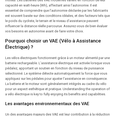
moteur. Les batteries des VAE modernes varient en fonction de leur
capacité en watt-heure (Wh), affectant ainsi l’autonomie. Il est
essentiel de comprendre que l’autonomie déclarée par les fabricants
est souvent basée sur des conditions idéales, et des facteurs tels que
le poids du cycliste, le terrain et le niveau d’assistance peuvent
influencer la distance réelle parcourue. Assurez-vous de bien évaluer
vos besoins en autonomie avant de faire votre choix.
Pourquoi choisir un VAE (Vélo à Assistance
Électrique) ?
Les vélos électriques fonctionnent grâce à un moteur alimenté par une
batterie rechargeable. L’assistance électrique est activée lorsque vous
pédalez, apportant un soutien en fonction du niveau de puissance
sélectionné. Le système détecte automatiquement la force que vous
appliquez sur les pédales pour ajuster l’assistance en conséquence.
La batterie et le moteur sont généralement intégrés au cadre du vélo
pour un aspect esthétique et pratique. Understanding the operation of
a vélo électrique is key to fully enjoying its benefits and capabilities.
Les avantages environnementaux des VAE
Un des avantages majeurs des VAE est leur contribution à la réduction