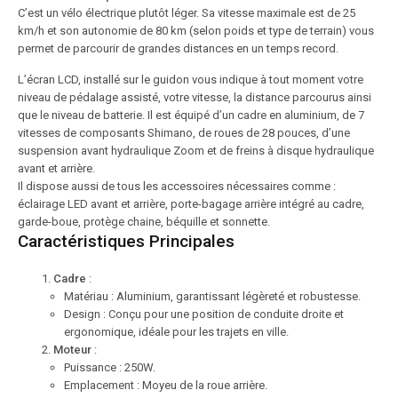
C’est un vélo électrique plutôt léger. Sa vitesse maximale est de 25
km/h et son autonomie de 80 km (selon poids et type de terrain) vous
permet de parcourir de grandes distances en un temps record.
L’écran LCD, installé sur le guidon vous indique à tout moment votre
niveau de pédalage assisté, votre vitesse, la distance parcourus ainsi
que le niveau de batterie. Il est équipé d’un cadre en aluminium, de 7
vitesses de composants Shimano, de roues de 28 pouces, d’une
suspension avant hydraulique Zoom et de freins à disque hydraulique
avant et arrière.
Il dispose aussi de tous les accessoires nécessaires comme :
éclairage LED avant et arrière, porte-bagage arrière intégré au cadre,
garde-boue, protège chaine, béquille et sonnette.
Caractéristiques Principales
Cadre
:
Matériau : Aluminium, garantissant légèreté et robustesse.
Design : Conçu pour une position de conduite droite et
ergonomique, idéale pour les trajets en ville.
Moteur
:
Puissance : 250W.
Emplacement : Moyeu de la roue arrière.