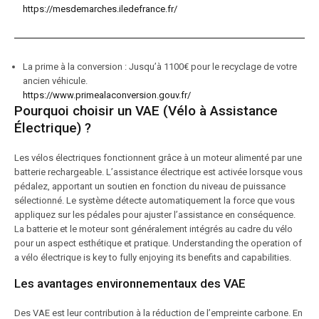
https://mesdemarches.iledefrance.fr/
La prime à la conversion : Jusqu’à 1100€ pour le recyclage de votre
ancien véhicule.
https://www.primealaconversion.gouv.fr/
Pourquoi choisir un VAE (Vélo à Assistance
Électrique) ?
Les vélos électriques fonctionnent grâce à un moteur alimenté par une
batterie rechargeable. L’assistance électrique est activée lorsque vous
pédalez, apportant un soutien en fonction du niveau de puissance
sélectionné. Le système détecte automatiquement la force que vous
appliquez sur les pédales pour ajuster l’assistance en conséquence.
La batterie et le moteur sont généralement intégrés au cadre du vélo
pour un aspect esthétique et pratique. Understanding the operation of
a vélo électrique is key to fully enjoying its benefits and capabilities.
Les avantages environnementaux des VAE
Des VAE est leur contribution à la réduction de l’empreinte carbone. En