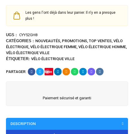
Les gens l'ont déjà dans leur panier. Il n'y en a presque
plus !
UGS :
CYY52GH8
CATÉGORIES :
NOUVEAUTÉS
,
PROMOTIONS
,
TOP VENTES
,
VÉLO
ÉLECTRIQUE
,
VÉLO ÉLECTRIQUE FEMME
,
VÉLO ÉLECTRIQUE HOMME
,
VÉLO ÉLECTRIQUE VILLE
ÉTIQUETER:
VÉLO ÉLECTRIQUE VILLE
PARTAGER:
Save
Paiement sécurisé et garanti
DESCRIPTION