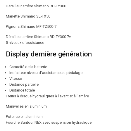
Dérailleur arrière Shimano RD-TY300
Manette Shimano SL-TX50
Pignons Shimano MF-TZ500-7
Dérailleur arrière Shimano RD-TY300 7v.
5 niveaux d´assistance
Display dernière génération
Capacité de la batterie
Indicateur niveau d´assistance au pédalage
Vitesse
Distance partielle
Distance totale
Freins à disque hydrauliques à l’avant et à l’arrière
Manivelles en aluminium
Potence en aluminium
Fourche Suntour NEX avec suspension hydraulique