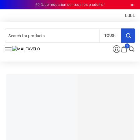
20 % de réduction sur tous les produits !
TOUS
0