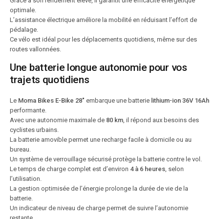
Grâce à son rendement élevé, il garantit une efficacité énergétique
optimale.
L’assistance électrique améliore la mobilité en réduisant l’effort de
pédalage.
Ce vélo est idéal pour les déplacements quotidiens, même sur des
routes vallonnées.
Une batterie longue autonomie pour vos
trajets quotidiens
Le
Moma Bikes E-Bike 28″
embarque une batterie
lithium-ion 36V 16Ah
performante.
Avec une autonomie maximale de
80 km
, il répond aux besoins des
cyclistes urbains.
La batterie amovible permet une recharge facile à domicile ou au
bureau.
Un système de verrouillage sécurisé protège la batterie contre le vol.
Le temps de charge complet est d’environ
4 à 6 heures
, selon
l’utilisation.
La gestion optimisée de l’énergie prolonge la durée de vie de la
batterie.
Un indicateur de niveau de charge permet de suivre l’autonomie
restante.