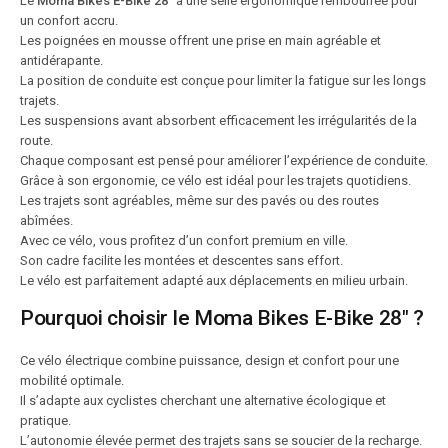
Le
Moma Bikes E-Bike 28″
a une selle ergonomique rembourrée pour
un confort accru.
Les poignées en mousse offrent une prise en main agréable et
antidérapante.
La position de conduite est conçue pour limiter la fatigue sur les longs
trajets.
Les suspensions avant absorbent efficacement les irrégularités de la
route.
Chaque composant est pensé pour améliorer l’expérience de conduite.
Grâce à son ergonomie, ce vélo est idéal pour les trajets quotidiens.
Les trajets sont agréables, même sur des pavés ou des routes
abîmées.
Avec ce vélo, vous profitez d’un confort premium en ville.
Son cadre facilite les montées et descentes sans effort.
Le vélo est parfaitement adapté aux déplacements en milieu urbain.
Pourquoi choisir le Moma Bikes E-Bike 28″ ?
Ce vélo électrique combine puissance, design et confort pour une
mobilité optimale.
Il s’adapte aux cyclistes cherchant une alternative écologique et
pratique.
L’autonomie élevée permet des trajets sans se soucier de la recharge.