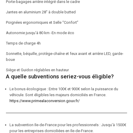
Porte-bagages arrière intégré dans le cadre
Jantes en aluminium 28″ à double butted
Poignées ergonomiques et Selle “Confort”
Autonomie jusqu’à 80 km -En mode éco
Temps de charge 4h
Sonnette, béquille, protège-chaîne et feux avant et arrière LED, garde-
boue
Siège et Guidon réglables en hauteur
A quelle subventions seriez-vous éligible?
Le bonus écologique : Entre 100€ et 900€ selon la puissance du
véhicule. Sont éligibles les majeurs domiciliés en France.
https://www.primealaconversion.gouv.fr/
La subvention Ile-de-France pour les professionnels : Jusqu’à 1500€
pour les entreprises domiciliées en Ile-de-France.