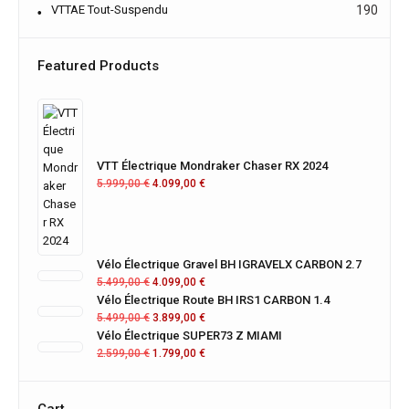
VTTAE Tout-Suspendu
190
Featured Products
VTT Électrique Mondraker Chaser RX 2024
5.999,00
€
4.099,00
€
Vélo Électrique Gravel BH IGRAVELX CARBON 2.7
5.499,00
€
4.099,00
€
Vélo Électrique Route BH IRS1 CARBON 1.4
5.499,00
€
3.899,00
€
Vélo Électrique SUPER73 Z MIAMI
2.599,00
€
1.799,00
€