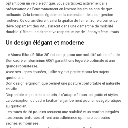
optant pour un vélo électrique, vous participez activement à la
préservation de l’environnement en limitant les émissions de gaz
polluants. Cela favorise également la diminution de la congestion
routière. Ce qui améliorent ainsi la qualité de l’air en zone urbaine. Le
développement des VAE s’inscrit dans une démarche de mobilité
durable. Offrant une alternative respectueuse de l’écosystème urbain.
Un design élégant et moderne
Le
Moma Bikes E-Bike 28″
est conçu pour une mobilité urbaine fluide.
Son cadre en aluminium 6061 garantit une légèreté optimale et une
grande robustesse.
Avec ses lignes épurées, il allie style et praticité pour les trajets
quotidiens.
Son design ergonomique permet une posture confortable et naturelle
en ville.
Disponible en plusieurs coloris, il s’adapte à tous les goûts et styles.
La conception du cadre facilite l’enjambement pour un usage pratique
au quotidien.
Les roues de
28 pouces
assurent une stabilité et un confort inégalés.
Les pneus renforcés offrent une adhérence optimale sur routes
sèches et mouillées.