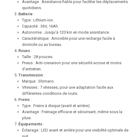
Avantage : Assistance fiable pour faciliter les déplacements
quotidiens.
Batterie
:
Type : Lithium-ion.
Capacité : 36V, 16Ah.
Autonomie : Jusqu’à 120 km en mode assistance.
Caractéristique : Amovible pour une recharge facile à
domicile ou au bureau.
Roues
:
Taille : 28 pouces.
Pneus : Anti-crevaison pour une sécurité accrue et moins
d’entretien.
Transmission
:
Marque : Shimano.
Vitesses : 7 vitesses, pour une adaptation facile aux
différentes conditions de route.
Freins
:
Type : Freins à disque (avant et arrière).
Avantage : Freinage efficace et sécurisant, même sous la
pluie.
Équipements
:
Éclairage : LED avant et arrière pour une visibilité optimale de
nuit.