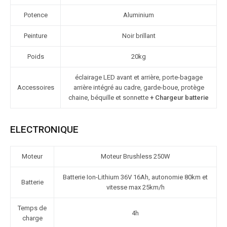
Potence
Aluminium
Peinture
Noir brillant
Poids
20kg
éclairage LED avant et arrière, porte-bagage
Accessoires
arrière intégré au cadre, garde-boue, protège
chaine, béquille et sonnette
+ Chargeur batterie
ELECTRONIQUE
Moteur
Moteur Brushless 250W
Batterie Ion-Lithium 36V 16Ah, autonomie 80km et
Batterie
vitesse max 25km/h
Temps de
4h
charge