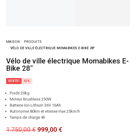
MAISON
PRODUITS
VÉLO DE VILLE ÉLECTRIQUE MOMABIKES E-BIKE 28″
Vélo de ville électrique Momabikes E-
Bike 28″
VENTE!
43%
Poids 20kg
Moteur Brushless 250W
Batterie Ion-Lithium 36V 16Ah
Autonomie 80km et vitesse max 25km/h
Temps de charge 4h
1.750,00
€
999,00
€