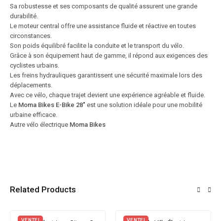
Sa robustesse et ses composants de qualité assurent une grande
durabilité.
Le moteur central offre une assistance fluide et réactive en toutes
circonstances.
Son poids équilibré facilite la conduite et le transport du vélo.
Grâce à son équipement haut de gamme, il répond aux exigences des
cyclistes urbains.
Les freins hydrauliques garantissent une sécurité maximale lors des
déplacements.
Avec ce vélo, chaque trajet devient une expérience agréable et fluide.
Le
Moma Bikes E-Bike 28″
est une solution idéale pour une mobilité
urbaine efficace.
Autre vélo électrique
Moma Bikes
Related Products
VENTE!
VENTE!