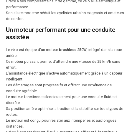
Grâce à ses composants haut de gamme, ce vélo allie esthétique et
performance.
Son allure moderne séduit les cyclistes urbains exigeants et amateurs
de confort.
Un moteur performant pour une conduite
assistée
Le vélo est équipé d’un moteur
brushless 250W
, intégré dans la roue
arrière.
Ce moteur puissant permet d’atteindre une vitesse de
25 km/h
sans
effort.
L’assistance électrique s’active automatiquement grâce à un capteur
intelligent.
Les démarrages sont progressifs et offrent une expérience de
conduite agréable.
Le moteur fonctionne silencieusement pour une conduite fluide et
discrète.
Sa position arrière optimise la traction et la stabilité sur tous types de
routes.
Le moteur est conçu pour résister aux intempéries et aux longues
distances.