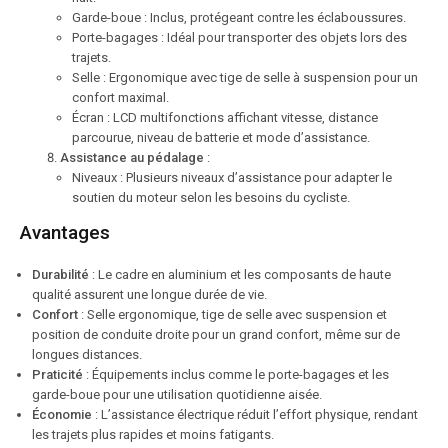
Garde-boue : Inclus, protégeant contre les éclaboussures.
Porte-bagages : Idéal pour transporter des objets lors des
trajets.
Selle : Ergonomique avec tige de selle à suspension pour un
confort maximal.
Écran : LCD multifonctions affichant vitesse, distance
parcourue, niveau de batterie et mode d’assistance.
Assistance au pédalage
:
Niveaux : Plusieurs niveaux d’assistance pour adapter le
soutien du moteur selon les besoins du cycliste.
Avantages
Durabilité
: Le cadre en aluminium et les composants de haute
qualité assurent une longue durée de vie.
Confort
: Selle ergonomique, tige de selle avec suspension et
position de conduite droite pour un grand confort, même sur de
longues distances.
Praticité
: Équipements inclus comme le porte-bagages et les
garde-boue pour une utilisation quotidienne aisée.
Économie
: L’assistance électrique réduit l’effort physique, rendant
les trajets plus rapides et moins fatigants.