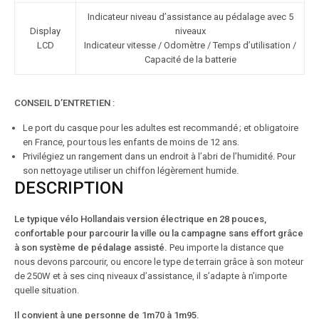
Indicateur niveau d’assistance au pédalage avec 5
Display
niveaux
LCD
Indicateur vitesse / Odomètre / Temps d’utilisation /
Capacité de la batterie
CONSEIL D’ENTRETIEN :
Le port du casque pour les adultes est recommandé ; et obligatoire
en France, pour tous les enfants de moins de 12 ans.
Privilégiez un rangement dans un endroit à l’abri de l’humidité. Pour
son nettoyage utiliser un chiffon légèrement humide.
DESCRIPTION
Le typique vélo Hollandais version électrique en 28 pouces,
confortable pour parcourir la ville ou la campagne sans effort grâce
à son système de pédalage assisté.
Peu importe la distance que
nous devons parcourir, ou encore le type de terrain grâce à son moteur
de 250W et à ses cinq niveaux d’assistance, il s’adapte à n’importe
quelle situation.
Il convient à une personne de 1m70 à 1m95.