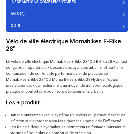
INFORMATIONS COMPLÉMENTAIRES
AVIS (0)
Q & R
Vélo de ville électrique Momabikes E-Bike
28″
Le vélo de ville électrique Momabikes E-Bike 28″ OU E-Bike 28 Hydr est
conçu pour répondre aux besoins des cyclistes urbains, offrant une
combinaison de confort, de performance et de praticité. Le
Momabikes E-Bike 28″ OU Moma Bikes E-Bike 28 Hydr est l’option
idéale pour ceux qui recherchent un moyen de transport écologique,
pratique et confortable pour leurs déplacements urbains.
Les + produit :
Batterie puissante avec le système Brushless qui permet d’éviter de
la fiction sur le rotor et ainsi faire gagner au moteur de l’efficacité
Les freins à disque hydrauliques permettent un freinage puissant et
progressif pour plus de confort et de précision