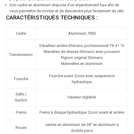
Son cadre en aluminium dispose d’un enjambement bas afin de
vous permettre de monter et de descendre plus facilement du vélo
CARACTÉRISTIQUES TECHNIQUES :
Cadre
Aluminium 7005
Dérailleur arrière Shimano professionnel TX-31 7v
Manettes de vitesse Shimano avec poussoir
Transmission
Pignon original Shimano
Manivelles en aluminium
Fourche avant Zoom avec suspension
Fourche
hydraulique
Selle /
Hauteur réglable
Guidon
Freins
Freins à disque hydraulique Zoom avant et arrière
Jantes en aluminium de 28” en aluminium à
Roues
double paroi