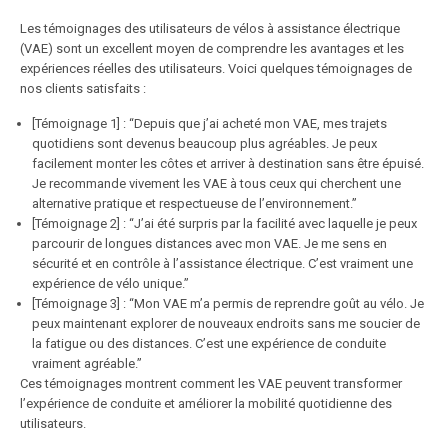
Les témoignages des utilisateurs de vélos à assistance électrique
(VAE) sont un excellent moyen de comprendre les avantages et les
expériences réelles des utilisateurs. Voici quelques témoignages de
nos clients satisfaits :
[Témoignage 1] : “Depuis que j’ai acheté mon VAE, mes trajets
quotidiens sont devenus beaucoup plus agréables. Je peux
facilement monter les côtes et arriver à destination sans être épuisé.
Je recommande vivement les VAE à tous ceux qui cherchent une
alternative pratique et respectueuse de l’environnement.”
[Témoignage 2] : “J’ai été surpris par la facilité avec laquelle je peux
parcourir de longues distances avec mon VAE. Je me sens en
sécurité et en contrôle à l’assistance électrique. C’est vraiment une
expérience de vélo unique.”
[Témoignage 3] : “Mon VAE m’a permis de reprendre goût au vélo. Je
peux maintenant explorer de nouveaux endroits sans me soucier de
la fatigue ou des distances. C’est une expérience de conduite
vraiment agréable.”
Ces témoignages montrent comment les VAE peuvent transformer
l’expérience de conduite et améliorer la mobilité quotidienne des
utilisateurs.