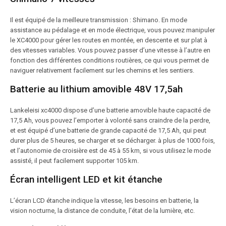
Il est équipé de la meilleure transmission : Shimano. En mode
assistance au pédalage et en mode électrique, vous pouvez manipuler
le XC4000 pour gérer les routes en montée, en descente et sur plat à
des vitesses variables. Vous pouvez passer d’une vitesse à l’autre en
fonction des différentes conditions routières, ce qui vous permet de
naviguer relativement facilement sur les chemins et les sentiers.
Batterie au lithium amovible 48V 17,5ah
Lankeleisi xc4000 dispose d’une batterie amovible haute capacité de
17,5 Ah, vous pouvez l’emporter à volonté sans craindre de la perdre,
et est équipé d’une batterie de grande capacité de 17,5 Ah, qui peut
durer plus de 5 heures, se charger et se décharger. à plus de 1000 fois,
et l’autonomie de croisière est de 45 à 55 km, si vous utilisez le mode
assisté, il peut facilement supporter 105 km.
Écran intelligent LED et kit étanche
L’écran LCD étanche indique la vitesse, les besoins en batterie, la
vision nocturne, la distance de conduite, l’état de la lumière, etc.