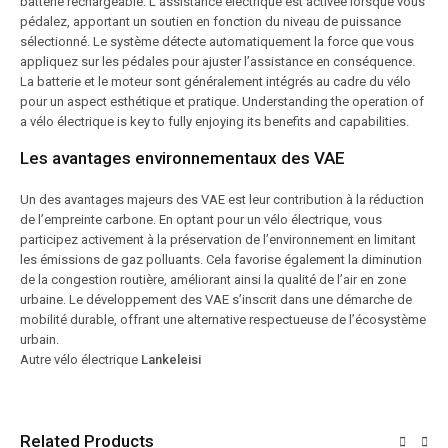
batterie rechargeable. L’assistance électrique est activée lorsque vous
pédalez, apportant un soutien en fonction du niveau de puissance
sélectionné. Le système détecte automatiquement la force que vous
appliquez sur les pédales pour ajuster l’assistance en conséquence.
La batterie et le moteur sont généralement intégrés au cadre du vélo
pour un aspect esthétique et pratique. Understanding the operation of
a vélo électrique is key to fully enjoying its benefits and capabilities.
Les avantages environnementaux des VAE
Un des avantages majeurs des VAE est leur contribution à la réduction
de l’empreinte carbone. En optant pour un vélo électrique, vous
participez activement à la préservation de l’environnement en limitant
les émissions de gaz polluants. Cela favorise également la diminution
de la congestion routière, améliorant ainsi la qualité de l’air en zone
urbaine. Le développement des VAE s’inscrit dans une démarche de
mobilité durable, offrant une alternative respectueuse de l’écosystème
urbain.
Autre vélo électrique
Lankeleisi
Related Products