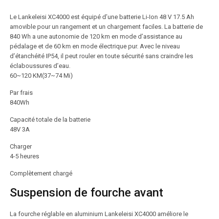
Le Lankeleisi XC4000 est équipé d’une batterie Li-Ion 48 V 17.5 Ah
amovible pour un rangement et un chargement faciles. La batterie de
840 Wh a une autonomie de 120 km en mode d’assistance au
pédalage et de 60 km en mode électrique pur. Avec le niveau
d’étanchéité IP54, il peut rouler en toute sécurité sans craindre les
éclaboussures d’eau.
60~120 KM(37~74 Mi)
Par frais
840Wh
Capacité totale de la batterie
48V 3A
Charger
4-5 heures
Complètement chargé
Suspension de fourche avant
La fourche réglable en aluminium Lankeleisi XC4000 améliore le