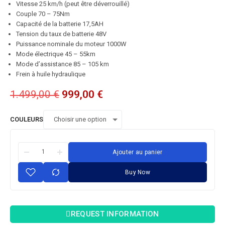
Vitesse 25 km/h (peut être déverrouillé)
Couple 70 – 75Nm
Capacité de la batterie 17,5AH
Tension du taux de batterie 48V
Puissance nominale du moteur 1000W
Mode électrique 45 – 55km
Mode d’assistance 85 – 105 km
Frein à huile hydraulique
1.499,00
€
999,00
€
COULEURS
Ajouter au panier
Buy Now
REQUEST INFORMATION