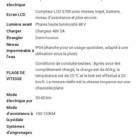
électrique
Compteur LCD S700 avec vitesse, trajet, batterie,
Ecran LCD
niveau d’assistance et plus encore
Lumière avant
Phares haute luminosité 48 V
Charger
Chargeur 48V 3A
Étrangler
Demi-torsion
Niveau
IP54 (étanche pour un usage quotidien, adapté à une
imperméable à
utilisation sous la pluie)
l’eau
Conditions de conduite testées : Après avoir été
complètement chargé, la charge est de 60 kg, la
PLAGE DE
température est de 25 ℃ et le test est effectué à 20
VITESSE
km/h. La mesure réelle est la vitesse moyenne sur une
chaussée plane
Mode
50-60 km
électrique pur
Mode
d’assistance à
100-120KM
la pédale
Systèmes
d’engrenages