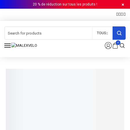
20 % de réduction sur tous les produits !
TOUS
0