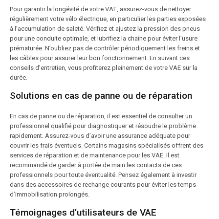
Pour garantir la longévité de votre VAE, assurez-vous de nettoyer
régulièrement votre vélo électrique, en particulier les parties exposées
à l’accumulation de saleté. Vérifiez et ajustez la pression des pneus
pour une conduite optimale, et lubrifiez la chaîne pour éviter l’usure
prématurée. N’oubliez pas de contrôler périodiquement les freins et
les câbles pour assurer leur bon fonctionnement. En suivant ces
conseils d’entretien, vous profiterez pleinement de votre VAE sur la
durée.
Solutions en cas de panne ou de réparation
En cas de panne ou de réparation, il est essentiel de consulter un
professionnel qualifié pour diagnostiquer et résoudre le problème
rapidement. Assurez-vous d’avoir une assurance adéquate pour
couvrir les frais éventuels. Certains magasins spécialisés offrent des
services de réparation et de maintenance pour les VAE. Il est
recommandé de garder à portée de main les contacts de ces
professionnels pour toute éventualité. Pensez également à investir
dans des accessoires de rechange courants pour éviter les temps
d’immobilisation prolongés.
Témoignages d’utilisateurs de VAE