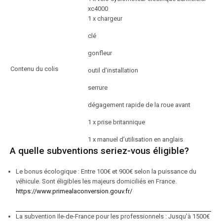
xc4000
1 x chargeur
clé
gonfleur
Contenu du colis
outil d’installation
serrure
dégagement rapide de la roue avant
1 x prise britannique
1 x manuel d’utilisation en anglais
A quelle subventions seriez-vous éligible?
Le bonus écologique : Entre 100€ et 900€ selon la puissance du
véhicule. Sont éligibles les majeurs domiciliés en France.
https://www.primealaconversion.gouv.fr/
La subvention Ile-de-France pour les professionnels : Jusqu’à 1500€