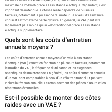
Un vélo à assistance électrique (VAE) peut atteindre une vitesse
maximale de 25 km/h grâce à l’assistance électrique. Cependant, il est
important de noter que la vitesse réelle dépendra de plusieurs
facteurs, notamment la puissance du moteur. Le niveau d’assistance
choisi et l’effort exercé par le cycliste. En général, un VAE peut être
légèrement plus rapide qu’un vélo traditionnel grâce à l’assistance
électrique supplémentaire.
Quels sont les coûts d’entretien
annuels moyens ?
Les coûts d’entretien annuels moyens d’un vélo à assistance
électrique (VAE) varient en fonction de plusieurs facteurs, notamment
le modèle du VAE, la fréquence d’utilisation et les exigences
spécifiques de maintenance. En général, les coûts d’entretien annuels
d’un VAE sont comparables à ceux d’un vélo traditionnel. Et peuvent
inclure la révision annuelle. Le remplacement des pièces d’usure et les
réparations éventuelles.
Est-il possible de monter des côtes
raides avec un VAE ?