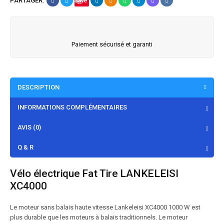
PARTAGER:
Save
Paiement sécurisé et garanti
DESCRIPTION
INFORMATIONS COMPLÉMENTAIRES
AVIS (0)
Q & R
Vélo électrique Fat Tire LANKELEISI
XC4000
Le moteur sans balais haute vitesse Lankeleisi XC4000 1000 W est
plus durable que les moteurs à balais traditionnels. Le moteur