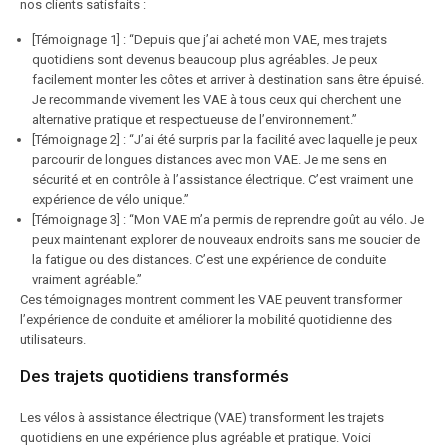
nos clients satisfaits :
[Témoignage 1] : “Depuis que j’ai acheté mon VAE, mes trajets
quotidiens sont devenus beaucoup plus agréables. Je peux
facilement monter les côtes et arriver à destination sans être épuisé.
Je recommande vivement les VAE à tous ceux qui cherchent une
alternative pratique et respectueuse de l’environnement.”
[Témoignage 2] : “J’ai été surpris par la facilité avec laquelle je peux
parcourir de longues distances avec mon VAE. Je me sens en
sécurité et en contrôle à l’assistance électrique. C’est vraiment une
expérience de vélo unique.”
[Témoignage 3] : “Mon VAE m’a permis de reprendre goût au vélo. Je
peux maintenant explorer de nouveaux endroits sans me soucier de
la fatigue ou des distances. C’est une expérience de conduite
vraiment agréable.”
Ces témoignages montrent comment les VAE peuvent transformer
l’expérience de conduite et améliorer la mobilité quotidienne des
utilisateurs.
Des trajets quotidiens transformés
Les vélos à assistance électrique (VAE) transforment les trajets
quotidiens en une expérience plus agréable et pratique. Voici