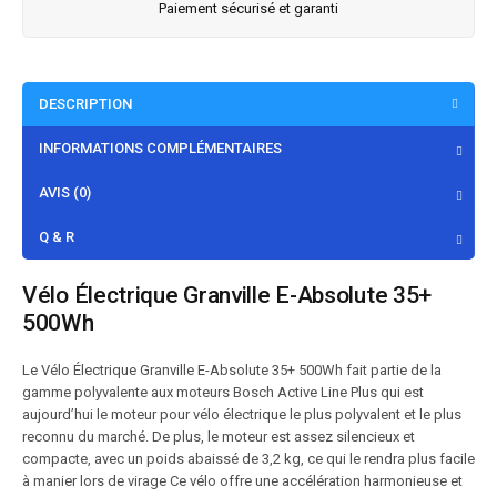
Paiement sécurisé et garanti
DESCRIPTION
INFORMATIONS COMPLÉMENTAIRES
AVIS (0)
Q & R
Vélo Électrique Granville E-Absolute 35+
500Wh
Le Vélo Électrique Granville E-Absolute 35+ 500Wh fait partie de la
gamme polyvalente aux moteurs Bosch Active Line Plus qui est
aujourd’hui le moteur pour vélo électrique le plus polyvalent et le plus
reconnu du marché. De plus, le moteur est assez silencieux et
compacte, avec un poids abaissé de 3,2 kg, ce qui le rendra plus facile
à manier lors de virage Ce vélo offre une accélération harmonieuse et