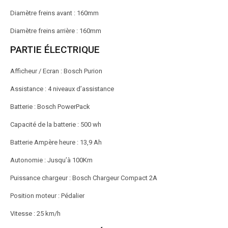
Diamètre freins avant : 160mm
Diamètre freins arrière : 160mm
PARTIE ÉLECTRIQUE
Afficheur / Ecran : Bosch Purion
Assistance : 4 niveaux d’assistance
Batterie : Bosch PowerPack
Capacité de la batterie : 500 wh
Batterie Ampère heure : 13,9 Ah
Autonomie : Jusqu’à 100Km
Puissance chargeur : Bosch Chargeur Compact 2A
Position moteur : Pédalier
Vitesse : 25 km/h