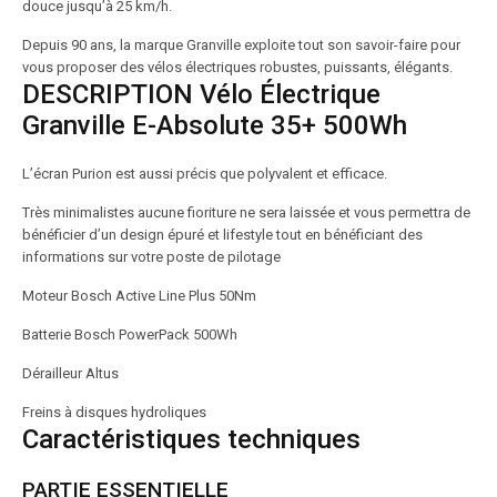
douce jusqu’à 25 km/h.
Depuis 90 ans, la marque Granville exploite tout son savoir-faire pour
vous proposer des vélos électriques robustes, puissants, élégants.
DESCRIPTION Vélo Électrique
Granville E-Absolute 35+ 500Wh
L’écran Purion est aussi précis que polyvalent et efficace.
Très minimalistes aucune fioriture ne sera laissée et vous permettra de
bénéficier d’un design épuré et lifestyle tout en bénéficiant des
informations sur votre poste de pilotage
Moteur Bosch Active Line Plus 50Nm
Batterie Bosch PowerPack 500Wh
Dérailleur Altus
Freins à disques hydroliques
Caractéristiques techniques
PARTIE ESSENTIELLE