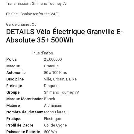
Transmission : Shimano Tourney 7v
Chaîne : Chaîne renforcée VAE
Garde-chaîne : Oui
DETAILS Vélo Électrique Granville E-
Absolute 35+ 500Wh
Plus d’infos
Poids
25.000000
Marque
Granville
Autonomie
80 à 100 Kms
Discipline
Ville, Urbain, E Bike
Freinage
Disques
Groupe
Shimano Tourney 7V
Marque Motorisation
Bosch
Matière
Aluminium
Nombre de Plateaux
Mono Plateau
Pratique
Electrique
Profil de Cadre
Col de Cygne
Puissance Batterie
500 Wh