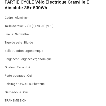
PARTIE CYCLE Vélo Électrique Granville E-
Absolute 35+ 500Wh
Cadre : Aluminium
Taille de roue : 27″5 (S) ou 28″ (M/L)
Pneus : Schwalbe
Tige de selle : Rigide
Selle : Confort Ergonomique
Poignées : Poignées ergonomique
Guidon : Recourbé
Porte-bagages : Oui
Eclairage : AV/AR sur batterie
Garde-boue : Oui
TRANSMISSION