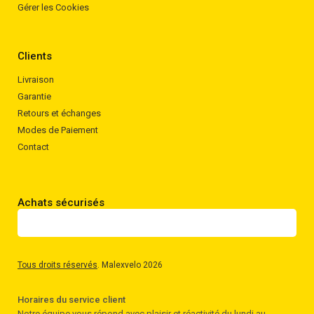
Gérer les Cookies
Clients
Livraison
Garantie
Retours et échanges
Modes de Paiement
Contact
Achats sécurisés
Tous droits réservés
. Malexvelo 2026
Horaires du service client
Notre équipe vous répond avec plaisir et réactivité du lundi au