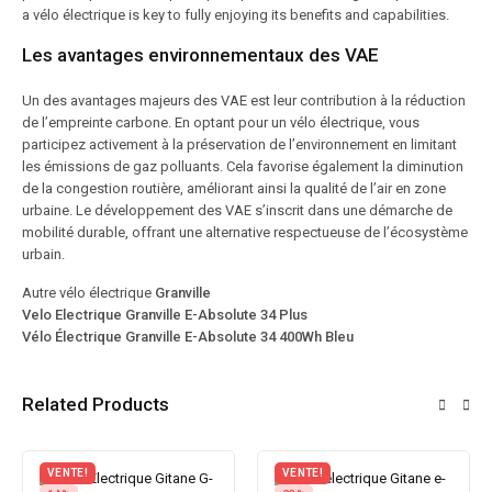
a vélo électrique is key to fully enjoying its benefits and capabilities.
Les avantages environnementaux des VAE
Un des avantages majeurs des VAE est leur contribution à la réduction
de l’empreinte carbone. En optant pour un vélo électrique, vous
participez activement à la préservation de l’environnement en limitant
les émissions de gaz polluants. Cela favorise également la diminution
de la congestion routière, améliorant ainsi la qualité de l’air en zone
urbaine. Le développement des VAE s’inscrit dans une démarche de
mobilité durable, offrant une alternative respectueuse de l’écosystème
urbain.
Autre vélo électrique
Granville
Velo Electrique Granville E-Absolute 34 Plus
Vélo Électrique Granville E-Absolute 34 400Wh Bleu
Related Products
VENTE!
VENTE!
VEN