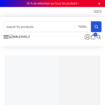
20 % de réduction sur tous les produits !
TOUS
0