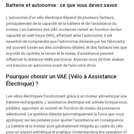
Batterie et autonomie : ce que vous devez savoir
L’autonomie d’un vélo électrique dépend de plusieurs facteurs,
principalement de la capacité de la batterie et de l’assistance du
moteur. Les batteries des VAE modernes varient en fonction de leur
capacité en watt-heure (Wh), affectant ainsi l’autonomie. Il est
essentiel de comprendre que l’autonomie déclarée par les fabricants
est souvent basée sur des conditions idéales, et des facteurs tels que
le poids du cycliste, le terrain et le niveau d’assistance peuvent
influencer la distance réelle parcourue. Assurez-vous de bien évaluer
vos besoins en autonomie avant de faire votre choix.
Pourquoi choisir un VAE (Vélo à Assistance
Électrique) ?
Les vélos électriques fonctionnent grâce à un moteur alimenté par une
batterie rechargeable. L’assistance électrique est activée lorsque vous
pédalez, apportant un soutien en fonction du niveau de puissance
sélectionné. Le système détecte automatiquement la force que vous
appliquez sur les pédales pour ajuster l’assistance en conséquence.
La batterie et le moteur sont généralement intégrés au cadre du vélo
pour un aspect esthétique et pratique. Understanding the operation of