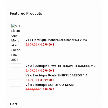
Featured Products
VTT Électrique Mondraker Chaser RX 2024
5.999,00
€
4.099,00
€
Vélo Électrique Gravel BH IGRAVELX CARBON 2.7
5.499,00
€
4.099,00
€
Vélo Électrique Route BH IRS1 CARBON 1.4
5.499,00
€
3.899,00
€
Vélo Électrique SUPER73 Z MIAMI
2.599,00
€
1.799,00
€
Cart