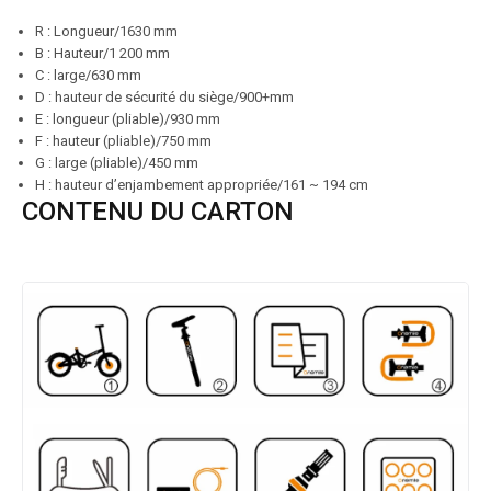
R : Longueur/1630 mm
B : Hauteur/1 200 mm
C : large/630 mm
D : hauteur de sécurité du siège/900+mm
E : longueur (pliable)/930 mm
F : hauteur (pliable)/750 mm
G : large (pliable)/450 mm
H : hauteur d’enjambement appropriée/161 ~ 194 cm
CONTENU DU CARTON