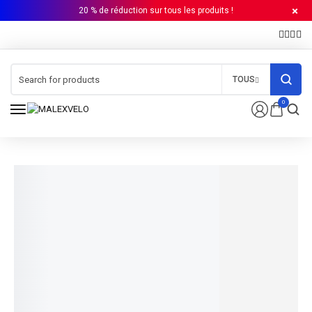
20 % de réduction sur tous les produits !
TOUS
0