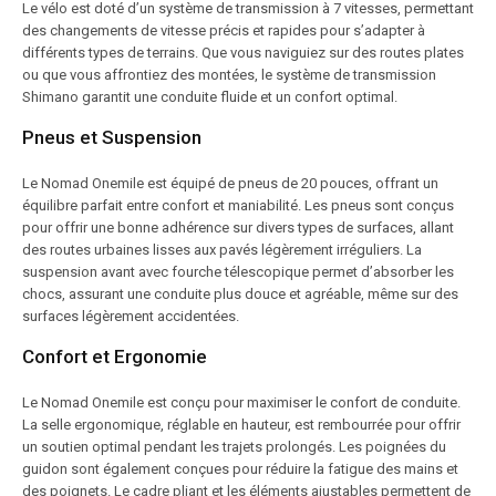
Le vélo est doté d’un système de transmission à 7 vitesses, permettant
des changements de vitesse précis et rapides pour s’adapter à
différents types de terrains. Que vous naviguiez sur des routes plates
ou que vous affrontiez des montées, le système de transmission
Shimano garantit une conduite fluide et un confort optimal.
Pneus et Suspension
Le Nomad Onemile est équipé de pneus de 20 pouces, offrant un
équilibre parfait entre confort et maniabilité. Les pneus sont conçus
pour offrir une bonne adhérence sur divers types de surfaces, allant
des routes urbaines lisses aux pavés légèrement irréguliers. La
suspension avant avec fourche télescopique permet d’absorber les
chocs, assurant une conduite plus douce et agréable, même sur des
surfaces légèrement accidentées.
Confort et Ergonomie
Le Nomad Onemile est conçu pour maximiser le confort de conduite.
La selle ergonomique, réglable en hauteur, est rembourrée pour offrir
un soutien optimal pendant les trajets prolongés. Les poignées du
guidon sont également conçues pour réduire la fatigue des mains et
des poignets. Le cadre pliant et les éléments ajustables permettent de