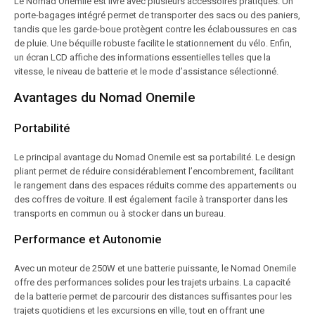
Le Nomad Onemile est livré avec plusieurs accessoires pratiques. Un
porte-bagages intégré permet de transporter des sacs ou des paniers,
tandis que les garde-boue protègent contre les éclaboussures en cas
de pluie. Une béquille robuste facilite le stationnement du vélo. Enfin,
un écran LCD affiche des informations essentielles telles que la
vitesse, le niveau de batterie et le mode d’assistance sélectionné.
Avantages du Nomad Onemile
Portabilité
Le principal avantage du Nomad Onemile est sa portabilité. Le design
pliant permet de réduire considérablement l’encombrement, facilitant
le rangement dans des espaces réduits comme des appartements ou
des coffres de voiture. Il est également facile à transporter dans les
transports en commun ou à stocker dans un bureau.
Performance et Autonomie
Avec un moteur de 250W et une batterie puissante, le Nomad Onemile
offre des performances solides pour les trajets urbains. La capacité
de la batterie permet de parcourir des distances suffisantes pour les
trajets quotidiens et les excursions en ville, tout en offrant une