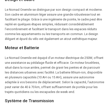
Le Nomad Onemile se distingue par son design compact et moderne.
Son cadre en aluminium léger assure une grande robustesse tout en
facilitant le pliage. Grâce à une ingénierie de pointe, le cadre peut être
replié en quelques étapes simples, réduisant considérablement
l’encombrement et facilitant le transport dans les espaces réduits
comme les appartements ou les transports en commun. Le design
élégant et épuré du vélo est également un atout esthétique majeur.
Moteur et Batterie
Le Nomad Onemile est équipé d’un moteur électrique de 250W, offrant
une assistance au pédalage fluide et efficace. Ce moteur brushless,
situé dans la roue arrière, permet de gravir les pentes et de parcourir
les distances urbaines avec facilité. La batterie lithium-ion, disponible
en plusieurs capacités (10 AH ou 15 AH), assure une autonomie
adaptée à vos besoins de déplacement. Selon la capacité, l’autonomie
peut varier de 40 à 70 km, offrant suffisamment de portée pour les
trajets quotidiens ou les escapades de week-end.
Système de Transmission