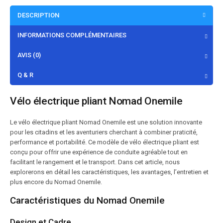
DESCRIPTION
INFORMATIONS COMPLÉMENTAIRES
AVIS (0)
Q & R
Vélo électrique pliant Nomad Onemile
Le vélo électrique pliant Nomad Onemile est une solution innovante
pour les citadins et les aventuriers cherchant à combiner praticité,
performance et portabilité. Ce modèle de vélo électrique pliant est
conçu pour offrir une expérience de conduite agréable tout en
facilitant le rangement et le transport. Dans cet article, nous
explorerons en détail les caractéristiques, les avantages, l’entretien et
plus encore du Nomad Onemile.
Caractéristiques du Nomad Onemile
Design et Cadre