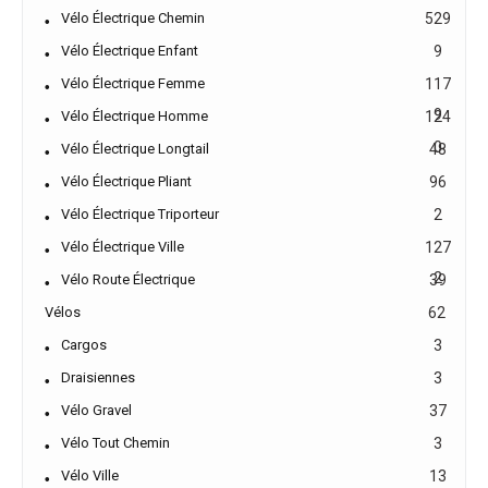
Vélo Électrique Chemin
529
Vélo Électrique Enfant
9
Vélo Électrique Femme
117
9
Vélo Électrique Homme
124
0
Vélo Électrique Longtail
48
Vélo Électrique Pliant
96
Vélo Électrique Triporteur
2
Vélo Électrique Ville
127
2
Vélo Route Électrique
39
Vélos
62
Cargos
3
Draisiennes
3
Vélo Gravel
37
Vélo Tout Chemin
3
Vélo Ville
13