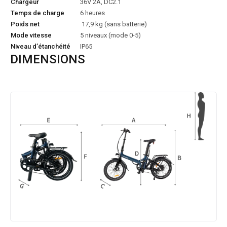
Chargeur
36V 2A, DC2.1
Temps de charge
6 heures
Poids net
17,9 kg (sans batterie)
Mode vitesse
5 niveaux (mode 0-5)
Niveau d’étanchéité
IP65
DIMENSIONS