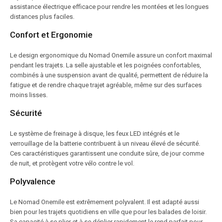
assistance électrique efficace pour rendre les montées et les longues
distances plus faciles.
Confort et Ergonomie
Le design ergonomique du Nomad Onemile assure un confort maximal
pendant les trajets. La selle ajustable et les poignées confortables,
combinés à une suspension avant de qualité, permettent de réduire la
fatigue et de rendre chaque trajet agréable, même sur des surfaces
moins lisses.
Sécurité
Le système de freinage à disque, les feux LED intégrés et le
verrouillage de la batterie contribuent à un niveau élevé de sécurité.
Ces caractéristiques garantissent une conduite sûre, de jour comme
de nuit, et protègent votre vélo contre le vol.
Polyvalence
Le Nomad Onemile est extrêmement polyvalent. Il est adapté aussi
bien pour les trajets quotidiens en ville que pour les balades de loisir.
Sa capacité à se plier et à se déplier rapidement le rend parfait pour