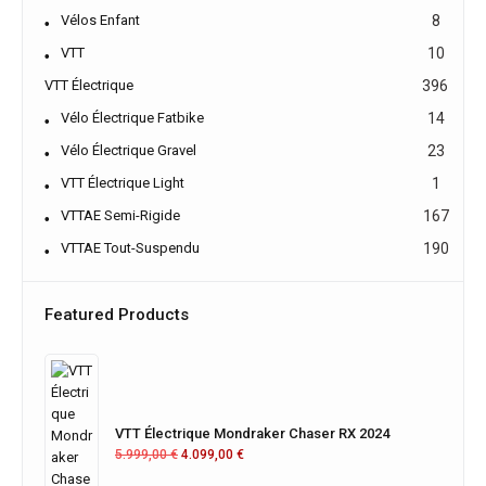
Vélos Enfant
8
VTT
10
VTT Électrique
396
Vélo Électrique Fatbike
14
Vélo Électrique Gravel
23
VTT Électrique Light
1
VTTAE Semi-Rigide
167
VTTAE Tout-Suspendu
190
Featured Products
VTT Électrique Mondraker Chaser RX 2024
5.999,00
€
4.099,00
€