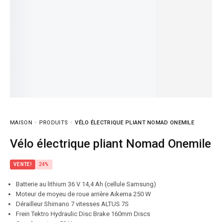
MAISON
PRODUITS
VÉLO ÉLECTRIQUE PLIANT NOMAD ONEMILE
Vélo électrique pliant Nomad Onemile
VENTE!
24%
Batterie au lithium 36 V 14,4 Ah (cellule Samsung)
Moteur de moyeu de roue arrière Aikema 250 W
Dérailleur Shimano 7 vitesses ALTUS 7S
Frein Tektro Hydraulic Disc Brake 160mm Discs