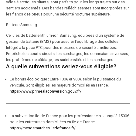
vélos électriques pliants, sont parfaits pour les longs trajets sur des
sentiers accidentés. Des bandes réfléchissantes sont incorporées sur
les flancs des pneus pour une sécurité nocturne supérieure.
Batterie Samsung
Cellules de batterie lithium-ion Samsung, équipées d’un système de
gestion de batterie (BMS) pour assurer l’équilibrage des cellules.
Intégré à la puce PTC pour des mesures de sécurité améliorées.
Empêche les courts-circuits, les surcharges, les connexions inversées,
les problèmes de câblage, les surintensités et les surcharges.
A quelle subventions seriez-vous éligible?
Le bonus écologique : Entre 100€ et 900€ selon la puissance du
véhicule. Sont éligibles les majeurs domiciliés en France.
https://www.primealaconversion.gouv.fr/
La subvention Ile-de-France pour les professionnels : Jusqu’à 1500€
pour les entreprises domiciliées en Ile-de-France.
https://mesdemarches.iledefrance.fr/