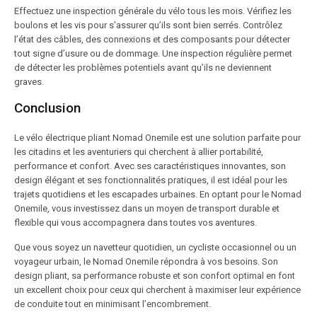
Effectuez une inspection générale du vélo tous les mois. Vérifiez les
boulons et les vis pour s’assurer qu’ils sont bien serrés. Contrôlez
l’état des câbles, des connexions et des composants pour détecter
tout signe d’usure ou de dommage. Une inspection régulière permet
de détecter les problèmes potentiels avant qu’ils ne deviennent
graves.
Conclusion
Le vélo électrique pliant Nomad Onemile est une solution parfaite pour
les citadins et les aventuriers qui cherchent à allier portabilité,
performance et confort. Avec ses caractéristiques innovantes, son
design élégant et ses fonctionnalités pratiques, il est idéal pour les
trajets quotidiens et les escapades urbaines. En optant pour le Nomad
Onemile, vous investissez dans un moyen de transport durable et
flexible qui vous accompagnera dans toutes vos aventures.
Que vous soyez un navetteur quotidien, un cycliste occasionnel ou un
voyageur urbain, le Nomad Onemile répondra à vos besoins. Son
design pliant, sa performance robuste et son confort optimal en font
un excellent choix pour ceux qui cherchent à maximiser leur expérience
de conduite tout en minimisant l’encombrement.