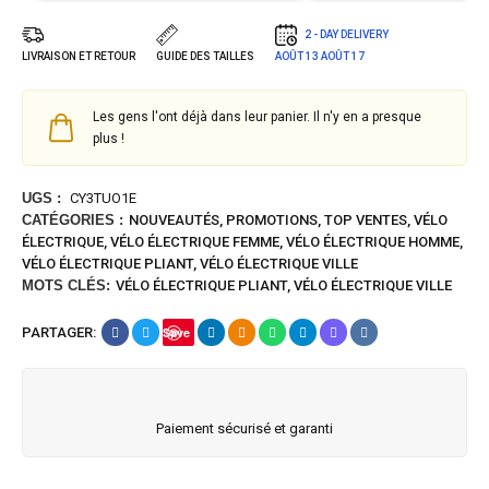
2 - DAY DELIVERY
LIVRAISON ET RETOUR
GUIDE DES TAILLES
AOÛT 13
AOÛT 17
Les gens l'ont déjà dans leur panier. Il n'y en a presque
plus !
UGS :
CY3TUO1E
CATÉGORIES :
NOUVEAUTÉS
,
PROMOTIONS
,
TOP VENTES
,
VÉLO
ÉLECTRIQUE
,
VÉLO ÉLECTRIQUE FEMME
,
VÉLO ÉLECTRIQUE HOMME
,
VÉLO ÉLECTRIQUE PLIANT
,
VÉLO ÉLECTRIQUE VILLE
MOTS CLÉS:
VÉLO ÉLECTRIQUE PLIANT
,
VÉLO ÉLECTRIQUE VILLE
PARTAGER:
Save
Paiement sécurisé et garanti