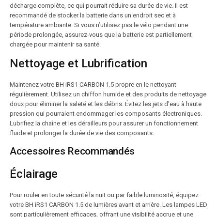
décharge complète, ce qui pourrait réduire sa durée de vie. Il est
recommandé de stocker la batterie dans un endroit sec et à
température ambiante. Si vous n’utilisez pas le vélo pendant une
période prolongée, assurez-vous que la batterie est partiellement
chargée pour maintenir sa santé.
Nettoyage et Lubrification
Maintenez votre BH iRS1 CARBON 1.5 propre en le nettoyant
régulièrement. Utilisez un chiffon humide et des produits de nettoyage
doux pour éliminer la saleté et les débris. Évitez les jets d’eau à haute
pression qui pourraient endommager les composants électroniques.
Lubrifiez la chaîne et les dérailleurs pour assurer un fonctionnement
fluide et prolonger la durée de vie des composants.
Accessoires Recommandés
Éclairage
Pour rouler en toute sécurité la nuit ou par faible luminosité, équipez
votre BH iRS1 CARBON 1.5 de lumières avant et arrière. Les lampes LED
sont particulièrement efficaces, offrant une visibilité accrue et une