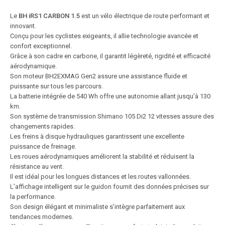
Le
BH iRS1 CARBON 1.5
est un vélo électrique de route performant et
innovant.
Conçu pour les cyclistes exigeants, il allie technologie avancée et
confort exceptionnel.
Grâce à son cadre en carbone, il garantit légèreté, rigidité et efficacité
aérodynamique.
Son moteur BH2EXMAG Gen2 assure une assistance fluide et
puissante sur tous les parcours.
La batterie intégrée de 540 Wh offre une autonomie allant jusqu’à 130
km.
Son système de transmission Shimano 105 Di2 12 vitesses assure des
changements rapides.
Les freins à disque hydrauliques garantissent une excellente
puissance de freinage.
Les roues aérodynamiques améliorent la stabilité et réduisent la
résistance au vent.
Il est idéal pour les longues distances et les routes vallonnées.
L’affichage intelligent sur le guidon fournit des données précises sur
la performance.
Son design élégant et minimaliste s’intègre parfaitement aux
tendances modernes.