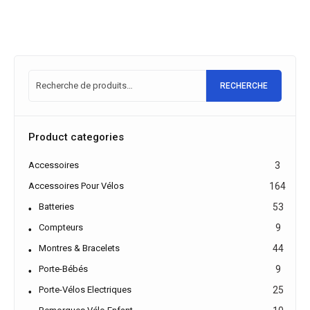
RECHERCHE
Product categories
Accessoires
3
Accessoires Pour Vélos
164
Batteries
53
Compteurs
9
Montres & Bracelets
44
Porte-Bébés
9
Porte-Vélos Electriques
25