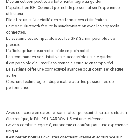
L’écran est compact et parfaitement intégré au guidon.
L’application
BH iConnect
permet de personnaliser l’expérience
utilisateur.
Elle offre un suivi détaillé des performances et itinéraires.
Le mode Bluetooth facilite la synchronisation avec les appareils
connectés.
Le système est compatible avec les GPS Garmin pour plus de
précision.
L’affichage lumineux reste lisible en plein soleil.
Les commandes sont intuitives et accessibles sur le guidon.
Il est possible d’ajuster l’assistance électrique en temps réel.
Le système offre une connectivité avancée pour optimiser chaque
sortie.
C’est une technologie indispensable pour les passionnés de
performance.
Avec son cadre en carbone, son moteur puissant et sa transmission
électronique, le
BH iRS1 CARBON 1.5
est une référence.
Ce vélo combine légèreté, autonomie et confort pour une expérience
unique.
Il est parfait pour les cyclistes cherchant vitesse et endurance sur