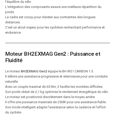
l’équilibre du vélo.
L’intégration des composants assure une meilleure répartition du
poids.
Le cadre est conçu pour résister aux contraintes des longues
distances.
C’est un atout majeur pour les cyclistes recherchant performance et
endurance.
Moteur BH2EXMAG Gen2 : Puissance et
Fluidité
Le moteur
BH2EXMAG Gen2
équipe le BH iRS1 CARBON 1.5.
Il délivre une assistance progressive et silencieuse pour une conduite
naturelle.
Avec un couple maximal de 65 Nm, il facilite les montées difficiles.
Son poids réduit de 2,1 kg optimise le rendement énergétique du vélo.
Le moteur est positionné discrètement dans le moyeu arrière.
Il offre une puissance maximale de 250W pour une assistance fiable.
Son mode intelligent adapte l’assistance selon la cadence et l’effort
du cycliste.