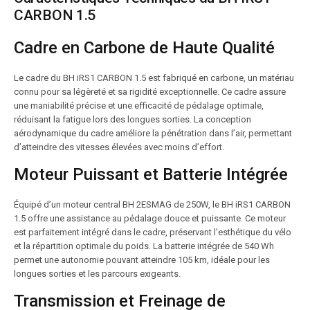
CARBON 1.5
Cadre en Carbone de Haute Qualité
Le cadre du BH iRS1 CARBON 1.5 est fabriqué en carbone, un matériau
connu pour sa légèreté et sa rigidité exceptionnelle. Ce cadre assure
une maniabilité précise et une efficacité de pédalage optimale,
réduisant la fatigue lors des longues sorties. La conception
aérodynamique du cadre améliore la pénétration dans l’air, permettant
d’atteindre des vitesses élevées avec moins d’effort.
Moteur Puissant et Batterie Intégrée
Équipé d’un moteur central BH 2ESMAG de 250W, le BH iRS1 CARBON
1.5 offre une assistance au pédalage douce et puissante. Ce moteur
est parfaitement intégré dans le cadre, préservant l’esthétique du vélo
et la répartition optimale du poids. La batterie intégrée de 540 Wh
permet une autonomie pouvant atteindre 105 km, idéale pour les
longues sorties et les parcours exigeants.
Transmission et Freinage de