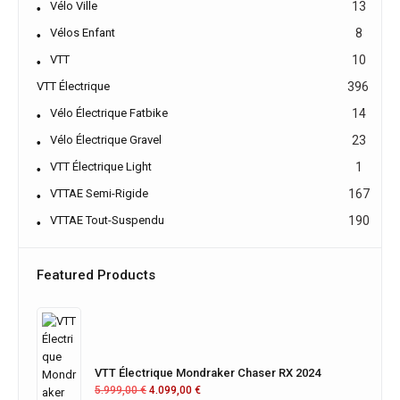
Vélo Ville
13
Vélos Enfant
8
VTT
10
VTT Électrique
396
Vélo Électrique Fatbike
14
Vélo Électrique Gravel
23
VTT Électrique Light
1
VTTAE Semi-Rigide
167
VTTAE Tout-Suspendu
190
Featured Products
VTT Électrique Mondraker Chaser RX 2024
5.999,00
€
4.099,00
€