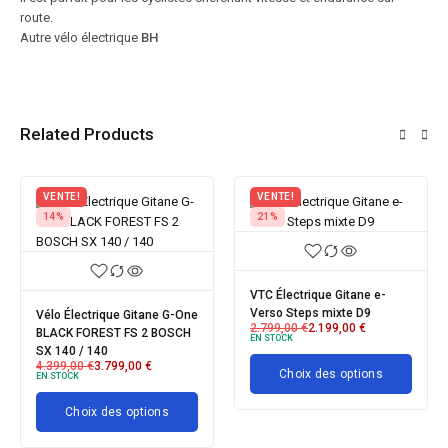
route.
Autre vélo électrique
BH
Related Products
VENTE!
VENTE!
14%
21%
VTC Électrique Gitane e-
Verso Steps mixte D9
Vélo Électrique Gitane G-One
2.799,00
€
2.199,00
€
BLACK FOREST FS 2 BOSCH
EN STOCK
SX 140 / 140
4.399,00
€
3.799,00
€
Choix des options
EN STOCK
Choix des options