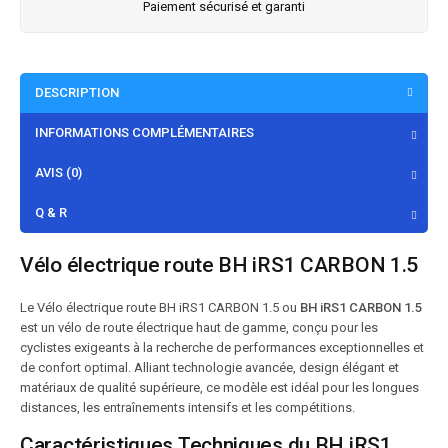
Paiement sécurisé et garanti
DESCRIPTION
INFORMATIONS COMPLÉMENTAIRES
AVIS (0)
Q & R
Vélo électrique route BH iRS1 CARBON 1.5
Le Vélo électrique route BH iRS1 CARBON 1.5 ou
BH iRS1 CARBON 1.5
est un vélo de route électrique haut de gamme, conçu pour les
cyclistes exigeants à la recherche de performances exceptionnelles et
de confort optimal. Alliant technologie avancée, design élégant et
matériaux de qualité supérieure, ce modèle est idéal pour les longues
distances, les entraînements intensifs et les compétitions.
Caractéristiques Techniques du BH iRS1