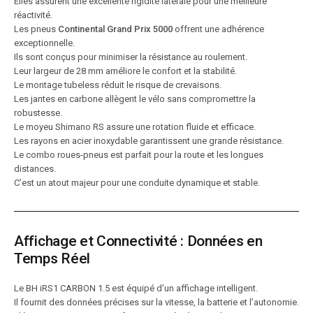
Elles assurent une excellente rigidité latérale pour une meilleure
réactivité.
Les pneus
Continental Grand Prix 5000
offrent une adhérence
exceptionnelle.
Ils sont conçus pour minimiser la résistance au roulement.
Leur largeur de 28 mm améliore le confort et la stabilité.
Le montage tubeless réduit le risque de crevaisons.
Les jantes en carbone allègent le vélo sans compromettre la
robustesse.
Le moyeu Shimano RS assure une rotation fluide et efficace.
Les rayons en acier inoxydable garantissent une grande résistance.
Le combo roues-pneus est parfait pour la route et les longues
distances.
C’est un atout majeur pour une conduite dynamique et stable.
Affichage et Connectivité : Données en
Temps Réel
Le BH iRS1 CARBON 1.5 est équipé d’un affichage intelligent.
Il fournit des données précises sur la vitesse, la batterie et l’autonomie.