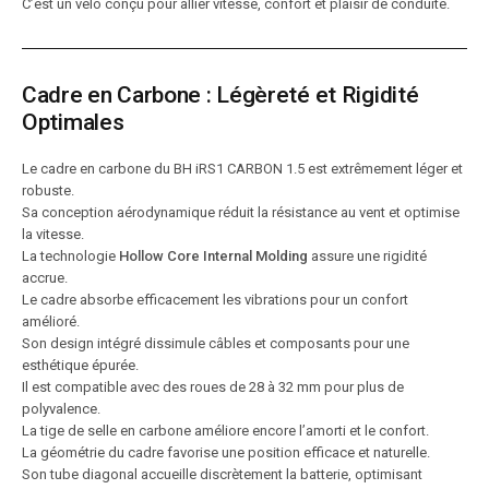
C’est un vélo conçu pour allier vitesse, confort et plaisir de conduite.
Cadre en Carbone : Légèreté et Rigidité
Optimales
Le cadre en carbone du BH iRS1 CARBON 1.5 est extrêmement léger et
robuste.
Sa conception aérodynamique réduit la résistance au vent et optimise
la vitesse.
La technologie
Hollow Core Internal Molding
assure une rigidité
accrue.
Le cadre absorbe efficacement les vibrations pour un confort
amélioré.
Son design intégré dissimule câbles et composants pour une
esthétique épurée.
Il est compatible avec des roues de 28 à 32 mm pour plus de
polyvalence.
La tige de selle en carbone améliore encore l’amorti et le confort.
La géométrie du cadre favorise une position efficace et naturelle.
Son tube diagonal accueille discrètement la batterie, optimisant