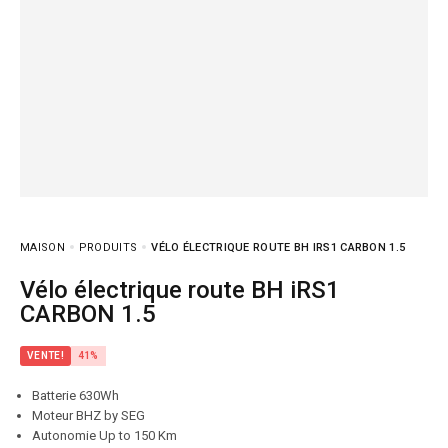
MAISON
PRODUITS
VÉLO ÉLECTRIQUE ROUTE BH IRS1 CARBON 1.5
Vélo électrique route BH iRS1
CARBON 1.5
VENTE!
41%
Batterie 630Wh
Moteur BHZ by SEG
Autonomie Up to 150 Km