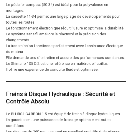
Le pédalier compact (50-34) est idéal pour la polyvalence en
montagne.
La cassette 11-34 permet une large plage de développements pour
toutes les routes.
Le fonctionnement électronique réduit l’usure et optimise la durabilité.
Le système sans fil améliore la réactivité et la précision des
changements.
La transmission fonctionne parfaitement avec l’assistance électrique
du moteur.
Elle demande peu d’entretien et assure des performances constantes.
Le Shimano 105 Di2 est une référence en matière de fiabilité.
Il offre une expérience de conduite fluide et optimisée.
Freins à Disque Hydraulique : Sécurité et
Contrôle Absolu
Le
BH iRS1 CARBON 1.5
est équipé de freins à disque hydrauliques.
Ils garantissent une puissance de freinage optimale en toutes
conditions.
Les disques de 160 mm assurent un excellent contrôle de la vitesse.