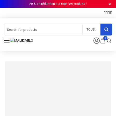
20 % de réduction sur tous les produits !
TOUS
0