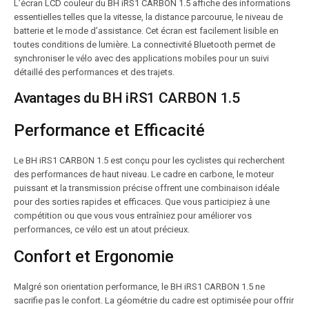
L’écran LCD couleur du BH iRS1 CARBON 1.5 affiche des informations
essentielles telles que la vitesse, la distance parcourue, le niveau de
batterie et le mode d’assistance. Cet écran est facilement lisible en
toutes conditions de lumière. La connectivité Bluetooth permet de
synchroniser le vélo avec des applications mobiles pour un suivi
détaillé des performances et des trajets.
Avantages du BH iRS1 CARBON 1.5
Performance et Efficacité
Le BH iRS1 CARBON 1.5 est conçu pour les cyclistes qui recherchent
des performances de haut niveau. Le cadre en carbone, le moteur
puissant et la transmission précise offrent une combinaison idéale
pour des sorties rapides et efficaces. Que vous participiez à une
compétition ou que vous vous entraîniez pour améliorer vos
performances, ce vélo est un atout précieux.
Confort et Ergonomie
Malgré son orientation performance, le BH iRS1 CARBON 1.5 ne
sacrifie pas le confort. La géométrie du cadre est optimisée pour offrir