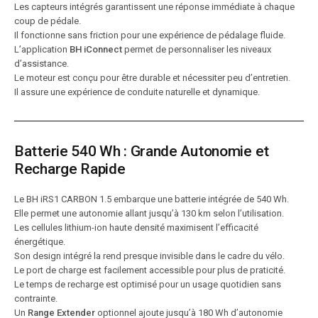
Les capteurs intégrés garantissent une réponse immédiate à chaque
coup de pédale.
Il fonctionne sans friction pour une expérience de pédalage fluide.
L’application
BH iConnect
permet de personnaliser les niveaux
d’assistance.
Le moteur est conçu pour être durable et nécessiter peu d’entretien.
Il assure une expérience de conduite naturelle et dynamique.
Batterie 540 Wh : Grande Autonomie et
Recharge Rapide
Le BH iRS1 CARBON 1.5 embarque une batterie intégrée de 540 Wh.
Elle permet une autonomie allant jusqu’à 130 km selon l’utilisation.
Les cellules lithium-ion haute densité maximisent l’efficacité
énergétique.
Son design intégré la rend presque invisible dans le cadre du vélo.
Le port de charge est facilement accessible pour plus de praticité.
Le temps de recharge est optimisé pour un usage quotidien sans
contrainte.
Un
Range Extender
optionnel ajoute jusqu’à 180 Wh d’autonomie