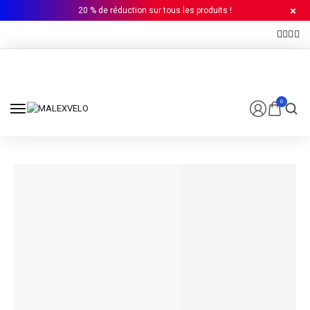
20 % de réduction sur tous les produits !
0