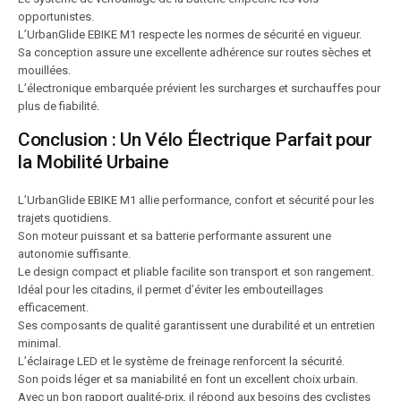
opportunistes.
L’UrbanGlide EBIKE M1 respecte les normes de sécurité en vigueur.
Sa conception assure une excellente adhérence sur routes sèches et
mouillées.
L’électronique embarquée prévient les surcharges et surchauffes pour
plus de fiabilité.
Conclusion : Un Vélo Électrique Parfait pour
la Mobilité Urbaine
L’UrbanGlide EBIKE M1 allie performance, confort et sécurité pour les
trajets quotidiens.
Son moteur puissant et sa batterie performante assurent une
autonomie suffisante.
Le design compact et pliable facilite son transport et son rangement.
Idéal pour les citadins, il permet d’éviter les embouteillages
efficacement.
Ses composants de qualité garantissent une durabilité et un entretien
minimal.
L’éclairage LED et le système de freinage renforcent la sécurité.
Son poids léger et sa maniabilité en font un excellent choix urbain.
Avec un bon rapport qualité-prix, il répond aux besoins des cyclistes