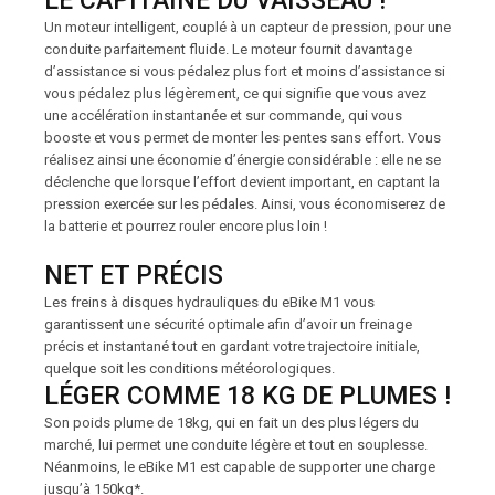
LE CAPITAINE DU VAISSEAU !
Un moteur intelligent, couplé à un capteur de pression, pour une
conduite parfaitement fluide. Le moteur fournit davantage
d’assistance si vous pédalez plus fort et moins d’assistance si
vous pédalez plus légèrement, ce qui signifie que vous avez
une accélération instantanée et sur commande, qui vous
booste et vous permet de monter les pentes sans effort. Vous
réalisez ainsi une économie d’énergie considérable : elle ne se
déclenche que lorsque l’effort devient important, en captant la
pression exercée sur les pédales. Ainsi, vous économiserez de
la batterie et pourrez rouler encore plus loin !
NET ET PRÉCIS
Les freins à disques hydrauliques du eBike M1 vous
garantissent une sécurité optimale afin d’avoir un freinage
précis et instantané tout en gardant votre trajectoire initiale,
quelque soit les conditions météorologiques.
LÉGER COMME 18 KG DE PLUMES !
Son poids plume de 18kg, qui en fait un des plus légers du
marché, lui permet une conduite légère et tout en souplesse.
Néanmoins, le eBike M1 est capable de supporter une charge
jusqu’à 150kg*.