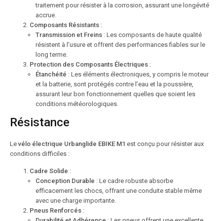
traitement pour résister à la corrosion, assurant une longévité
accrue.
Composants Résistants
:
Transmission et Freins
: Les composants de haute qualité
résistent à l’usure et offrent des performances fiables sur le
long terme.
Protection des Composants Électriques
:
Étanchéité
: Les éléments électroniques, y compris le moteur
et la batterie, sont protégés contre l’eau et la poussière,
assurant leur bon fonctionnement quelles que soient les
conditions météorologiques.
Résistance
Le
vélo électrique Urbanglide EBIKE M1
est conçu pour résister aux
conditions difficiles :
Cadre Solide
:
Conception Durable
: Le cadre robuste absorbe
efficacement les chocs, offrant une conduite stable même
avec une charge importante.
Pneus Renforcés
:
Durabilité et Adhérence
: Les pneus offrent une excellente