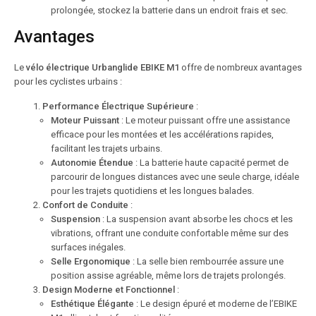
prolongée, stockez la batterie dans un endroit frais et sec.
Avantages
Le
vélo électrique Urbanglide EBIKE M1
offre de nombreux avantages
pour les cyclistes urbains :
Performance Électrique Supérieure
:
Moteur Puissant
: Le moteur puissant offre une assistance
efficace pour les montées et les accélérations rapides,
facilitant les trajets urbains.
Autonomie Étendue
: La batterie haute capacité permet de
parcourir de longues distances avec une seule charge, idéale
pour les trajets quotidiens et les longues balades.
Confort de Conduite
:
Suspension
: La suspension avant absorbe les chocs et les
vibrations, offrant une conduite confortable même sur des
surfaces inégales.
Selle Ergonomique
: La selle bien rembourrée assure une
position assise agréable, même lors de trajets prolongés.
Design Moderne et Fonctionnel
:
Esthétique Élégante
: Le design épuré et moderne de l’EBIKE