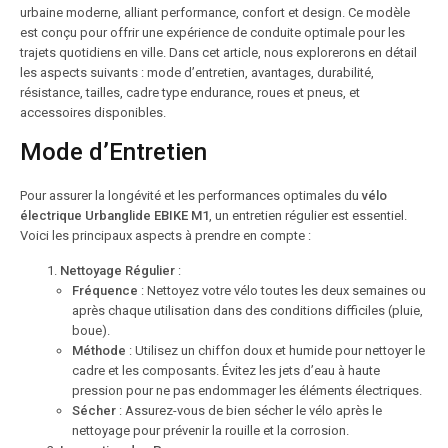
urbaine moderne, alliant performance, confort et design. Ce modèle
est conçu pour offrir une expérience de conduite optimale pour les
trajets quotidiens en ville. Dans cet article, nous explorerons en détail
les aspects suivants : mode d’entretien, avantages, durabilité,
résistance, tailles, cadre type endurance, roues et pneus, et
accessoires disponibles.
Mode d’Entretien
Pour assurer la longévité et les performances optimales du
vélo
électrique Urbanglide EBIKE M1
, un entretien régulier est essentiel.
Voici les principaux aspects à prendre en compte :
Nettoyage Régulier
:
Fréquence
: Nettoyez votre vélo toutes les deux semaines ou
après chaque utilisation dans des conditions difficiles (pluie,
boue).
Méthode
: Utilisez un chiffon doux et humide pour nettoyer le
cadre et les composants. Évitez les jets d’eau à haute
pression pour ne pas endommager les éléments électriques.
Sécher
: Assurez-vous de bien sécher le vélo après le
nettoyage pour prévenir la rouille et la corrosion.