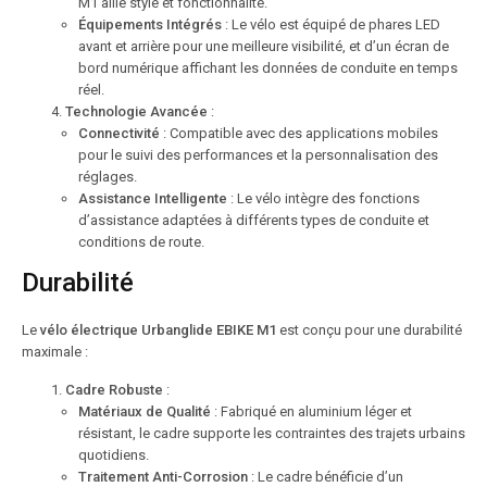
M1 allie style et fonctionnalité.
Équipements Intégrés
: Le vélo est équipé de phares LED
avant et arrière pour une meilleure visibilité, et d’un écran de
bord numérique affichant les données de conduite en temps
réel.
Technologie Avancée
:
Connectivité
: Compatible avec des applications mobiles
pour le suivi des performances et la personnalisation des
réglages.
Assistance Intelligente
: Le vélo intègre des fonctions
d’assistance adaptées à différents types de conduite et
conditions de route.
Durabilité
Le
vélo électrique Urbanglide EBIKE M1
est conçu pour une durabilité
maximale :
Cadre Robuste
:
Matériaux de Qualité
: Fabriqué en aluminium léger et
résistant, le cadre supporte les contraintes des trajets urbains
quotidiens.
Traitement Anti-Corrosion
: Le cadre bénéficie d’un