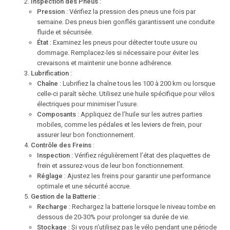
Inspection des Pneus
:
Pression
: Vérifiez la pression des pneus une fois par
semaine. Des pneus bien gonflés garantissent une conduite
fluide et sécurisée.
État
: Examinez les pneus pour détecter toute usure ou
dommage. Remplacez-les si nécessaire pour éviter les
crevaisons et maintenir une bonne adhérence.
Lubrification
:
Chaîne
: Lubrifiez la chaîne tous les 100 à 200 km ou lorsque
celle-ci paraît sèche. Utilisez une huile spécifique pour vélos
électriques pour minimiser l’usure.
Composants
: Appliquez de l’huile sur les autres parties
mobiles, comme les pédales et les leviers de frein, pour
assurer leur bon fonctionnement.
Contrôle des Freins
:
Inspection
: Vérifiez régulièrement l’état des plaquettes de
frein et assurez-vous de leur bon fonctionnement.
Réglage
: Ajustez les freins pour garantir une performance
optimale et une sécurité accrue.
Gestion de la Batterie
:
Recharge
: Rechargez la batterie lorsque le niveau tombe en
dessous de 20-30% pour prolonger sa durée de vie.
Stockage
: Si vous n’utilisez pas le vélo pendant une période