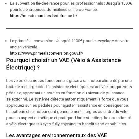
La subvention Ile-de-France pour les professionnels : Jusqu’à 1500€
pour les entreprises domiciliées en Ile-de-France.
https://mesdemarches.iledefrance.fr/
La prime à la conversion : Jusqu’à 1100€ pour le recyclage de votre
ancien véhicule.
https://www.primealaconversion.gouv.fr/
Pourquoi choisir un VAE (Vélo à Assistance
Électrique) ?
Les vélos électriques fonctionnent grâce à un moteur alimenté par une
batterie rechargeable. L’assistance électrique est activée lorsque vous
pédalez, apportant un soutien en fonction du niveau de puissance
sélectionné. Le système détecte automatiquement la force que vous
appliquez sur les pédales pour ajuster l’assistance en conséquence.
La batterie et le moteur sont généralement intégrés au cadre du vélo
pour un aspect esthétique et pratique. Understanding the operation of
a vélo électrique is key to fully enjoying its benefits and capabilities.
Les avantages environnementaux des VAE