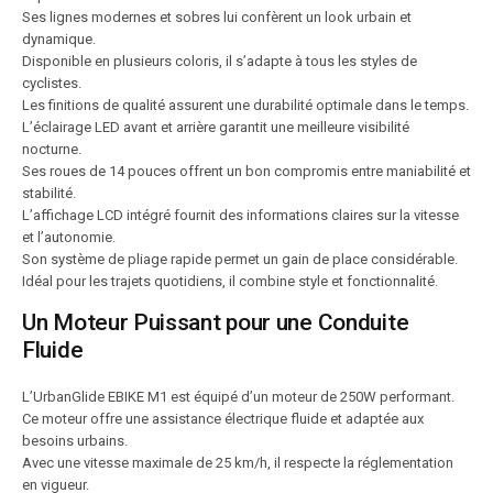
Ses lignes modernes et sobres lui confèrent un look urbain et
dynamique.
Disponible en plusieurs coloris, il s’adapte à tous les styles de
cyclistes.
Les finitions de qualité assurent une durabilité optimale dans le temps.
L’éclairage LED avant et arrière garantit une meilleure visibilité
nocturne.
Ses roues de 14 pouces offrent un bon compromis entre maniabilité et
stabilité.
L’affichage LCD intégré fournit des informations claires sur la vitesse
et l’autonomie.
Son système de pliage rapide permet un gain de place considérable.
Idéal pour les trajets quotidiens, il combine style et fonctionnalité.
Un Moteur Puissant pour une Conduite
Fluide
L’UrbanGlide EBIKE M1 est équipé d’un moteur de 250W performant.
Ce moteur offre une assistance électrique fluide et adaptée aux
besoins urbains.
Avec une vitesse maximale de 25 km/h, il respecte la réglementation
en vigueur.