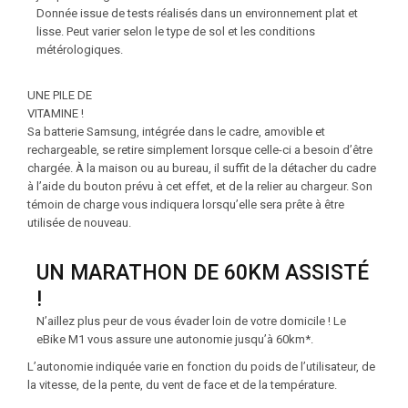
Donnée issue de tests réalisés dans un environnement plat et
lisse. Peut varier selon le type de sol et les conditions
métérologiques.
UNE PILE DE
VITAMINE !
Sa batterie Samsung, intégrée dans le cadre, amovible et
rechargeable, se retire simplement lorsque celle-ci a besoin d’être
chargée. À la maison ou au bureau, il suffit de la détacher du cadre
à l’aide du bouton prévu à cet effet, et de la relier au chargeur. Son
témoin de charge vous indiquera lorsqu’elle sera prête à être
utilisée de nouveau.
UN MARATHON DE 60KM ASSISTÉ
!
N’aillez plus peur de vous évader loin de votre domicile ! Le
eBike M1 vous assure une autonomie jusqu’à 60km*.
L’autonomie indiquée varie en fonction du poids de l’utilisateur, de
la vitesse, de la pente, du vent de face et de la température.