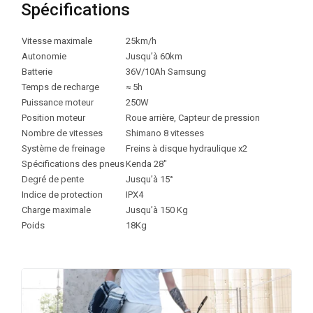
Spécifications
Vitesse maximale
25km/h
Autonomie
Jusqu’à 60km
Batterie
36V/10Ah Samsung
Temps de recharge
≈ 5h
Puissance moteur
250W
Position moteur
Roue arrière, Capteur de pression
Nombre de vitesses
Shimano 8 vitesses
Système de freinage
Freins à disque hydraulique x2
Spécifications des pneus
Kenda 28″
Degré de pente
Jusqu’à 15°
Indice de protection
IPX4
Charge maximale
Jusqu’à 150 Kg
Poids
18Kg