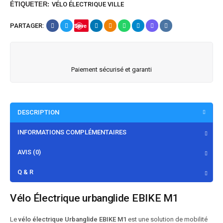
ÉTIQUETER:
VÉLO ÉLECTRIQUE VILLE
PARTAGER:
Save
Paiement sécurisé et garanti
DESCRIPTION
INFORMATIONS COMPLÉMENTAIRES
AVIS (0)
Q & R
Vélo Électrique urbanglide EBIKE M1
Le
vélo électrique Urbanglide EBIKE M1
est une solution de mobilité