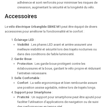
adhérence et sont renforcés pour minimiser les risques de
crevaison, augmentant la sécurité et la longévité du vélo.
Accessoires
Le
vélo électrique Urbanglide EBIKE M1
peut être équipé de divers
accessoires pour améliorer la fonctionnalité et le confort :
Éclairage LED
:
Visibilité
: Les phares LED avant et arrière assurent une
meilleure visibilité et sécurité lors des trajets nocturnes ou
dans des conditions de faible luminosité.
Garde-Boue
:
Protection
: Les garde-boue protègent contre les
éclaboussures et la boue, gardant le vélo propre et réduisant
l’entretien nécessaire.
Selle Confortable
:
Confort
: La selle ergonomique et bien rembourrée assure
une position assise agréable, même lors de trajets longs.
Support pour Smartphone
:
Praticité
: Un support pour smartphone peut être ajouté pour
faciliter l’utilisation d’applications de navigation ou de suivi
des performances en temps réel.