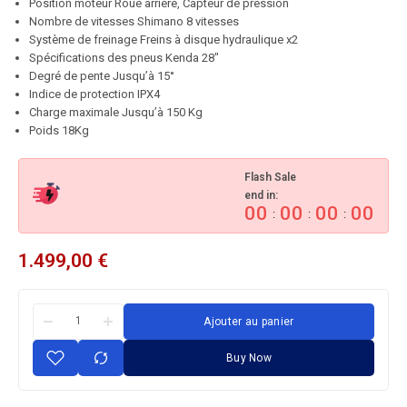
Position moteur Roue arrière, Capteur de pression
Nombre de vitesses Shimano 8 vitesses
Système de freinage Freins à disque hydraulique x2
Spécifications des pneus Kenda 28″
Degré de pente Jusqu’à 15°
Indice de protection IPX4
Charge maximale Jusqu’à 150 Kg
Poids 18Kg
Flash Sale
end in:
00
00
00
00
:
:
:
1.499,00
€
Ajouter au panier
Buy Now