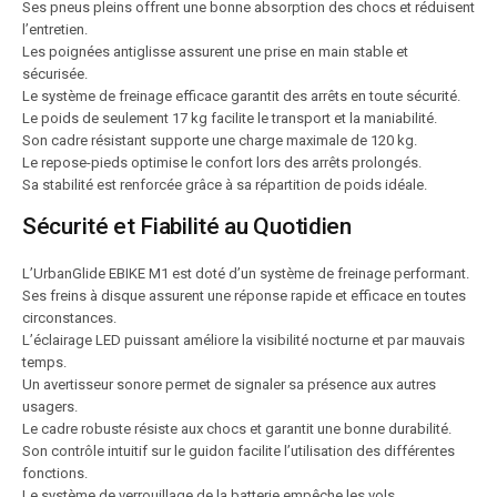
Ses pneus pleins offrent une bonne absorption des chocs et réduisent
l’entretien.
Les poignées antiglisse assurent une prise en main stable et
sécurisée.
Le système de freinage efficace garantit des arrêts en toute sécurité.
Le poids de seulement 17 kg facilite le transport et la maniabilité.
Son cadre résistant supporte une charge maximale de 120 kg.
Le repose-pieds optimise le confort lors des arrêts prolongés.
Sa stabilité est renforcée grâce à sa répartition de poids idéale.
Sécurité et Fiabilité au Quotidien
L’UrbanGlide EBIKE M1 est doté d’un système de freinage performant.
Ses freins à disque assurent une réponse rapide et efficace en toutes
circonstances.
L’éclairage LED puissant améliore la visibilité nocturne et par mauvais
temps.
Un avertisseur sonore permet de signaler sa présence aux autres
usagers.
Le cadre robuste résiste aux chocs et garantit une bonne durabilité.
Son contrôle intuitif sur le guidon facilite l’utilisation des différentes
fonctions.
Le système de verrouillage de la batterie empêche les vols