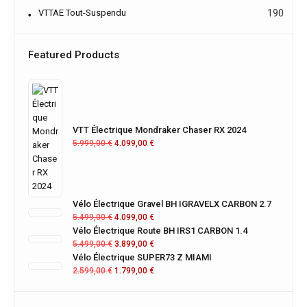
VTTAE Tout-Suspendu
190
Featured Products
VTT Électrique Mondraker Chaser RX 2024
5.999,00
€
4.099,00
€
Vélo Électrique Gravel BH IGRAVELX CARBON 2.7
5.499,00
€
4.099,00
€
Vélo Électrique Route BH IRS1 CARBON 1.4
5.499,00
€
3.899,00
€
Vélo Électrique SUPER73 Z MIAMI
2.599,00
€
1.799,00
€