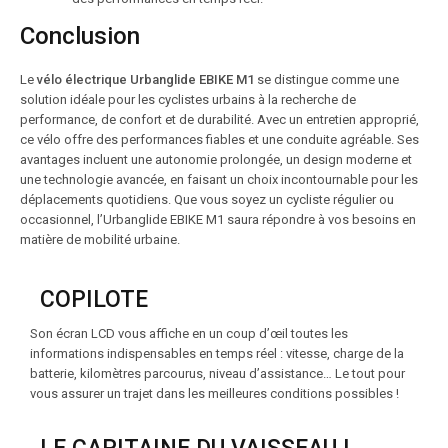
Conclusion
Le
vélo électrique Urbanglide EBIKE M1
se distingue comme une
solution idéale pour les cyclistes urbains à la recherche de
performance, de confort et de durabilité. Avec un entretien approprié,
ce vélo offre des performances fiables et une conduite agréable. Ses
avantages incluent une autonomie prolongée, un design moderne et
une technologie avancée, en faisant un choix incontournable pour les
déplacements quotidiens. Que vous soyez un cycliste régulier ou
occasionnel, l’Urbanglide EBIKE M1 saura répondre à vos besoins en
matière de mobilité urbaine.
COPILOTE
Son écran LCD vous affiche en un coup d’œil toutes les
informations indispensables en temps réel : vitesse, charge de la
batterie, kilomètres parcourus, niveau d’assistance… Le tout pour
vous assurer un trajet dans les meilleures conditions possibles !