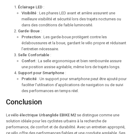
Éclairage LED
:
Visibilité
: Les phares LED avant et arrière assurent une
meilleure visibilité et sécurité lors des trajets nocturnes ou
dans des conditions de faible luminosité.
Garde-Boue
:
Protection
: Les garde-boue protègent contre les
éclaboussures et la boue, gardant le vélo propre et réduisant
l’entretien nécessaire.
Selle Confortable
:
Confort
: La selle ergonomique et bien rembourrée assure
une position assise agréable, même lors de trajets longs.
Support pour Smartphone
:
Praticité
: Un support pour smartphone peut être ajouté pour
faciliter l’utilisation d’applications de navigation ou de suivi
des performances en temps réel.
Conclusion
Le
vélo électrique Urbanglide EBIKE M2
se distingue comme une
solution idéale pour les cyclistes urbains à la recherche de
performance, de confort et de durabilité. Avec un entretien approprié,
ce vélo offre des performances fiables et une conduite agréable. Ses