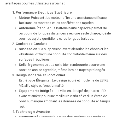
avantages pour les utilisateurs urbains :
Performance Électrique Supérieure
:
Moteur Puissant
: Le moteur offre une assistance efficace,
facilitant les montées et les accélérations rapides.
Autonomie Étendue
: La batterie haute capacité permet de
parcourir de longues distances avec une seule charge, idéale
pour les trajets quotidiens et les longues balades.
Confort de Conduite
:
Suspension
: La suspension avant absorbe les chocs et les
vibrations, offrant une conduite confortable même sur des
surfaces irrégulières.
Selle Ergonomique
: La selle bien rembourrée assure une
position assise agréable, même lors de trajets prolongés.
Design Moderne et Fonctionnel
:
Esthétique Élégante
: Le design épuré et moderne du EBIKE
M2 allie style et fonctionnalité.
Équipements Intégrés
: Le vélo est équipé de phares LED
avant et arrière pour une meilleure visibilité et d’un écran de
bord numérique affichant les données de conduite en temps
réel.
Technologie Avancée
:
Connectivité
: Compatible avec des applications mobiles