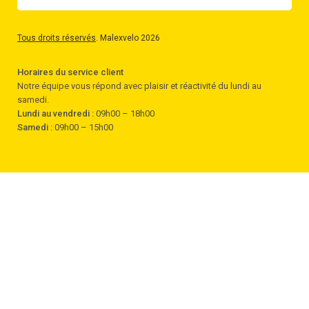
Tous droits réservés
. Malexvelo 2026
Horaires du service client
Notre équipe vous répond avec plaisir et réactivité du lundi au
samedi.
Lundi au vendredi :
09h00 – 18h00
Samedi :
09h00 – 15h00