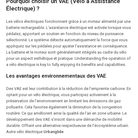
Pourquoi choisir un VAE (Vélo à Assistance
Électrique) ?
Les vélos électriques fonctionnent grâce à un moteur alimenté par une
batterie rechargeable. L’assistance électrique est activée lorsque vous
pédalez, apportant un soutien en fonction du niveau de puissance
sélectionné. Le système détecte automatiquement la force que vous
appliquez sur les pédales pour ajuster l’assistance en conséquence.
La batterie et le moteur sont généralement intégrés au cadre du vélo
pour un aspect esthétique et pratique. Understanding the operation of
a vélo électrique is key to fully enjoying its benefits and capabilities.
Les avantages environnementaux des VAE
Des VAE est leur contribution à la réduction de l’empreinte carbone. En
optant pour un vélo électrique, vous participez activement à la
préservation de l’environnement en limitant les émissions de gaz
polluants. Cela favorise également la diminution de la congestion
routière. Ce qui améliorent ainsi la qualité de l’air en zone urbaine. Le
développement des VAE s’inscrit dans une démarche de mobilité
durable. Offrant une alternative respectueuse de l’écosystème urbain.
Autre vélo électrique
Urbanglide