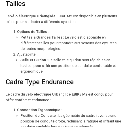
Tailles
Le
vélo électrique Urbanglide EBIKE M2
est disponible en plusieurs
tailles pour s’adapter à différents cyclistes :
Options de Tailles
:
Petites à Grandes Tailles
: Le vélo est disponible en
différentes tailles pour répondre aux besoins des cyclistes
de toutes morphologies.
Ajustabilité
:
Selle et Guidon
: La selle et le guidon sont réglables en
hauteur pour offrir une position de conduite confortable et
ergonomique.
Cadre Type Endurance
Le cadre du
vélo électrique Urbanglide EBIKE M2
est conçu pour
offrir confort et endurance :
Conception Ergonomique
:
Position de Conduite
: La géométrie du cadre favorise une
position de conduite droite, réduisant la fatigue et offrant une
conduite agréable lors des trajets prolongés.