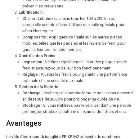
prévenir les crevaisons.
Lubrification
:
Chaîne
: Lubrifiez la chaîne tous les 100 à 200 km ou
lorsqu’elle semble sèche. Utilisez une huile spéciale pour
vélos électriques.
Composants
: Appliquez de l’huile sur les autres pièces
mobiles, telles que les pédales et les leviers de frein, pour
garantir leur bon fonctionnement.
Contrôle des Freins
:
Inspection
: Vérifiez régulièrement l’état des plaquettes de
frein et assurez-vous de leur bon fonctionnement.
Réglage
: Ajustez les freins pour garantir une performance
optimale et une sécurité maximale.
Gestion de la Batterie
:
Recharge
: Rechargez la batterie lorsque son niveau descend
en dessous de 20-30% pour prolonger sa durée de vie.
Stockage
: Si vous n’utilisez pas le vélo pendant une période
prolongée, stockez la batterie dans un endroit frais et sec.
Avantages
Le
vélo électrique Urbanglide EBIKE M2
présente de nombreux