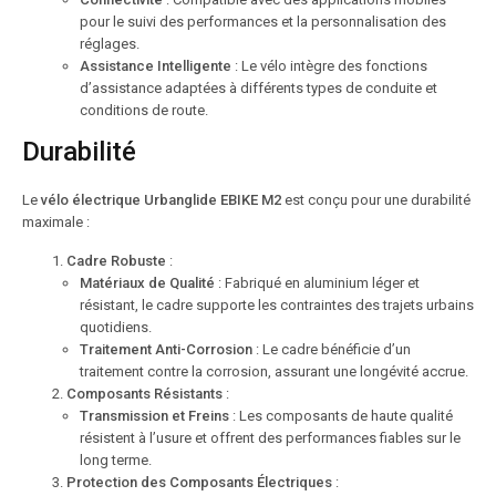
pour le suivi des performances et la personnalisation des
réglages.
Assistance Intelligente
: Le vélo intègre des fonctions
d’assistance adaptées à différents types de conduite et
conditions de route.
Durabilité
Le
vélo électrique Urbanglide EBIKE M2
est conçu pour une durabilité
maximale :
Cadre Robuste
:
Matériaux de Qualité
: Fabriqué en aluminium léger et
résistant, le cadre supporte les contraintes des trajets urbains
quotidiens.
Traitement Anti-Corrosion
: Le cadre bénéficie d’un
traitement contre la corrosion, assurant une longévité accrue.
Composants Résistants
:
Transmission et Freins
: Les composants de haute qualité
résistent à l’usure et offrent des performances fiables sur le
long terme.
Protection des Composants Électriques
: