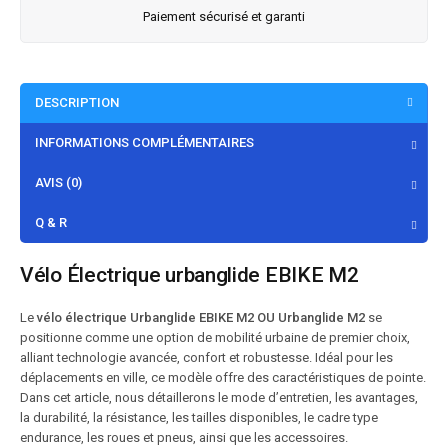
Paiement sécurisé et garanti
DESCRIPTION
INFORMATIONS COMPLÉMENTAIRES
AVIS (0)
Q & R
Vélo Électrique urbanglide EBIKE M2
Le
vélo électrique Urbanglide EBIKE M2 OU Urbanglide M2
se
positionne comme une option de mobilité urbaine de premier choix,
alliant technologie avancée, confort et robustesse. Idéal pour les
déplacements en ville, ce modèle offre des caractéristiques de pointe.
Dans cet article, nous détaillerons le mode d’entretien, les avantages,
la durabilité, la résistance, les tailles disponibles, le cadre type
endurance, les roues et pneus, ainsi que les accessoires.