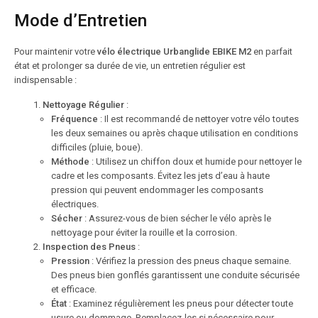
Mode d’Entretien
Pour maintenir votre
vélo électrique Urbanglide EBIKE M2
en parfait
état et prolonger sa durée de vie, un entretien régulier est
indispensable :
Nettoyage Régulier
:
Fréquence
: Il est recommandé de nettoyer votre vélo toutes
les deux semaines ou après chaque utilisation en conditions
difficiles (pluie, boue).
Méthode
: Utilisez un chiffon doux et humide pour nettoyer le
cadre et les composants. Évitez les jets d’eau à haute
pression qui peuvent endommager les composants
électriques.
Sécher
: Assurez-vous de bien sécher le vélo après le
nettoyage pour éviter la rouille et la corrosion.
Inspection des Pneus
:
Pression
: Vérifiez la pression des pneus chaque semaine.
Des pneus bien gonflés garantissent une conduite sécurisée
et efficace.
État
: Examinez régulièrement les pneus pour détecter toute
usure ou dommage. Remplacez-les si nécessaire pour