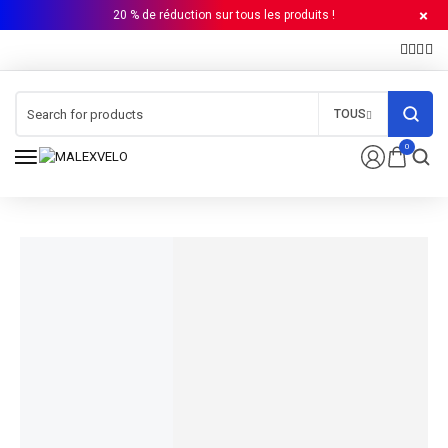
20 % de réduction sur tous les produits !
TOUS
0