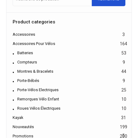
Product categories
Accessoires
3
Accessoires Pour Vélos
164
Batteries
53
Compteurs
9
Montres & Bracelets
44
Porte-Bébés
9
Porte-Vélos Electriques
25
Remorques Vélo Enfant
10
Roues Vélos Électriques
10
Kayak
31
Nouveautés
199
5
Promotions
200