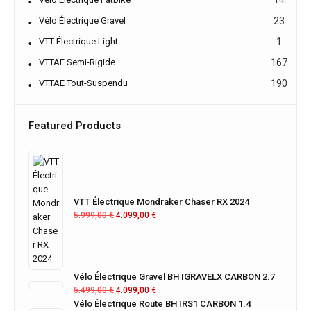
14
Vélo Électrique Gravel
23
VTT Électrique Light
1
VTTAE Semi-Rigide
167
VTTAE Tout-Suspendu
190
Featured Products
VTT Électrique Mondraker Chaser RX 2024
5.999,00
€
4.099,00
€
Vélo Électrique Gravel BH IGRAVELX CARBON 2.7
5.499,00
€
4.099,00
€
Vélo Électrique Route BH IRS1 CARBON 1.4