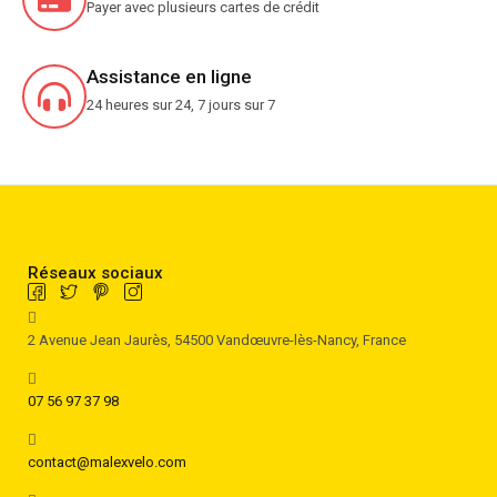
Payer avec plusieurs cartes de crédit
Assistance en ligne
24 heures sur 24, 7 jours sur 7
Réseaux sociaux
2 Avenue Jean Jaurès, 54500 Vandœuvre-lès-Nancy, France
07 56 97 37 98
contact@malexvelo.com