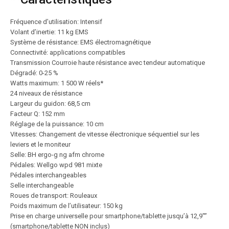
Fréquence d’utilisation: Intensif
Volant d’inertie: 11 kg EMS
Système de résistance: EMS électromagnétique
Connectivité: applications compatibles
Transmission Courroie haute résistance avec tendeur automatique
Dégradé: 0-25 %
Watts maximum: 1 500 W réels*
24 niveaux de résistance
Largeur du guidon: 68,5 cm
Facteur Q: 152 mm
Réglage de la puissance: 10 cm
Vitesses: Changement de vitesse électronique séquentiel sur les
leviers et le moniteur
Selle: BH ergo-g ng afm chrome
Pédales: Wellgo wpd 981 mixte
Pédales interchangeables
Selle interchangeable
Roues de transport: Rouleaux
Poids maximum de l’utilisateur: 150 kg
Prise en charge universelle pour smartphone/tablette jusqu’à 12,9″”
(smartphone/tablette NON inclus)