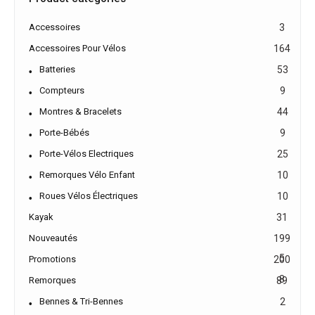
Accessoires
3
Accessoires Pour Vélos
164
Batteries
53
Compteurs
9
Montres & Bracelets
44
Porte-Bébés
9
Porte-Vélos Electriques
25
Remorques Vélo Enfant
10
Roues Vélos Électriques
10
Kayak
31
Nouveautés
199
5
Promotions
200
8
Remorques
89
Bennes & Tri-Bennes
2