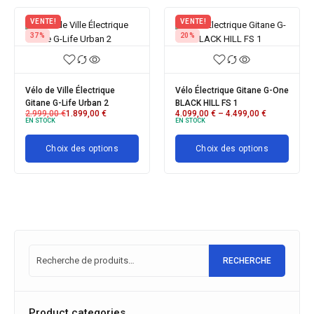
VENTE!
VENTE!
37%
20%
Vélo de Ville Électrique
Vélo Électrique Gitane G-One
Gitane G-Life Urban 2
BLACK HILL FS 1
2.999,00
€
1.899,00
€
4.099,00
€
–
4.499,00
€
EN STOCK
EN STOCK
Choix des options
Choix des options
RECHERCHE
Product categories