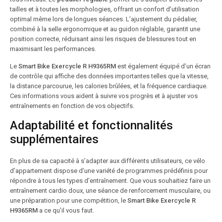
tailles et à toutes les morphologies, offrant un confort d’utilisation
optimal même lors de longues séances. L’ajustement du pédalier,
combiné à la selle ergonomique et au guidon réglable, garantit une
position correcte, réduisant ainsi les risques de blessures tout en
maximisant les performances.
Le
Smart Bike Exercycle R H9365RM
est également équipé d’un écran
de contrôle qui affiche des données importantes telles que la vitesse,
la distance parcourue, les calories brûlées, et la fréquence cardiaque.
Ces informations vous aident à suivre vos progrès et à ajuster vos
entraînements en fonction de vos objectifs.
Adaptabilité et fonctionnalités
supplémentaires
En plus de sa capacité à s’adapter aux différents utilisateurs, ce vélo
d’appartement dispose d’une variété de programmes prédéfinis pour
répondre à tous les types d’entraînement. Que vous souhaitiez faire un
entraînement cardio doux, une séance de renforcement musculaire, ou
une préparation pour une compétition, le
Smart Bike Exercycle R
H9365RM
a ce qu’il vous faut.