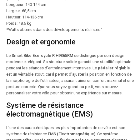
Longueur: 140-144 cm
Largeur: 68,5 cm
Hauteur: 114-136 cm
Poids: 48,6 kg
*Watts obtenus dans des développements réalistes.”
Design et ergonomie
Le
Smart Bike Exercycle R H9365RM
se distingue par son design
moderne et élégant. Sa structure solide garantit une stabilité optimale
pendant les séances d’entraînement intensives. Le
pédalier réglable
est un véritable atout, car il permet d’ajuster la position en fonction de
la morphologie de l’utilisateur, assurant ainsi un confort maximal et une
posture correcte. Que vous soyez grand ou petit, vous pouvez
personnaliser votre vélo pour obtenir une expérience sur mesure.
Système de résistance
électromagnétique (EMS)
L’une des caractéristiques les plus importantes de ce vélo est son
système de résistance
EMS (Électromagnétique)
. Ce système