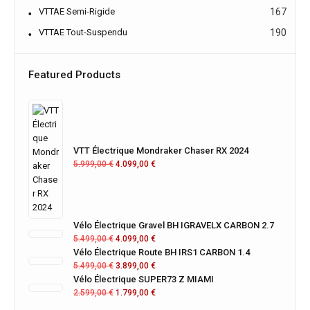
VTTAE Semi-Rigide
167
VTTAE Tout-Suspendu
190
Featured Products
VTT Électrique Mondraker Chaser RX 2024
5.999,00
€
4.099,00
€
Vélo Électrique Gravel BH IGRAVELX CARBON 2.7
5.499,00
€
4.099,00
€
Vélo Électrique Route BH IRS1 CARBON 1.4
5.499,00
€
3.899,00
€
Vélo Électrique SUPER73 Z MIAMI
2.599,00
€
1.799,00
€