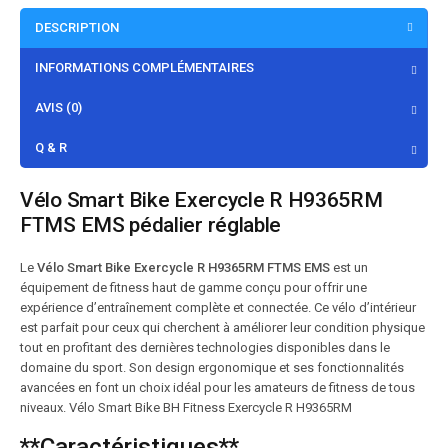
DESCRIPTION
INFORMATIONS COMPLÉMENTAIRES
AVIS (0)
Q & R
Vélo Smart Bike Exercycle R H9365RM
FTMS EMS pédalier réglable
Le
Vélo Smart Bike Exercycle R H9365RM FTMS EMS
est un
équipement de fitness haut de gamme conçu pour offrir une
expérience d’entraînement complète et connectée. Ce vélo d’intérieur
est parfait pour ceux qui cherchent à améliorer leur condition physique
tout en profitant des dernières technologies disponibles dans le
domaine du sport. Son design ergonomique et ses fonctionnalités
avancées en font un choix idéal pour les amateurs de fitness de tous
niveaux. Vélo Smart Bike BH Fitness Exercycle R H9365RM
**Caractéristiques**