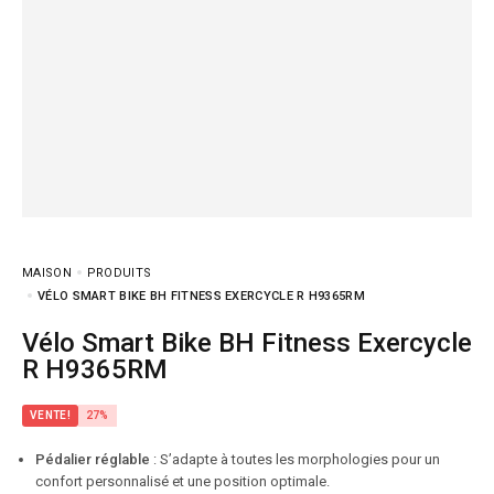
MAISON
PRODUITS
VÉLO SMART BIKE BH FITNESS EXERCYCLE R H9365RM
Vélo Smart Bike BH Fitness Exercycle
R H9365RM
VENTE!
27%
Pédalier réglable
: S’adapte à toutes les morphologies pour un
confort personnalisé et une position optimale.