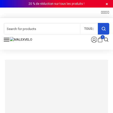
20 % de réduction sur tous les produits !
TOUS
0