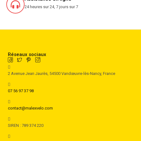
24 heures sur 24, 7 jours sur 7
Réseaux sociaux
2 Avenue Jean Jaurès, 54500 Vandœuvre-lès-Nancy, France
07 56 97 37 98
contact@malexvelo.com
SIREN : 789 374 220