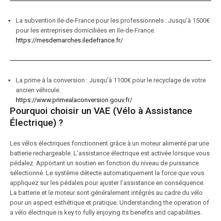
La subvention Ile-de-France pour les professionnels : Jusqu’à 1500€
pour les entreprises domiciliées en Ile-de-France.
https://mesdemarches.iledefrance.fr/
La prime à la conversion : Jusqu’à 1100€ pour le recyclage de votre
ancien véhicule.
https://www.primealaconversion.gouv.fr/
Pourquoi choisir un VAE (Vélo à Assistance
Électrique) ?
Les vélos électriques fonctionnent grâce à un moteur alimenté par une
batterie rechargeable. L’assistance électrique est activée lorsque vous
pédalez. Apportant un soutien en fonction du niveau de puissance
sélectionné. Le système détecte automatiquement la force que vous
appliquez sur les pédales pour ajuster l’assistance en conséquence.
La batterie et le moteur sont généralement intégrés au cadre du vélo
pour un aspect esthétique et pratique. Understanding the operation of
a vélo électrique is key to fully enjoying its benefits and capabilities.