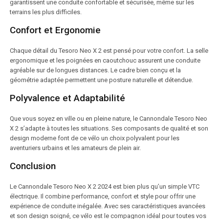
garantissent une conduite confortable et sécurisée, même sur les
terrains les plus difficiles.
Confort et Ergonomie
Chaque détail du Tesoro Neo X 2 est pensé pour votre confort. La selle
ergonomique et les poignées en caoutchouc assurent une conduite
agréable sur de longues distances. Le cadre bien conçu et la
géométrie adaptée permettent une posture naturelle et détendue.
Polyvalence et Adaptabilité
Que vous soyez en ville ou en pleine nature, le Cannondale Tesoro Neo
X 2 s’adapte à toutes les situations. Ses composants de qualité et son
design moderne font de ce vélo un choix polyvalent pour les
aventuriers urbains et les amateurs de plein air.
Conclusion
Le Cannondale Tesoro Neo X 2 2024 est bien plus qu’un simple VTC
électrique. Il combine performance, confort et style pour offrir une
expérience de conduite inégalée. Avec ses caractéristiques avancées
et son design soigné, ce vélo est le compagnon idéal pour toutes vos