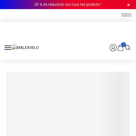
20 % de réduction sur tous les produits !
0