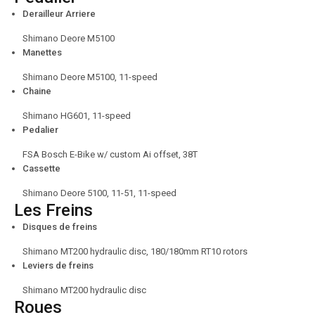
Derailleur Arriere
Shimano Deore M5100
Manettes
Shimano Deore M5100, 11-speed
Chaine
Shimano HG601, 11-speed
Pedalier
FSA Bosch E-Bike w/ custom Ai offset, 38T
Cassette
Shimano Deore 5100, 11-51, 11-speed
Les Freins
Disques de freins
Shimano MT200 hydraulic disc, 180/180mm RT10 rotors
Leviers de freins
Shimano MT200 hydraulic disc
Roues