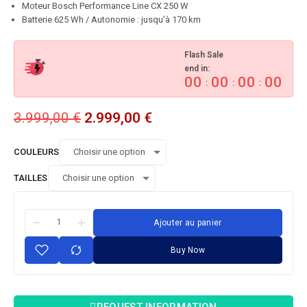
Moteur Bosch Performance Line CX 250 W
Batterie 625 Wh / Autonomie : jusqu’à 170 km
Flash Sale
end in:
00
00
00
00
:
:
:
3.999,00
€
2.999,00
€
COULEURS
TAILLES
Ajouter au panier
Buy Now