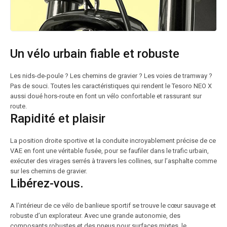
Un vélo urbain fiable et robuste
Les nids-de-poule ? Les chemins de gravier ? Les voies de tramway ?
Pas de souci. Toutes les caractéristiques qui rendent le Tesoro NEO X
aussi doué hors-route en font un vélo confortable et rassurant sur
route.
Rapidité et plaisir
La position droite sportive et la conduite incroyablement précise de ce
VAE en font une véritable fusée, pour se faufiler dans le trafic urbain,
exécuter des virages serrés à travers les collines, sur l’asphalte comme
sur les chemins de gravier.
Libérez-vous.
A l’intérieur de ce vélo de banlieue sportif se trouve le cœur sauvage et
robuste d’un explorateur. Avec une grande autonomie, des
composants robustes et des pneus pour surfaces mixtes, le