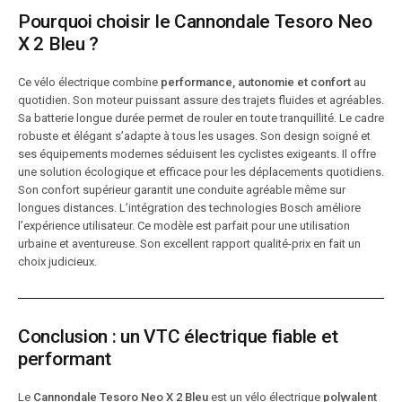
Pourquoi choisir le Cannondale Tesoro Neo
X 2 Bleu ?
Ce vélo électrique combine
performance, autonomie et confort
au
quotidien. Son moteur puissant assure des trajets fluides et agréables.
Sa batterie longue durée permet de rouler en toute tranquillité. Le cadre
robuste et élégant s’adapte à tous les usages. Son design soigné et
ses équipements modernes séduisent les cyclistes exigeants. Il offre
une solution écologique et efficace pour les déplacements quotidiens.
Son confort supérieur garantit une conduite agréable même sur
longues distances. L’intégration des technologies Bosch améliore
l’expérience utilisateur. Ce modèle est parfait pour une utilisation
urbaine et aventureuse. Son excellent rapport qualité-prix en fait un
choix judicieux.
Conclusion : un VTC électrique fiable et
performant
Le
Cannondale Tesoro Neo X 2 Bleu
est un vélo électrique
polyvalent