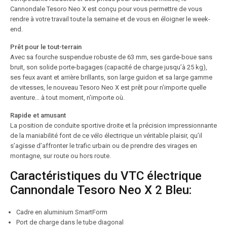
Cannondale Tesoro Neo X est conçu pour vous permettre de vous
rendre à votre travail toute la semaine et de vous en éloigner le week-
end.
Prêt pour le tout-terrain
Avec sa fourche suspendue robuste de 63 mm, ses garde-boue sans
bruit, son solide porte-bagages (capacité de charge jusqu’à 25 kg),
ses feux avant et arrière brillants, son large guidon et sa large gamme
de vitesses, le nouveau Tesoro Neo X est prêt pour n’importe quelle
aventure… à tout moment, n’importe où.
Rapide et amusant
La position de conduite sportive droite et la précision impressionnante
de la maniabilité font de ce vélo électrique un véritable plaisir, qu’il
s’agisse d’affronter le trafic urbain ou de prendre des virages en
montagne, sur route ou hors route.
Caractéristiques du VTC électrique
Cannondale Tesoro Neo X 2 Bleu:
Cadre en aluminium SmartForm
Port de charge dans le tube diagonal