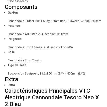
tubeless ready
Composants
Guidon
Cannondale 3 Riser, 6061 Alloy, 15mm rise, 8° sweep, 4° rise, 740mm
Potence
Cannondale Adjustable, A-headset, 31.8mm
Poignees
Cannondale Ergo Fitness Dual Density, Lock-On
Selle
Cannondale Ergo Touring
Tige de selle
Suspension Seatpost , 31.6x350mm (S/M), 400mm (L/X)
Extra
Extra
Caractéristiques Principales VTC
électrique Cannondale Tesoro Neo X
2 Bleu