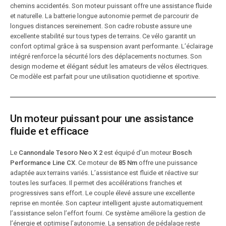
chemins accidentés. Son moteur puissant offre une assistance fluide
et naturelle. La batterie longue autonomie permet de parcourir de
longues distances sereinement. Son cadre robuste assure une
excellente stabilité sur tous types de terrains. Ce vélo garantit un
confort optimal grâce à sa suspension avant performante. L’éclairage
intégré renforce la sécurité lors des déplacements nocturnes. Son
design moderne et élégant séduit les amateurs de vélos électriques.
Ce modèle est parfait pour une utilisation quotidienne et sportive.
Un moteur puissant pour une assistance
fluide et efficace
Le
Cannondale Tesoro Neo X 2
est équipé d’un moteur
Bosch
Performance Line CX
. Ce moteur de
85 Nm
offre une puissance
adaptée aux terrains variés. L’assistance est fluide et réactive sur
toutes les surfaces. Il permet des accélérations franches et
progressives sans effort. Le couple élevé assure une excellente
reprise en montée. Son capteur intelligent ajuste automatiquement
l’assistance selon l’effort fourni. Ce système améliore la gestion de
l’énergie et optimise l’autonomie. La sensation de pédalage reste