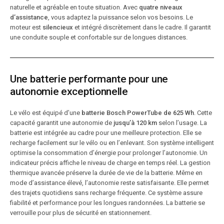
naturelle et agréable en toute situation. Avec
quatre niveaux
d’assistance
, vous adaptez la puissance selon vos besoins. Le
moteur est
silencieux
et intégré discrètement dans le cadre. Il garantit
une conduite souple et confortable sur de longues distances.
Une batterie performante pour une
autonomie exceptionnelle
Le vélo est équipé d’une
batterie Bosch PowerTube de 625 Wh
. Cette
capacité garantit une autonomie de
jusqu’à 120 km
selon l’usage. La
batterie est intégrée au cadre pour une meilleure protection. Elle se
recharge facilement sur le vélo ou en l’enlevant. Son système intelligent
optimise la consommation d’énergie pour prolonger l’autonomie. Un
indicateur précis affiche le niveau de charge en temps réel. La gestion
thermique avancée préserve la durée de vie de la batterie. Même en
mode d’assistance élevé, l’autonomie reste satisfaisante. Elle permet
des trajets quotidiens sans recharge fréquente. Ce système assure
fiabilité et performance pour les longues randonnées. La batterie se
verrouille pour plus de sécurité en stationnement.