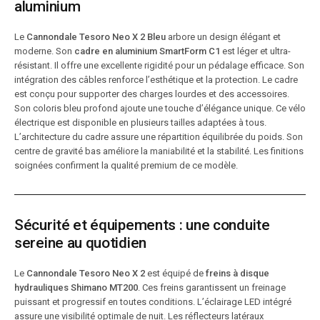
aluminium
Le
Cannondale Tesoro Neo X 2 Bleu
arbore un design élégant et
moderne. Son
cadre en aluminium SmartForm C1
est léger et ultra-
résistant. Il offre une excellente rigidité pour un pédalage efficace. Son
intégration des câbles renforce l’esthétique et la protection. Le cadre
est conçu pour supporter des charges lourdes et des accessoires.
Son coloris bleu profond ajoute une touche d’élégance unique. Ce vélo
électrique est disponible en plusieurs tailles adaptées à tous.
L’architecture du cadre assure une répartition équilibrée du poids. Son
centre de gravité bas améliore la maniabilité et la stabilité. Les finitions
soignées confirment la qualité premium de ce modèle.
Sécurité et équipements : une conduite
sereine au quotidien
Le
Cannondale Tesoro Neo X 2
est équipé de
freins à disque
hydrauliques Shimano MT200
. Ces freins garantissent un freinage
puissant et progressif en toutes conditions. L’éclairage LED intégré
assure une visibilité optimale de nuit. Les réflecteurs latéraux