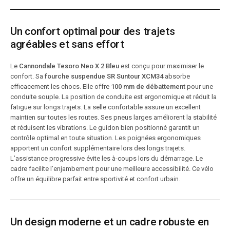
Un confort optimal pour des trajets
agréables et sans effort
Le
Cannondale Tesoro Neo X 2 Bleu
est conçu pour maximiser le
confort. Sa
fourche suspendue SR Suntour XCM34
absorbe
efficacement les chocs. Elle offre
100 mm de débattement
pour une
conduite souple. La position de conduite est ergonomique et réduit la
fatigue sur longs trajets. La selle confortable assure un excellent
maintien sur toutes les routes. Ses pneus larges améliorent la stabilité
et réduisent les vibrations. Le guidon bien positionné garantit un
contrôle optimal en toute situation. Les poignées ergonomiques
apportent un confort supplémentaire lors des longs trajets.
L’assistance progressive évite les à-coups lors du démarrage. Le
cadre facilite l’enjambement pour une meilleure accessibilité. Ce vélo
offre un équilibre parfait entre sportivité et confort urbain.
Un design moderne et un cadre robuste en