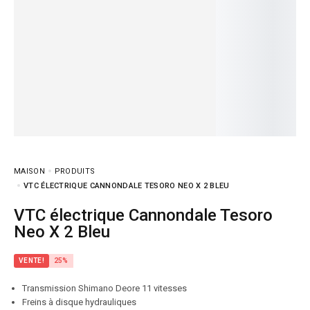
MAISON
PRODUITS
VTC ÉLECTRIQUE CANNONDALE TESORO NEO X 2 BLEU
VTC électrique Cannondale Tesoro
Neo X 2 Bleu
VENTE!
25%
Transmission Shimano Deore 11 vitesses
Freins à disque hydrauliques