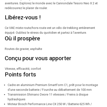
aventures. Explorez le monde avec le Cannondale Tesoro Neo X 2 et
redécouvrez le plaisir de rouler.
Libérez-vous !
Ce VAE mixte route/hors-route est un vélo de trekking entièrement
équipé. Oubliez le stress du quotidien et partez à l’aventure.
Où il prospère
Routes de gravier, asphalte
Conçu pour vous apporter
Vitesse, efficacité, confort
Points forts
Cadre en aluminium Premium SmartForm C1, prêt pour le montage
d’une seconde batterie / Fourche au débattement de 100 mm
Transmission Shimano Deore 11 vitesses / Freins à disque
hydrauliques
Moteur Bosch Performance Line CX 250 W / Batterie 625 Wh /