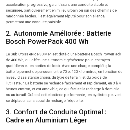
accélération progressive, garantissant une conduite stable et
sécurisée, particulièrement en milieu urbain ou sur des chemins de
randonnée faciles. Il est également réputé pour son silence,
permettant une conduite paisible.
2. Autonomie Améliorée : Batterie
Bosch PowerPack 400 Wh
Le Sub Cross eRide 30 Men est doté d’une batterie Bosch PowerPack
de 400 Wh, qui offre une autonomie généreuse pour les trajets
quotidiens et les sorties de loisir. Avec une charge complète, la
batterie permet de parcourir entre 70 et 120 kilomètres, en fonction du
niveau d’assistance choisi, du type de terrain, et du poids de
l’utilisateur. La batterie se recharge facilement et rapidement, en 3 à 4
heures environ, et est amovible, ce qui facilite la recharge à domicile
ou au travail. Grâce à cette batterie performante, les cyclistes peuvent
se déplacer sans souci de recharge fréquente.
3. Confort de Conduite Optimal :
Cadre en Aluminium Léger