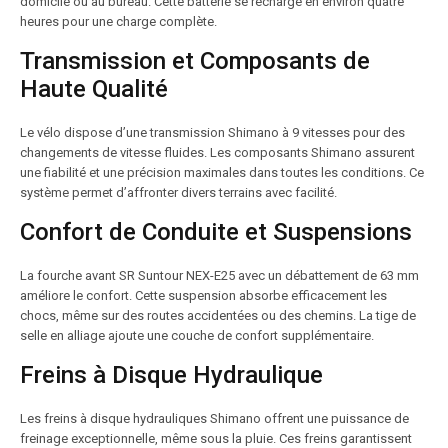
domicile ou au bureau. Cette batterie se recharge en environ quatre
heures pour une charge complète.
Transmission et Composants de
Haute Qualité
Le vélo dispose d’une transmission Shimano à 9 vitesses pour des
changements de vitesse fluides. Les composants Shimano assurent
une fiabilité et une précision maximales dans toutes les conditions. Ce
système permet d’affronter divers terrains avec facilité.
Confort de Conduite et Suspensions
La fourche avant SR Suntour NEX-E25 avec un débattement de 63 mm
améliore le confort. Cette suspension absorbe efficacement les
chocs, même sur des routes accidentées ou des chemins. La tige de
selle en alliage ajoute une couche de confort supplémentaire.
Freins à Disque Hydraulique
Les freins à disque hydrauliques Shimano offrent une puissance de
freinage exceptionnelle, même sous la pluie. Ces freins garantissent