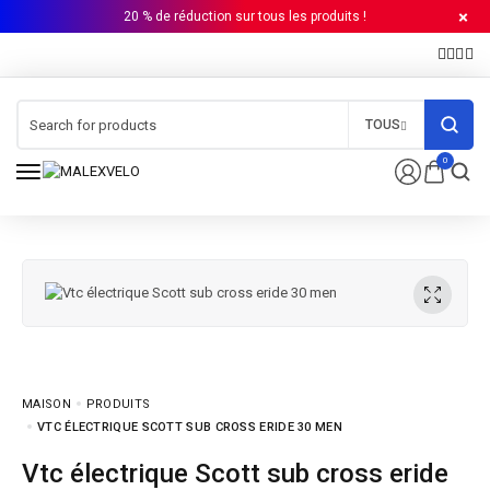
20 % de réduction sur tous les produits !
TOUS
0
MAISON
PRODUITS
VTC ÉLECTRIQUE SCOTT SUB CROSS ERIDE 30 MEN
Vtc électrique Scott sub cross eride