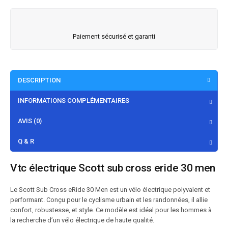
Paiement sécurisé et garanti
DESCRIPTION
INFORMATIONS COMPLÉMENTAIRES
AVIS (0)
Q & R
Vtc électrique Scott sub cross eride 30 men
Le Scott Sub Cross eRide 30 Men est un vélo électrique polyvalent et
performant. Conçu pour le cyclisme urbain et les randonnées, il allie
confort, robustesse, et style. Ce modèle est idéal pour les hommes à
la recherche d’un vélo électrique de haute qualité.