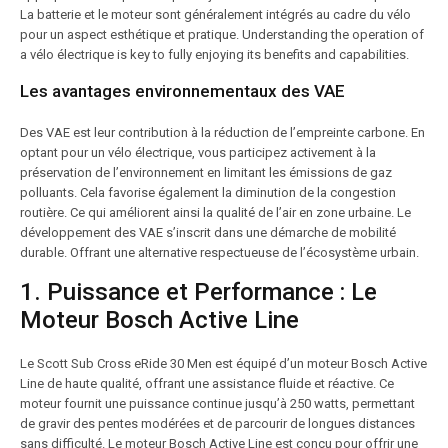
La batterie et le moteur sont généralement intégrés au cadre du vélo
pour un aspect esthétique et pratique. Understanding the operation of
a vélo électrique is key to fully enjoying its benefits and capabilities.
Les avantages environnementaux des VAE
Des VAE est leur contribution à la réduction de l’empreinte carbone. En
optant pour un vélo électrique, vous participez activement à la
préservation de l’environnement en limitant les émissions de gaz
polluants. Cela favorise également la diminution de la congestion
routière. Ce qui améliorent ainsi la qualité de l’air en zone urbaine. Le
développement des VAE s’inscrit dans une démarche de mobilité
durable. Offrant une alternative respectueuse de l’écosystème urbain.
1. Puissance et Performance : Le
Moteur Bosch Active Line
Le Scott Sub Cross eRide 30 Men est équipé d’un moteur Bosch Active
Line de haute qualité, offrant une assistance fluide et réactive. Ce
moteur fournit une puissance continue jusqu’à 250 watts, permettant
de gravir des pentes modérées et de parcourir de longues distances
sans difficulté. Le moteur Bosch Active Line est conçu pour offrir une