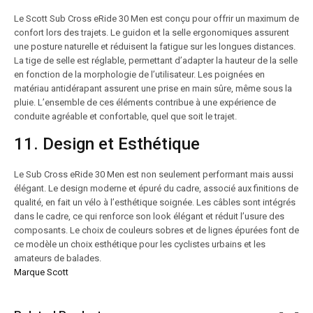
Le Scott Sub Cross eRide 30 Men est conçu pour offrir un maximum de
confort lors des trajets. Le guidon et la selle ergonomiques assurent
une posture naturelle et réduisent la fatigue sur les longues distances.
La tige de selle est réglable, permettant d’adapter la hauteur de la selle
en fonction de la morphologie de l’utilisateur. Les poignées en
matériau antidérapant assurent une prise en main sûre, même sous la
pluie. L’ensemble de ces éléments contribue à une expérience de
conduite agréable et confortable, quel que soit le trajet.
11. Design et Esthétique
Le Sub Cross eRide 30 Men est non seulement performant mais aussi
élégant. Le design moderne et épuré du cadre, associé aux finitions de
qualité, en fait un vélo à l’esthétique soignée. Les câbles sont intégrés
dans le cadre, ce qui renforce son look élégant et réduit l’usure des
composants. Le choix de couleurs sobres et de lignes épurées font de
ce modèle un choix esthétique pour les cyclistes urbains et les
amateurs de balades.
Marque Scott