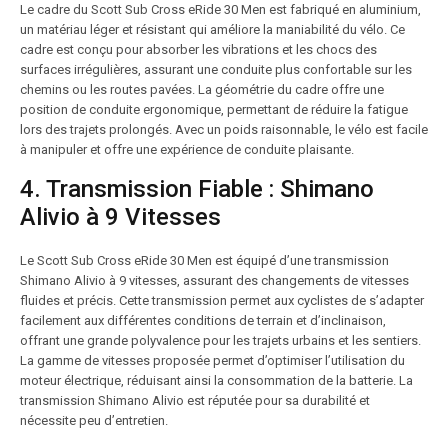
Le cadre du Scott Sub Cross eRide 30 Men est fabriqué en aluminium,
un matériau léger et résistant qui améliore la maniabilité du vélo. Ce
cadre est conçu pour absorber les vibrations et les chocs des
surfaces irrégulières, assurant une conduite plus confortable sur les
chemins ou les routes pavées. La géométrie du cadre offre une
position de conduite ergonomique, permettant de réduire la fatigue
lors des trajets prolongés. Avec un poids raisonnable, le vélo est facile
à manipuler et offre une expérience de conduite plaisante.
4. Transmission Fiable : Shimano
Alivio à 9 Vitesses
Le Scott Sub Cross eRide 30 Men est équipé d’une transmission
Shimano Alivio à 9 vitesses, assurant des changements de vitesses
fluides et précis. Cette transmission permet aux cyclistes de s’adapter
facilement aux différentes conditions de terrain et d’inclinaison,
offrant une grande polyvalence pour les trajets urbains et les sentiers.
La gamme de vitesses proposée permet d’optimiser l’utilisation du
moteur électrique, réduisant ainsi la consommation de la batterie. La
transmission Shimano Alivio est réputée pour sa durabilité et
nécessite peu d’entretien.