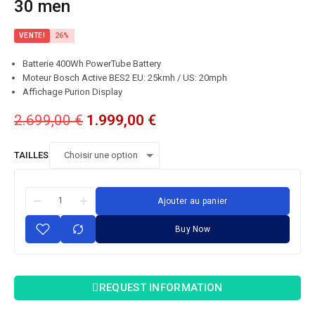
30 men
VENTE!
26%
Batterie 400Wh PowerTube Battery
Moteur Bosch Active BES2 EU: 25kmh / US: 20mph
Affichage Purion Display
2.699,00
€
1.999,00
€
TAILLES
Ajouter au panier
Buy Now
REQUEST INFORMATION