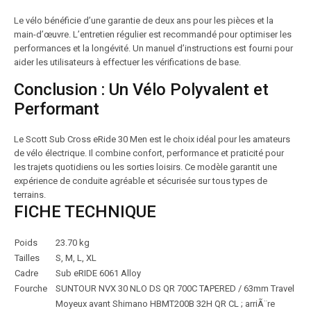
Le vélo bénéficie d’une garantie de deux ans pour les pièces et la
main-d’œuvre. L’entretien régulier est recommandé pour optimiser les
performances et la longévité. Un manuel d’instructions est fourni pour
aider les utilisateurs à effectuer les vérifications de base.
Conclusion : Un Vélo Polyvalent et
Performant
Le Scott Sub Cross eRide 30 Men est le choix idéal pour les amateurs
de vélo électrique. Il combine confort, performance et praticité pour
les trajets quotidiens ou les sorties loisirs. Ce modèle garantit une
expérience de conduite agréable et sécurisée sur tous types de
terrains.
FICHE TECHNIQUE
Poids
23.70 kg
Tailles
S, M, L, XL
Cadre
Sub eRIDE 6061 Alloy
Fourche
SUNTOUR NVX 30 NLO DS QR 700C TAPERED / 63mm Travel
Moyeux avant Shimano HBMT200B 32H QR CL ; arriÃ¨re