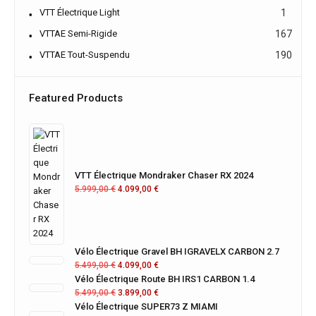
VTT Électrique Light
1
VTTAE Semi-Rigide
167
VTTAE Tout-Suspendu
190
Featured Products
VTT Électrique Mondraker Chaser RX 2024
5.999,00
€
4.099,00
€
Vélo Électrique Gravel BH IGRAVELX CARBON 2.7
5.499,00
€
4.099,00
€
Vélo Électrique Route BH IRS1 CARBON 1.4
5.499,00
€
3.899,00
€
Vélo Électrique SUPER73 Z MIAMI