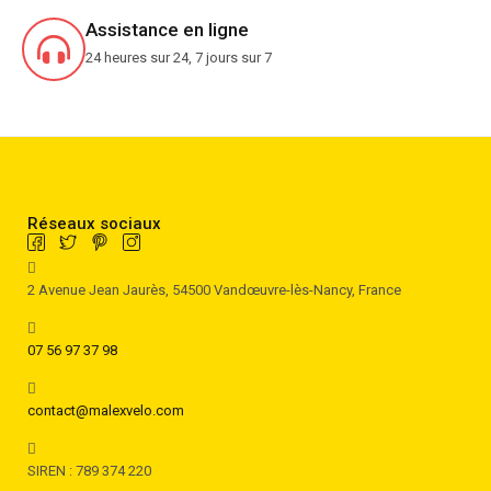
Assistance en ligne
24 heures sur 24, 7 jours sur 7
Réseaux sociaux
2 Avenue Jean Jaurès, 54500 Vandœuvre-lès-Nancy, France
07 56 97 37 98
contact@malexvelo.com
SIREN : 789 374 220