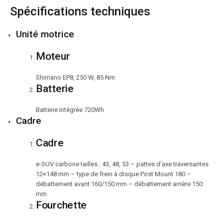
Spécifications techniques
Unité motrice
Moteur
Shimano EP8, 250 W, 85 Nm
Batterie
Batterie intégrée 720Wh
Cadre
Cadre
e-SUV carbone tailles : 43, 48, 53 – pattes d’axe traversantes
12×148 mm – type de frein à disque Post Mount 180 –
débattement avant 160/150 mm – débattement arrière 150
mm
Fourchette