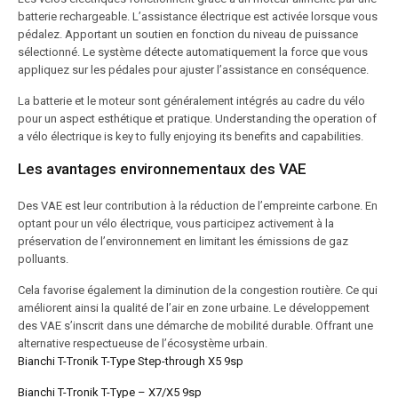
batterie rechargeable. L’assistance électrique est activée lorsque vous
pédalez. Apportant un soutien en fonction du niveau de puissance
sélectionné. Le système détecte automatiquement la force que vous
appliquez sur les pédales pour ajuster l’assistance en conséquence.
La batterie et le moteur sont généralement intégrés au cadre du vélo
pour un aspect esthétique et pratique. Understanding the operation of
a vélo électrique is key to fully enjoying its benefits and capabilities.
Les avantages environnementaux des VAE
Des VAE est leur contribution à la réduction de l’empreinte carbone. En
optant pour un vélo électrique, vous participez activement à la
préservation de l’environnement en limitant les émissions de gaz
polluants.
Cela favorise également la diminution de la congestion routière. Ce qui
améliorent ainsi la qualité de l’air en zone urbaine. Le développement
des VAE s’inscrit dans une démarche de mobilité durable. Offrant une
alternative respectueuse de l’écosystème urbain.
Bianchi T-Tronik T-Type Step-through X5 9sp
Bianchi T-Tronik T-Type – X7/X5 9sp