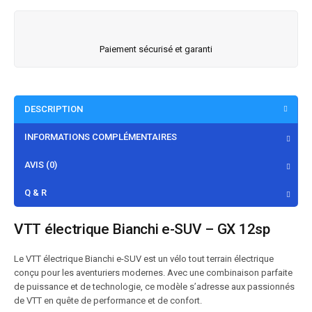
Paiement sécurisé et garanti
DESCRIPTION
INFORMATIONS COMPLÉMENTAIRES
AVIS (0)
Q & R
VTT électrique Bianchi e-SUV – GX 12sp
Le VTT électrique Bianchi e-SUV est un vélo tout terrain électrique
conçu pour les aventuriers modernes. Avec une combinaison parfaite
de puissance et de technologie, ce modèle s’adresse aux passionnés
de VTT en quête de performance et de confort.