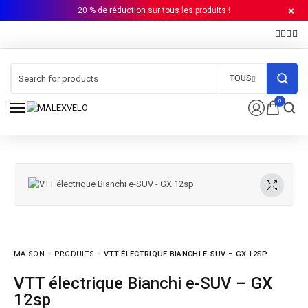
20 % de réduction sur tous les produits !
TOUS
0
MAISON
PRODUITS
VTT ÉLECTRIQUE BIANCHI E-SUV – GX 12SP
VTT électrique Bianchi e-SUV – GX
12sp