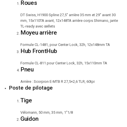
Roues
DT Swiss, H1900 Spline 27,5″ arrière 35 mm et 29″ avant 30
mm, 15x110TA avant, 12x148TA arrière corps Shimano, jante
TL-ready avec œillets
Moyeu arrière
Formule CL-1481, pour Center Lock, 32h, 12x148mm TA
Hub FrontHub
Formule CL-811 pour Center Lock, 32h, 15x110mm TA
Pneu
Arrière : Scorpion E-MTB R 27,5×2,6 TLR, 60tpi
Poste de pilotage
Tige
Vélomann, 50 mm, 35 mm, 1″1/8
Guidon