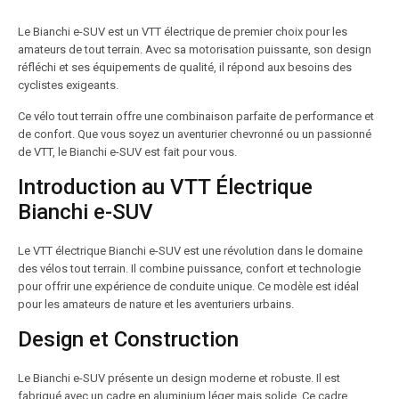
Le Bianchi e-SUV est un VTT électrique de premier choix pour les
amateurs de tout terrain. Avec sa motorisation puissante, son design
réfléchi et ses équipements de qualité, il répond aux besoins des
cyclistes exigeants.
Ce vélo tout terrain offre une combinaison parfaite de performance et
de confort. Que vous soyez un aventurier chevronné ou un passionné
de VTT, le Bianchi e-SUV est fait pour vous.
Introduction au VTT Électrique
Bianchi e-SUV
Le VTT électrique Bianchi e-SUV est une révolution dans le domaine
des vélos tout terrain. Il combine puissance, confort et technologie
pour offrir une expérience de conduite unique. Ce modèle est idéal
pour les amateurs de nature et les aventuriers urbains.
Design et Construction
Le Bianchi e-SUV présente un design moderne et robuste. Il est
fabriqué avec un cadre en aluminium léger mais solide. Ce cadre