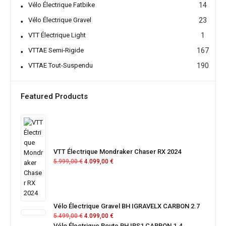
Vélo Électrique Fatbike
14
Vélo Électrique Gravel
23
VTT Électrique Light
1
VTTAE Semi-Rigide
167
VTTAE Tout-Suspendu
190
Featured Products
VTT Électrique Mondraker Chaser RX 2024
5.999,00
€
4.099,00
€
Vélo Électrique Gravel BH IGRAVELX CARBON 2.7
5.499,00
€
4.099,00
€
Vélo Électrique Route BH IRS1 CARBON 1.4