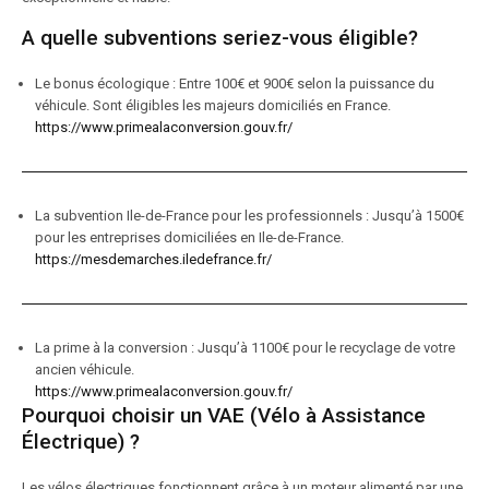
A quelle subventions seriez-vous éligible?
Le bonus écologique : Entre 100€ et 900€ selon la puissance du
véhicule. Sont éligibles les majeurs domiciliés en France.
https://www.primealaconversion.gouv.fr/
La subvention Ile-de-France pour les professionnels : Jusqu’à 1500€
pour les entreprises domiciliées en Ile-de-France.
https://mesdemarches.iledefrance.fr/
La prime à la conversion : Jusqu’à 1100€ pour le recyclage de votre
ancien véhicule.
https://www.primealaconversion.gouv.fr/
Pourquoi choisir un VAE (Vélo à Assistance
Électrique) ?
Les vélos électriques fonctionnent grâce à un moteur alimenté par une