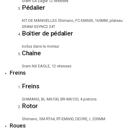
Sram GX Eagle 12 vitesses
Pédalier
KIT DE MANIVELLES Shimano, FC-EM600, 165MM, plateau
SRAM XSYNC2 34T
Boîtier de pédalier
inclus dans le moteur
Chaîne
Sram NX EAGLE, 12 vitesses
Freins
Freins
SHIMANO, BL-M6100, BR-M6120, 4 pistons
Rotor
Shimano, SM-RT64, RT-EM600, DEORE, L 203MM
Roues