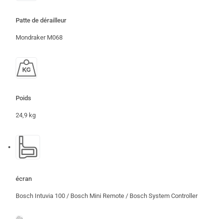
Patte de dérailleur
Mondraker M068
Poids
24,9 kg
écran
Bosch Intuvia 100 / Bosch Mini Remote / Bosch System Controller