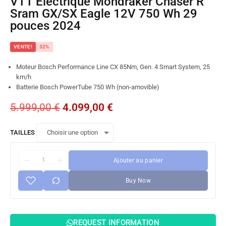
VTT Électrique Mondraker Chaser R
Sram GX/SX Eagle 12V 750 Wh 29
pouces 2024
VENTE!
32%
Moteur Bosch Performance Line CX 85Nm, Gen. 4 Smart System, 25
km/h
Batterie Bosch PowerTube 750 Wh (non-amovible)
5.999,00
€
4.099,00
€
TAILLES
Ajouter au panier
Buy Now
REQUEST INFORMATION