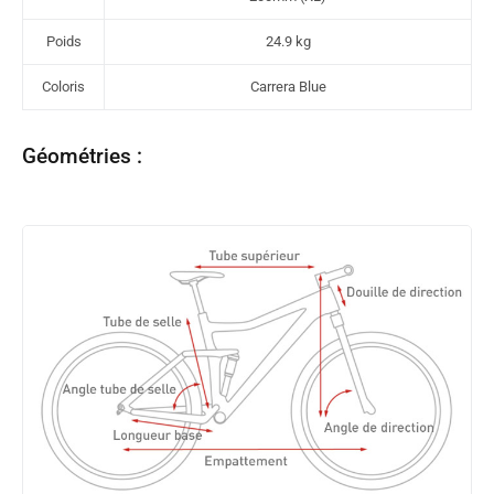
Poids
24.9 kg
Coloris
Carrera Blue
Géométries :