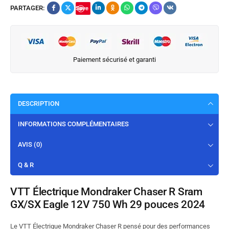
PARTAGER:
Save
Paiement sécurisé et garanti
DESCRIPTION
INFORMATIONS COMPLÉMENTAIRES
AVIS (0)
Q & R
VTT Électrique Mondraker Chaser R Sram
GX/SX Eagle 12V 750 Wh 29 pouces 2024
Le VTT Électrique Mondraker Chaser R pensé pour des performances