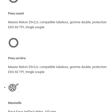
Pneu avant
Maxxis Rekon 29×2,6, compatible tubeless, gomme double, protection
EXO 60 TPI, tringle souple
Pneu arriére
Maxxis Rekon 29×2,6, compatible tubeless, gomme double, protection
EXO 60 TPI, tringle souple
Manivelle
Race Face Aeffect ebike, 165 mm