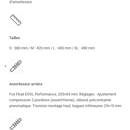
d’amortisseur
Tailles
S : 380 mm / M : 420 mm / L : 450 mm / XL : 490 mm
Amortisseur arriére
Fox Float EVOL Performance, 205×65 mm. Réglages : Ajustement
compression 2 positions (ouvert/ferme), rebond, précontrainte
pneumatique. Trunnion montage haut, bagues inférieures 25×10 mm