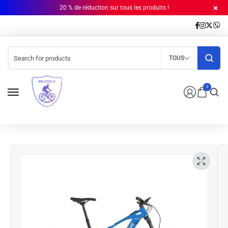
20 % de réduction sur tous les produits !
TOUS
0