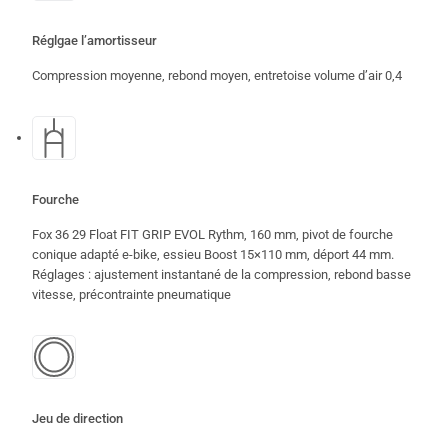
Réglgae l’amortisseur
Compression moyenne, rebond moyen, entretoise volume d’air 0,4
Fourche
Fox 36 29 Float FIT GRIP EVOL Rythm, 160 mm, pivot de fourche
conique adapté e-bike, essieu Boost 15×110 mm, déport 44 mm.
Réglages : ajustement instantané de la compression, rebond basse
vitesse, précontrainte pneumatique
Jeu de direction