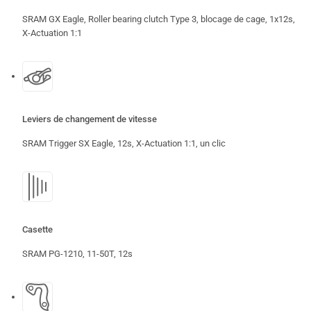
SRAM GX Eagle, Roller bearing clutch Type 3, blocage de cage, 1x12s,
X-Actuation 1:1
Leviers de changement de vitesse
SRAM Trigger SX Eagle, 12s, X-Actuation 1:1, un clic
Casette
SRAM PG-1210, 11-50T, 12s