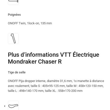
Poignées
ONOFF Twin, 1lock-on, 135 mm
Plus d’informations VTT Électrique
Mondraker Chaser R
Tige de selle
ONOFF Pija dropper interne, diamètre 31,6 mm, 1x manette à distance
avec roulement, taille S : 405×95-125 mm, taille M : 458×120-150 mm,
taille L : 498×140-170 mm, taille XL : 558×170-200 mm