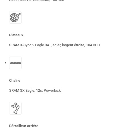
Plateaux
SRAM X-Sync 2 Eagle 34T, acier, largeur étroite, 104 BCD
Chaîne
SRAM SX Eagle, 12s, Powerlock
Dérrailleur arriére