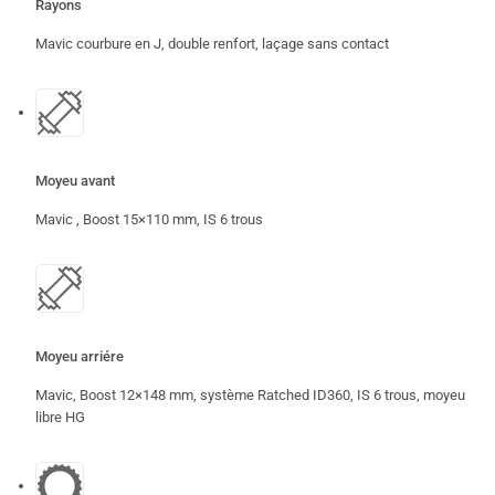
Rayons
Mavic courbure en J, double renfort, laçage sans contact
Moyeu avant
Mavic , Boost 15×110 mm, IS 6 trous
Moyeu arriére
Mavic, Boost 12×148 mm, système Ratched ID360, IS 6 trous, moyeu
libre HG