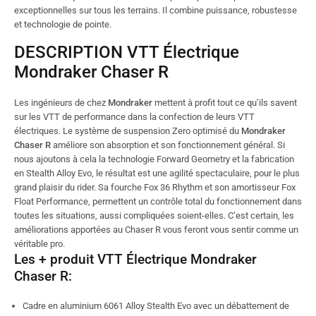
exceptionnelles sur tous les terrains. Il combine puissance, robustesse
et technologie de pointe.
DESCRIPTION VTT Électrique
Mondraker Chaser R
Les ingénieurs de chez
Mondraker
mettent à profit tout ce qu’ils savent
sur les VTT de performance dans la confection de leurs VTT
électriques. Le système de suspension Zero optimisé du
Mondraker
Chaser R
améliore son absorption et son fonctionnement général. Si
nous ajoutons à cela la technologie Forward Geometry et la fabrication
en Stealth Alloy Evo, le résultat est une agilité spectaculaire, pour le plus
grand plaisir du rider. Sa fourche Fox 36 Rhythm et son amortisseur Fox
Float Performance, permettent un contrôle total du fonctionnement dans
toutes les situations, aussi compliquées soient-elles. C’est certain, les
améliorations apportées au Chaser R vous feront vous sentir comme un
véritable pro.
Les + produit VTT Électrique Mondraker
Chaser R:
Cadre en aluminium 6061 Alloy Stealth Evo avec un débattement de