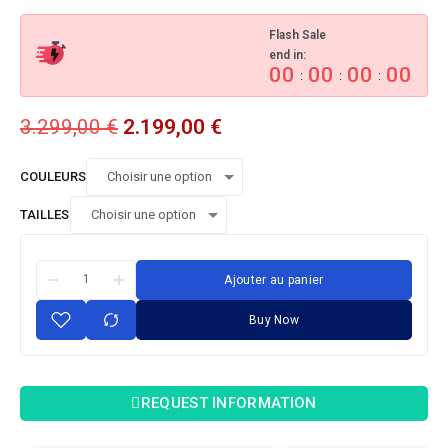
Flash Sale
end in:
00
00
00
00
:
:
:
3.299,00
€
2.199,00
€
COULEURS
TAILLES
Ajouter au panier
Buy Now
REQUEST INFORMATION