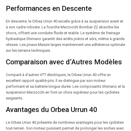
Performances en Descente
En descente, le Orbea Urrun 40 excelle grâce à sa suspension avant et
à son cadre robuste. La fourche Marzocchi Bomber Z2 absorbe les
chocs, offrant une conduite fluide et stable. Le système de freinage
hydraulique Shimano garantit des arrêts précis et sûrs, même à grande
vitesse. Les pneus Maxxis larges maintiennent une adhérence optimale
sur les terrains techniques.
Comparaison avec d’Autres Modèles
Comparé à d’autres VTT électriques, le Orbea Urrun 40 offre un
excellent rapport qualité-prix. Il se distingue par son moteur
performant et sa batterie longue durée. Les composants Shimano et la
suspension Marzocchi en font un choix supérieur pour les cyclistes
exigeants.
Avantages du Orbea Urrun 40
Le Orbea Urrun 40 présente de nombreux avantages pour les cyclistes
tout-terrain. Son moteur puissant permet de prolonger les sorties avec