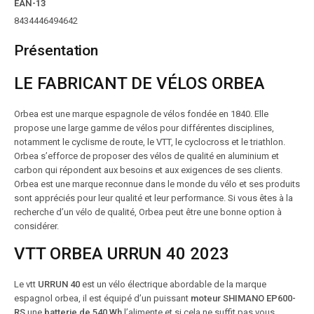
EAN-13
8434446494642
Présentation
LE FABRICANT DE VÉLOS ORBEA
Orbea est une marque espagnole de vélos fondée en 1840. Elle
propose une large gamme de vélos pour différentes disciplines,
notamment le cyclisme de route, le VTT, le cyclocross et le triathlon.
Orbea s’efforce de proposer des vélos de qualité en aluminium et
carbon qui répondent aux besoins et aux exigences de ses clients.
Orbea est une marque reconnue dans le monde du vélo et ses produits
sont appréciés pour leur qualité et leur performance. Si vous êtes à la
recherche d’un vélo de qualité, Orbea peut être une bonne option à
considérer.
VTT ORBEA URRUN 40 2023
Le vtt
URRUN 40
est un vélo électrique abordable de la marque
espagnol orbea, il est équipé d’un puissant
moteur SHIMANO EP600-
RS
une
batterie de 540 Wh
l’alimente et si cela ne suffit pas vous