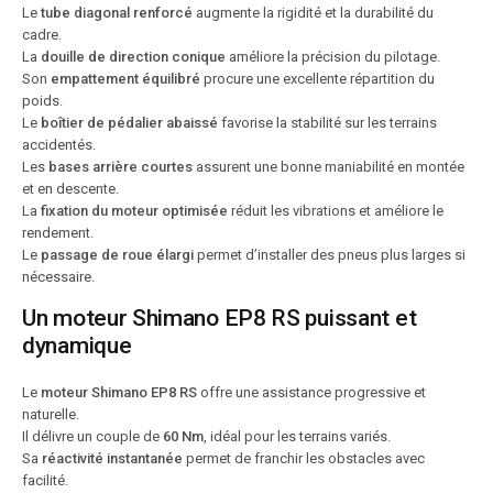
Le
tube diagonal renforcé
augmente la rigidité et la durabilité du
cadre.
La
douille de direction conique
améliore la précision du pilotage.
Son
empattement équilibré
procure une excellente répartition du
poids.
Le
boîtier de pédalier abaissé
favorise la stabilité sur les terrains
accidentés.
Les
bases arrière courtes
assurent une bonne maniabilité en montée
et en descente.
La
fixation du moteur optimisée
réduit les vibrations et améliore le
rendement.
Le
passage de roue élargi
permet d’installer des pneus plus larges si
nécessaire.
Un moteur Shimano EP8 RS puissant et
dynamique
Le
moteur Shimano EP8 RS
offre une assistance progressive et
naturelle.
Il délivre un couple de
60 Nm
, idéal pour les terrains variés.
Sa
réactivité instantanée
permet de franchir les obstacles avec
facilité.