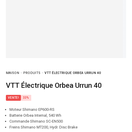
MAISON
PRODUITS
VTT ÉLECTRIQUE ORBEA URRUN 40
VTT Électrique Orbea Urrun 40
VENTE!
33%
Moteur Shimano EP600-RS
Batterie Orbea Internal, 540 Wh
Commande Shimano SC-EN500
Freins Shimano MT200, Hydr. Disc Brake