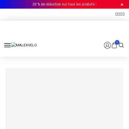
20 % de réduction sur tous les produits !
0