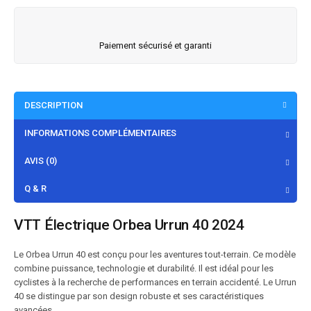
Paiement sécurisé et garanti
DESCRIPTION
INFORMATIONS COMPLÉMENTAIRES
AVIS (0)
Q & R
VTT Électrique Orbea Urrun 40 2024
Le Orbea Urrun 40 est conçu pour les aventures tout-terrain. Ce modèle
combine puissance, technologie et durabilité. Il est idéal pour les
cyclistes à la recherche de performances en terrain accidenté. Le Urrun
40 se distingue par son design robuste et ses caractéristiques
avancées.