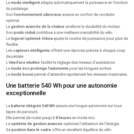
Le
mode intelligent
adapte automatiquement la puissance en fonction
du pédalage.
Son
fonctionnement silencieux
assure un confort de conduite
optimal.
La
gestion avancée de la chaleur
améliore la durabilité du moteur.
Son
poids réduit
contribue à une meilleure maniabilité du vélo.
Le
logiciel optimisé Orbea
ajuste la courbe de puissance pour plus de
fluidité.
Les
capteurs intelligents
offrent une réponse précise à chaque coup
de pédale.
L’
interface intuitive
facilite le réglage des niveaux d’assistance.
Le
mode éco prolonge l’autonomie
pour les longues sorties.
Le
mode boost
permet d’atteindre rapidement les vitesses maximales.
Une batterie 540 Wh pour une autonomie
exceptionnelle
La
batterie intégrée 540 Wh
assure une longue autonomie sur tous
types de parcours.
Elle permet de rouler jusqu’à
8 heures
en mode éco.
Le
système de gestion avancée
optimise l’utilisation de l’énergie.
Sa
position dans le cadre
offre un excellent équilibre du vélo.