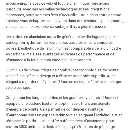
avons entrepris avec ce vélo et tout le chemin que nous avons
parcouru. Avec ses nouvelles technologies et ses intégrations
innovantes, nous sommes fiers d’accueillir l’Urrun dans notre gamme.
Laissez-vous échapper, lancez-vous dans des aventures plus grandes,
visez plus loin et explorez davantage : il n’y a plus d’excuses.
les cadres en aluminium nouvelle génération se distinguent par leur
conception hydroformée, leurs tubes aboutés et leurs soudures
polies. L’esthétique de l’aluminium est comparable à celle d’un cadre
en carbone, mais ses avantages en termes de performance et de
résistance à la fatigue sont encore plus importants.
L’Urrun 40 de Orbea intègre de nombreuses technologies de pointe
visant à simplifier le design et à éliminer tout poids superflu. Aussi
élégant à regarder qu’à piloter, l’Urrun se distingue à peine en tant que
vélo électrique.
Conçu pour les longues sorties et les grandes aventures, l’Urrun est
équipé d’une batterie hautement optimisée offrant une densité
d’énergie de pointe. Cela permet de condenser davantage
d’autonomie dans un espace réduit tout en soignant l’esthétique et en
réduisant le poids. L’Urrun offre suffisamment d’assistance pour
environ 3500 mètres de dénivelé ou jusqu’à 8 heures de pédalage.