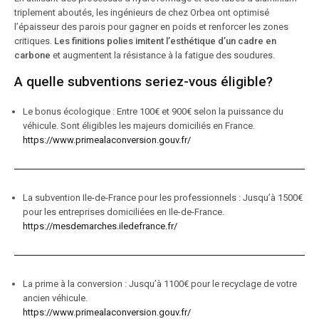
triplement aboutés, les ingénieurs de chez Orbea ont optimisé
l’épaisseur des parois pour gagner en poids et renforcer les zones
critiques.
Les finitions polies imitent l’esthétique d’un cadre en
carbone
et augmentent la résistance à la fatigue des soudures.
A quelle subventions seriez-vous éligible?
Le bonus écologique : Entre 100€ et 900€ selon la puissance du
véhicule. Sont éligibles les majeurs domiciliés en France.
https://www.primealaconversion.gouv.fr/
La subvention Ile-de-France pour les professionnels : Jusqu’à 1500€
pour les entreprises domiciliées en Ile-de-France.
https://mesdemarches.iledefrance.fr/
La prime à la conversion : Jusqu’à 1100€ pour le recyclage de votre
ancien véhicule.
https://www.primealaconversion.gouv.fr/