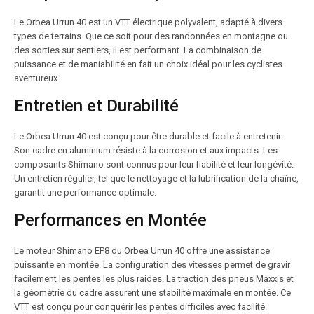
Le Orbea Urrun 40 est un VTT électrique polyvalent, adapté à divers
types de terrains. Que ce soit pour des randonnées en montagne ou
des sorties sur sentiers, il est performant. La combinaison de
puissance et de maniabilité en fait un choix idéal pour les cyclistes
aventureux.
Entretien et Durabilité
Le Orbea Urrun 40 est conçu pour être durable et facile à entretenir.
Son cadre en aluminium résiste à la corrosion et aux impacts. Les
composants Shimano sont connus pour leur fiabilité et leur longévité.
Un entretien régulier, tel que le nettoyage et la lubrification de la chaîne,
garantit une performance optimale.
Performances en Montée
Le moteur Shimano EP8 du Orbea Urrun 40 offre une assistance
puissante en montée. La configuration des vitesses permet de gravir
facilement les pentes les plus raides. La traction des pneus Maxxis et
la géométrie du cadre assurent une stabilité maximale en montée. Ce
VTT est conçu pour conquérir les pentes difficiles avec facilité.