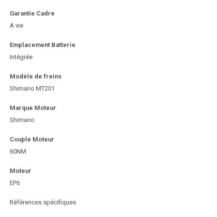
Garantie Cadre
A vie
Emplacement Batterie
Intégrée
Modèle de freins
Shimano MT201
Marque Moteur
Shimano
Couple Moteur
60NM
Moteur
EP6
Références spécifiques