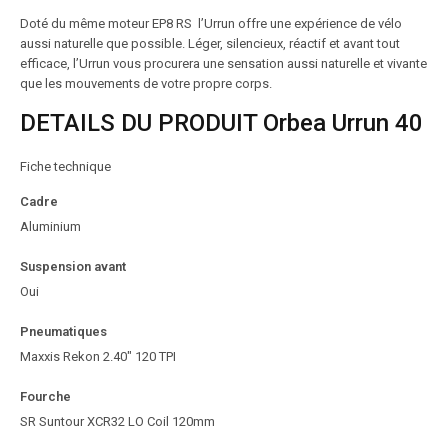
Doté du même moteur EP8 RS l’Urrun offre une expérience de vélo
aussi naturelle que possible. Léger, silencieux, réactif et avant tout
efficace, l’Urrun vous procurera une sensation aussi naturelle et vivante
que les mouvements de votre propre corps.
DETAILS DU PRODUIT Orbea Urrun 40
Fiche technique
Cadre
Aluminium
Suspension avant
Oui
Pneumatiques
Maxxis Rekon 2.40″ 120 TPI
Fourche
SR Suntour XCR32 LO Coil 120mm