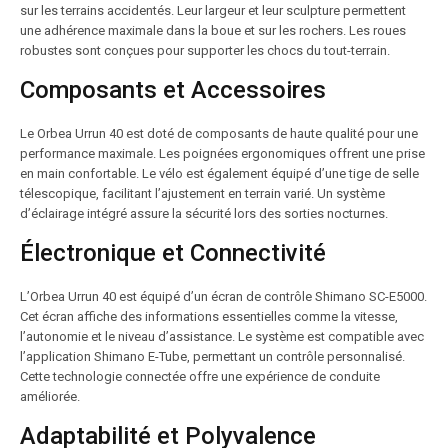
sur les terrains accidentés. Leur largeur et leur sculpture permettent
une adhérence maximale dans la boue et sur les rochers. Les roues
robustes sont conçues pour supporter les chocs du tout-terrain.
Composants et Accessoires
Le Orbea Urrun 40 est doté de composants de haute qualité pour une
performance maximale. Les poignées ergonomiques offrent une prise
en main confortable. Le vélo est également équipé d’une tige de selle
télescopique, facilitant l’ajustement en terrain varié. Un système
d’éclairage intégré assure la sécurité lors des sorties nocturnes.
Électronique et Connectivité
L’Orbea Urrun 40 est équipé d’un écran de contrôle Shimano SC-E5000.
Cet écran affiche des informations essentielles comme la vitesse,
l’autonomie et le niveau d’assistance. Le système est compatible avec
l’application Shimano E-Tube, permettant un contrôle personnalisé.
Cette technologie connectée offre une expérience de conduite
améliorée.
Adaptabilité et Polyvalence