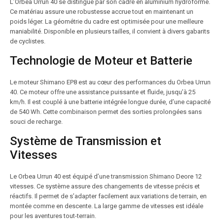
L’Orbea Urrun 40 se distingue par son cadre en aluminium hydroformé.
Ce matériau assure une robustesse accrue tout en maintenant un
poids léger. La géométrie du cadre est optimisée pour une meilleure
maniabilité. Disponible en plusieurs tailles, il convient à divers gabarits
de cyclistes.
Technologie de Moteur et Batterie
Le moteur Shimano EP8 est au cœur des performances du Orbea Urrun
40. Ce moteur offre une assistance puissante et fluide, jusqu’à 25
km/h. Il est couplé à une batterie intégrée longue durée, d’une capacité
de 540 Wh. Cette combinaison permet des sorties prolongées sans
souci de recharge.
Système de Transmission et
Vitesses
Le Orbea Urrun 40 est équipé d’une transmission Shimano Deore 12
vitesses. Ce système assure des changements de vitesse précis et
réactifs. Il permet de s’adapter facilement aux variations de terrain, en
montée comme en descente. La large gamme de vitesses est idéale
pour les aventures tout-terrain.