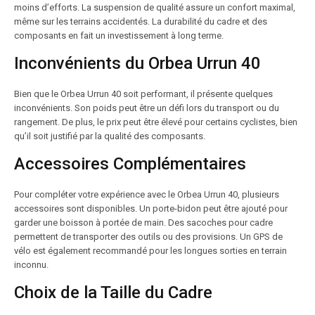
moins d’efforts. La suspension de qualité assure un confort maximal,
même sur les terrains accidentés. La durabilité du cadre et des
composants en fait un investissement à long terme.
Inconvénients du Orbea Urrun 40
Bien que le Orbea Urrun 40 soit performant, il présente quelques
inconvénients. Son poids peut être un défi lors du transport ou du
rangement. De plus, le prix peut être élevé pour certains cyclistes, bien
qu’il soit justifié par la qualité des composants.
Accessoires Complémentaires
Pour compléter votre expérience avec le Orbea Urrun 40, plusieurs
accessoires sont disponibles. Un porte-bidon peut être ajouté pour
garder une boisson à portée de main. Des sacoches pour cadre
permettent de transporter des outils ou des provisions. Un GPS de
vélo est également recommandé pour les longues sorties en terrain
inconnu.
Choix de la Taille du Cadre