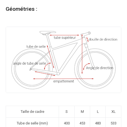
Géométries :
Taille de cadre
S
M
L
XL
Tube de selle (mm)
400
453
483
533