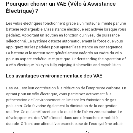
Pourquoi choisir un VAE (Vélo à Assistance
Électrique) ?
Les vélos électriques fonctionnent grâce à un moteur alimenté par une
batterie rechargeable. L’assistance électrique est activée lorsque vous
pédalez. Apportant un soutien en fonction du niveau de puissance
sélectionné. Le système détecte automatiquement la force que vous
appliquez sur les pédales pour ajuster l’assistance en conséquence.
La batterie et le moteur sont généralement intégrés au cadre du vélo
pour un aspect esthétique et pratique. Understanding the operation of
a vélo électrique is key to fully enjoying its benefits and capabilities.
Les avantages environnementaux des VAE
Des VAE est leur contribution à la réduction de l’empreinte carbone. En
optant pour un vélo électrique, vous participez activement à la
préservation de l’environnement en limitant les émissions de gaz
polluants. Cela favorise également la diminution de la congestion
routière. Ce qui améliorent ainsi la qualité de l’air en zone urbaine. Le
développement des VAE s’inscrit dans une démarche de mobilité
durable. Offrant une alternative respectueuse de l’écosystème urbain.