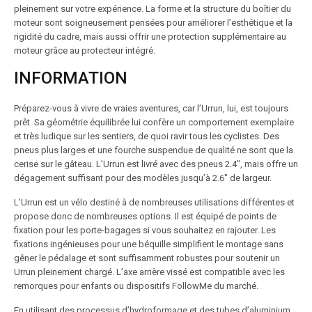
pleinement sur votre expérience. La forme et la structure du boîtier du
moteur sont soigneusement pensées pour améliorer l’esthétique et la
rigidité du cadre, mais aussi offrir une protection supplémentaire au
moteur grâce au protecteur intégré.
INFORMATION
Préparez-vous à vivre de vraies aventures, car l’Urrun, lui, est toujours
prêt. Sa géométrie équilibrée lui confère un comportement exemplaire
et très ludique sur les sentiers, de quoi ravir tous les cyclistes. Des
pneus plus larges et une fourche suspendue de qualité ne sont que la
cerise sur le gâteau. L’Urrun est livré avec des pneus 2.4″, mais offre un
dégagement suffisant pour des modèles jusqu’à 2.6″ de largeur.
L’Urrun est un vélo destiné à de nombreuses utilisations différentes et
propose donc de nombreuses options. Il est équipé de points de
fixation pour les porte-bagages si vous souhaitez en rajouter. Les
fixations ingénieuses pour une béquille simplifient le montage sans
gêner le pédalage et sont suffisamment robustes pour soutenir un
Urrun pleinement chargé. L’axe arrière vissé est compatible avec les
remorques pour enfants ou dispositifs FollowMe du marché.
En utilisant des processus d’hydroformage et des tubes d’aluminium