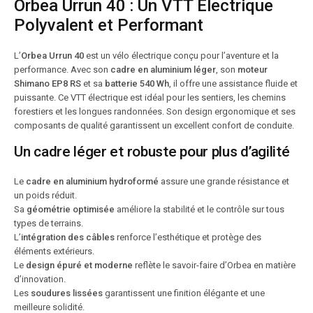
Orbea Urrun 40 : Un VTT Électrique
Polyvalent et Performant
L’
Orbea Urrun 40
est un vélo électrique conçu pour l’aventure et la
performance. Avec son
cadre en aluminium léger
, son
moteur
Shimano EP8 RS
et sa
batterie 540 Wh
, il offre une assistance fluide et
puissante. Ce VTT électrique est idéal pour les sentiers, les chemins
forestiers et les longues randonnées. Son design ergonomique et ses
composants de qualité garantissent un excellent confort de conduite.
Un cadre léger et robuste pour plus d’agilité
Le
cadre en aluminium hydroformé
assure une grande résistance et
un poids réduit.
Sa
géométrie optimisée
améliore la stabilité et le contrôle sur tous
types de terrains.
L’
intégration des câbles
renforce l’esthétique et protège des
éléments extérieurs.
Le
design épuré et moderne
reflète le savoir-faire d’Orbea en matière
d’innovation.
Les
soudures lissées
garantissent une finition élégante et une
meilleure solidité.