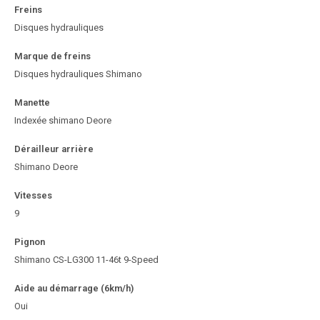
Freins
Disques hydrauliques
Marque de freins
Disques hydrauliques Shimano
Manette
Indexée shimano Deore
Dérailleur arrière
Shimano Deore
Vitesses
9
Pignon
Shimano CS-LG300 11-46t 9-Speed
Aide au démarrage (6km/h)
Oui