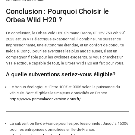
Conclusion : Pourquoi Choisir le
Orbea Wild H20 ?
En conclusion, le Orbea Wild H20 Shimano Deore/XT 12V 750 Wh 29″
2023 est un VTT électrique exceptionnel. Il combine une puissance
impressionnante, une autonomie étendue, et un confort de conduite
inégalé. Conçu pour les aventures les plus audacieuses, il est un
compagnon fiable pour les cyclistes exigeants. Si vous cherchez un
VTT électrique capable de tout, le Orbea Wild H20 est fait pour vous.
A quelle subventions seriez-vous éligible?
Le bonus écologique : Entre 100€ et 900€ selon la puissance du
véhicule. Sont éligibles les majeurs domiciliés en France.
https://www.primealaconversion.gouv.fr/
La subvention Ile-de-France pour les professionnels : Jusqu’à 1500€
pour les entreprises domiciliées en Ile-de-France.