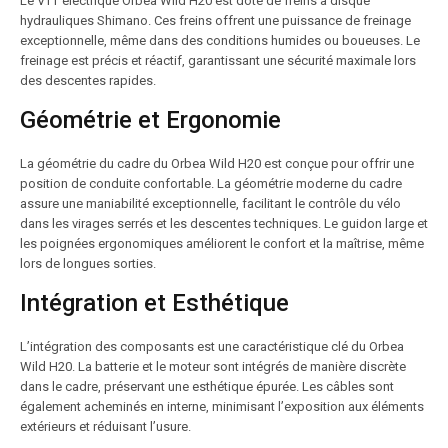
Le VTT électrique Orbea Wild H20 est doté de freins à disque
hydrauliques Shimano. Ces freins offrent une puissance de freinage
exceptionnelle, même dans des conditions humides ou boueuses. Le
freinage est précis et réactif, garantissant une sécurité maximale lors
des descentes rapides.
Géométrie et Ergonomie
La géométrie du cadre du Orbea Wild H20 est conçue pour offrir une
position de conduite confortable. La géométrie moderne du cadre
assure une maniabilité exceptionnelle, facilitant le contrôle du vélo
dans les virages serrés et les descentes techniques. Le guidon large et
les poignées ergonomiques améliorent le confort et la maîtrise, même
lors de longues sorties.
Intégration et Esthétique
L’intégration des composants est une caractéristique clé du Orbea
Wild H20. La batterie et le moteur sont intégrés de manière discrète
dans le cadre, préservant une esthétique épurée. Les câbles sont
également acheminés en interne, minimisant l’exposition aux éléments
extérieurs et réduisant l’usure.