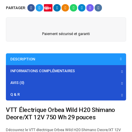
PARTAGER:
Save
Paiement sécurisé et garanti
DESCRIPTION
INFORMATIONS COMPLÉMENTAIRES
AVIS (0)
Q & R
VTT Électrique Orbea Wild H20 Shimano
Deore/XT 12V 750 Wh 29 pouces
Découvrez le VTT électrique Orbea Wild H20 Shimano Deore/XT 12V