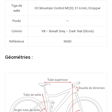
Tige de
OC Mountain Control MC20, 31.6 mm, Dropper
selle
Poids
—
Coloris
V8 – Basalt Grey – Dark Teal (Gloss)
Référence
N360
Géométries :