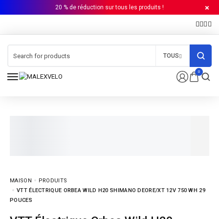
20 % de réduction sur tous les produits !
TOUS
0
MAISON
PRODUITS
VTT ÉLECTRIQUE ORBEA WILD H20 SHIMANO DEORE/XT 12V 750 WH 29
POUCES