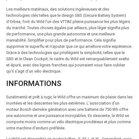
Les meilleurs matériaux, des solutions ingénieuses et des
technologies clés telles que le design SBS (Secure Battery System)
d’Orbea, font du Wild l’un des VTTAE pleine puissance les plus légers
du marché. Toutes choses égales par ailleurs, plus léger signifie plus
de performance, une plus grande autonomie et une meilleure
maniabilité. Simplifier pour plus de performance. Cela signifie
supprimer le superflu et n’ajouter que ce qui améliore votre expérience.
Grâce à des technologies qui privilégient la simplicité, telles que le
SBS et le Clean Cockpit, le cadre du Wild est remarquablement svelte
et épuré, avec des lignes franches qui pourraient vous faire oublier
qu’il s’agit d’un vélo électrique.
INFORMATIONS
Suralimenté et prêt à rugir, le Wild offre un maximum de plaisir dans les
montées et les descentes les plus extrêmes. L’association d’un
moteur Bosch dernière génération avec une batterie de 750 Wh offre
une autonomie et une puissance incroyables. En descente, le Wild se
comporte moins comme un vélo électrique pondéreux et plus comme
votre machine d’enduro préférée.
Le Wild est disponible en quatre tailles : S, M, L et XL. Cependant, avec