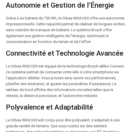
Autonomie et Gestion de l’Énergie
Grâce à sa batterie de 750 Wh, le Orbea Wild H20 offre une autonomie
impressionnante. Cette capacité permet de réaliser de longues sorties
sans craindre de manquer de batterie. Le système Bosch offre
également une gestion intelligente de l’énergie, optimisant la
consommation en fonction du terrain et de l’effort.
Connectivité et Technologie Avancée
Le Orbea Wild H20 est équipé de la technologie Bosch eBike Connect.
Ce système permet de connecter votre vélo à votre smartphone via
l’application dédiée. Vous pouvez ainsi suivre vos performances,
planifier des itinéraires, et ajuster les paramètres d’assistance. Le
tableau de bord affiche des informations cruciales telles que la
vitesse, la distance parcourue, et l’autonomie restante.
Polyvalence et Adaptabilité
Le Orbea Wild H20 est conçu pour être polyvalent, s’adaptant à une
grande variété de terrains. Que vous rouliez sur des sentiers
techniques, des pistes forestières ou des routes, ce VTT électrique