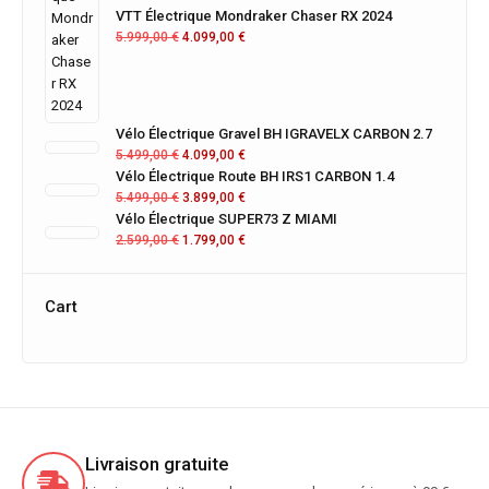
VTT Électrique Mondraker Chaser RX 2024
5.999,00
€
4.099,00
€
Vélo Électrique Gravel BH IGRAVELX CARBON 2.7
5.499,00
€
4.099,00
€
Vélo Électrique Route BH IRS1 CARBON 1.4
5.499,00
€
3.899,00
€
Vélo Électrique SUPER73 Z MIAMI
2.599,00
€
1.799,00
€
Cart
Livraison gratuite