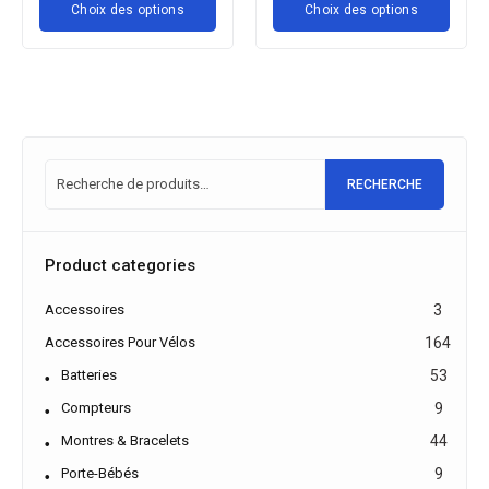
Choix des options
Choix des options
RECHERCHE
Product categories
Accessoires
3
Accessoires Pour Vélos
164
Batteries
53
Compteurs
9
Montres & Bracelets
44
Porte-Bébés
9