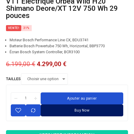
VTT Électrique Orbea Wild H20
Shimano Deore/XT 12V 750 Wh 29
pouces
VENTE!
31%
Moteur Bosch Performance Line CX, BDU3741
Batterie Bosch Powertube 750 Wh, Horizontal, BBP3770
Écran Bosch System Controller, BCR3100
6.199,00
€
4.299,00
€
TAILLES
Ajouter au panier
Buy Now