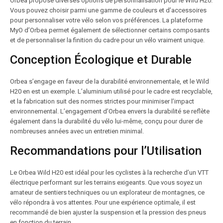
Orbea propose diverses options de personnalisation pour le Wild H20.
Vous pouvez choisir parmi une gamme de couleurs et d’accessoires
pour personnaliser votre vélo selon vos préférences. La plateforme
MyO d’Orbea permet également de sélectionner certains composants
et de personnaliser la finition du cadre pour un vélo vraiment unique.
Conception Écologique et Durable
Orbea s’engage en faveur de la durabilité environnementale, et le Wild
H20 en est un exemple. L’aluminium utilisé pour le cadre est recyclable,
et la fabrication suit des normes strictes pour minimiser l’impact
environnemental. L’engagement d’Orbea envers la durabilité se reflète
également dans la durabilité du vélo lui-même, conçu pour durer de
nombreuses années avec un entretien minimal.
Recommandations pour l’Utilisation
Le Orbea Wild H20 est idéal pour les cyclistes à la recherche d’un VTT
électrique performant sur les terrains exigeants. Que vous soyez un
amateur de sentiers techniques ou un explorateur de montagnes, ce
vélo répondra à vos attentes. Pour une expérience optimale, il est
recommandé de bien ajuster la suspension et la pression des pneus
en fonction du terrain.