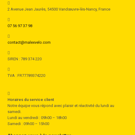
2 Avenue Jean Jaurès, 54500 Vandœuvre-lès-Nancy, France
07 56 97 37 98
contact@malexvelo.com
SIREN : 789 374 220
TVA : FR77789374220
Horaires du service client
Notre équipe vous répond avec plaisir et réactivité du lundi au
samedi.
Lundi au vendredi : 09h00 – 18h00
Samedi : 09h00 – 15h00