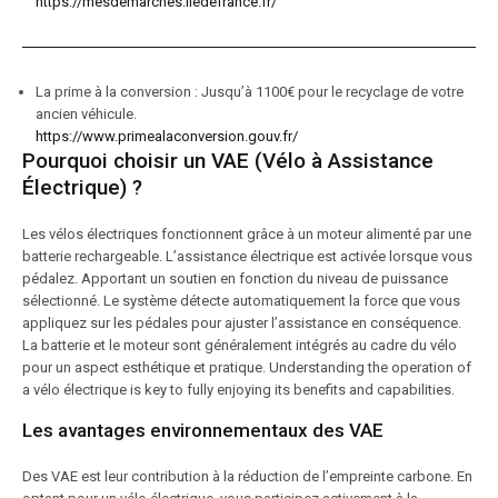
https://mesdemarches.iledefrance.fr/
La prime à la conversion : Jusqu’à 1100€ pour le recyclage de votre
ancien véhicule.
https://www.primealaconversion.gouv.fr/
Pourquoi choisir un VAE (Vélo à Assistance
Électrique) ?
Les vélos électriques fonctionnent grâce à un moteur alimenté par une
batterie rechargeable. L’assistance électrique est activée lorsque vous
pédalez. Apportant un soutien en fonction du niveau de puissance
sélectionné. Le système détecte automatiquement la force que vous
appliquez sur les pédales pour ajuster l’assistance en conséquence.
La batterie et le moteur sont généralement intégrés au cadre du vélo
pour un aspect esthétique et pratique. Understanding the operation of
a vélo électrique is key to fully enjoying its benefits and capabilities.
Les avantages environnementaux des VAE
Des VAE est leur contribution à la réduction de l’empreinte carbone. En