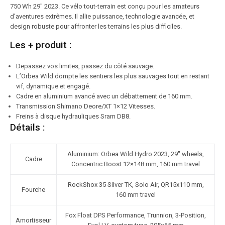
750 Wh 29″ 2023. Ce vélo tout-terrain est conçu pour les amateurs
d’aventures extrêmes. Il allie puissance, technologie avancée, et
design robuste pour affronter les terrains les plus difficiles.
Les + produit :
Depassez vos limites, passez du côté sauvage.
L’Orbea Wild dompte les sentiers les plus sauvages tout en restant
vif, dynamique et engagé.
Cadre en aluminium avancé avec un débattement de 160 mm.
Transmission Shimano Deore/XT 1×12 Vitesses.
Freins à disque hydrauliques Sram DB8.
Détails :
Aluminium: Orbea Wild Hydro 2023, 29″ wheels,
Cadre
Concentric Boost 12×148 mm, 160 mm travel
RockShox 35 Silver TK, Solo Air, QR15x110 mm,
Fourche
160 mm travel
Fox Float DPS Performance, Trunnion, 3-Position,
Amortisseur