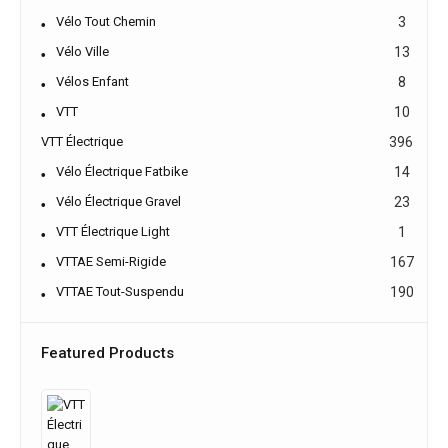
Vélo Tout Chemin
3
Vélo Ville
13
Vélos Enfant
8
VTT
10
VTT Électrique
396
Vélo Électrique Fatbike
14
Vélo Électrique Gravel
23
VTT Électrique Light
1
VTTAE Semi-Rigide
167
VTTAE Tout-Suspendu
190
Featured Products